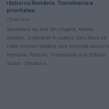
război cu România. Transilvania e
prioritatea
5 MAI 2025
Secretarul de stat din Ungaria, Miklós
Soltész, a declarat în județul Satu Mare că
trăim vremuri fatidice care schimbă istoria în
România, Partium, Transilvania și la Sfântul
Scaun. Oficialul a...