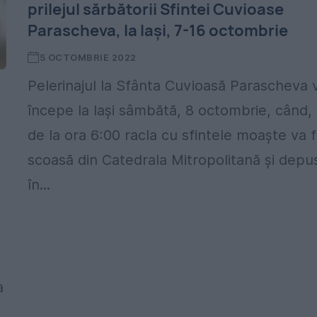
prilejul sărbătorii Sfintei Cuvioase
Parascheva, la Iași, 7-16 octombrie
5 OCTOMBRIE 2022
Pelerinajul la Sfânta Cuvioasă Parascheva 
,
începe la Iași sâmbătă, 8 octombrie, când,
de la ora 6:00 racla cu sfintele moaște va f
scoasă din Catedrala Mitropolitană și depu
în...
a