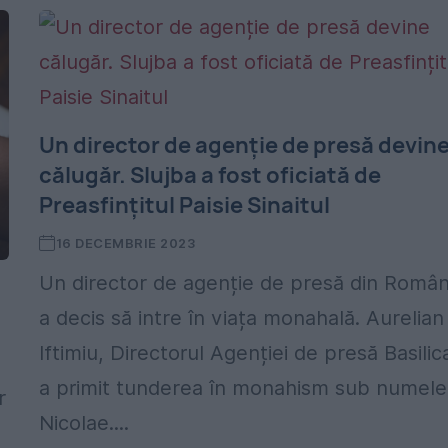
Un director de agenție de presă devin
călugăr. Slujba a fost oficiată de
Preasfințitul Paisie Sinaitul
16 DECEMBRIE 2023
Un director de agenție de presă din Român
a decis să intre în viața monahală. Aurelian
Iftimiu, Directorul Agenției de presă Basilic
a primit tunderea în monahism sub numele
r
Nicolae....