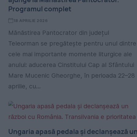
Programul complet
18 APRILIE 2026
Mănăstirea Pantocrator din județul
Teleorman se pregătește pentru unul dintre
cele mai importante momente liturgice ale
anului: aducerea Cinstitului Cap al Sfântului
Mare Mucenic Gheorghe, în perioada 22–28
aprilie, cu...
Ungaria apasă pedala și declanșează u