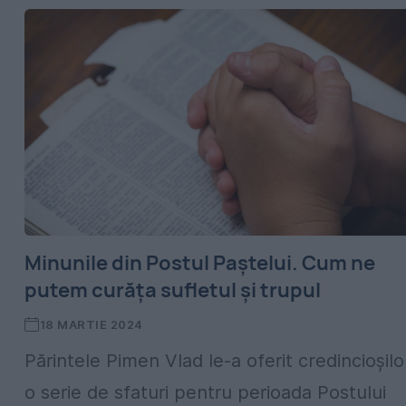
Minunile din Postul Paștelui. Cum ne
putem curăța sufletul și trupul
18 MARTIE 2024
Părintele Pimen Vlad le-a oferit credincioșilo
o serie de sfaturi pentru perioada Postului