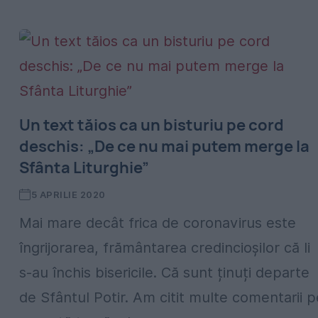
Un text tăios ca un bisturiu pe cord
deschis: „De ce nu mai putem merge la
Sfânta Liturghie”
5 APRILIE 2020
Mai mare decât frica de coronavirus este
îngrijorarea, frământarea credincioșilor că li
s-au închis bisericile. Că sunt ținuți departe
de Sfântul Potir. Am citit multe comentarii p