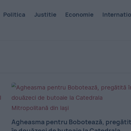
Politica
Justitie
Economie
Internati
Agheasma pentru Bobotează, pregăti
în douăzeci de butoaie la Catedrala