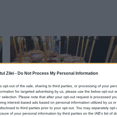
l Zilei -
Do Not Process My Personal Information
to opt-out of the sale, sharing to third parties, or processing of your per
formation for targeted advertising by us, please use the below opt-out s
r selection. Please note that after your opt-out request is processed y
eing interest-based ads based on personal information utilized by us or
Moșii de iarnă 2023. Ce trebuie să dăm
disclosed to third parties prior to your opt-out. You may separately opt-
losure of your personal information by third parties on the IAB’s list of