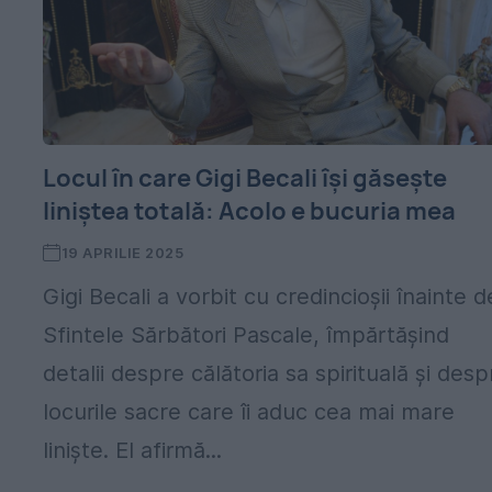
Locul în care Gigi Becali își găsește
liniștea totală: Acolo e bucuria mea
19 APRILIE 2025
Gigi Becali a vorbit cu credincioșii înainte d
Sfintele Sărbători Pascale, împărtășind
detalii despre călătoria sa spirituală și desp
locurile sacre care îi aduc cea mai mare
liniște. El afirmă...