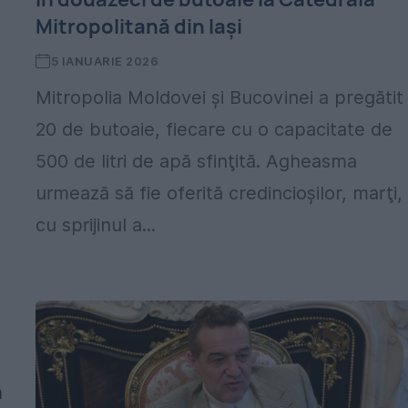
Mitropolitană din Iaşi
5 IANUARIE 2026
Mitropolia Moldovei şi Bucovinei a pregătit
20 de butoaie, fiecare cu o capacitate de
500 de litri de apă sfinţită. Agheasma
urmează să fie oferită credincioşilor, marţi,
cu sprijinul a...
n