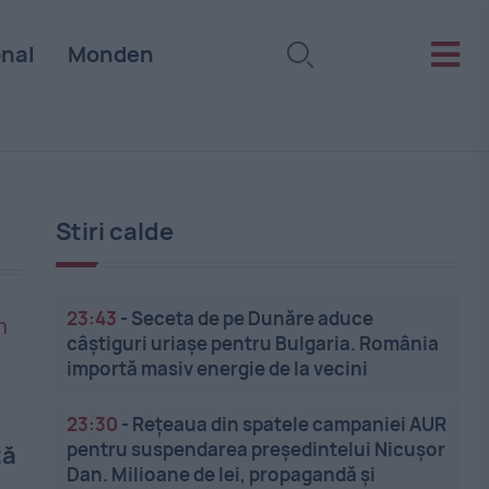
onal
Monden
Stiri calde
23:43
-
Seceta de pe Dunăre aduce
câștiguri uriașe pentru Bulgaria. România
importă masiv energie de la vecini
23:30
-
Rețeaua din spatele campaniei AUR
pentru suspendarea președintelui Nicușor
tă
Dan. Milioane de lei, propagandă și