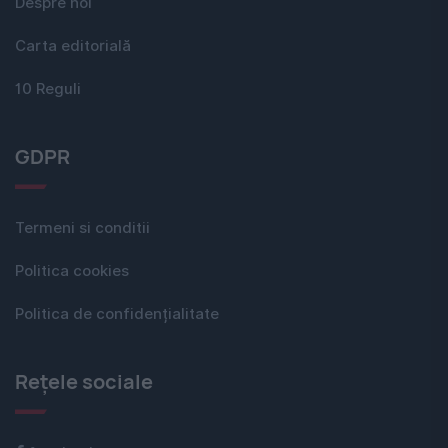
Despre noi
Carta editorială
10 Reguli
GDPR
Termeni si conditii
Politica cookies
Politica de confidențialitate
Rețele sociale