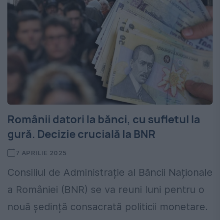
Românii datori la bănci, cu sufletul la
gură. Decizie crucială la BNR
7 APRILIE 2025
Consiliul de Administrație al Băncii Naționale
a României (BNR) se va reuni luni pentru o
nouă ședință consacrată politicii monetare.