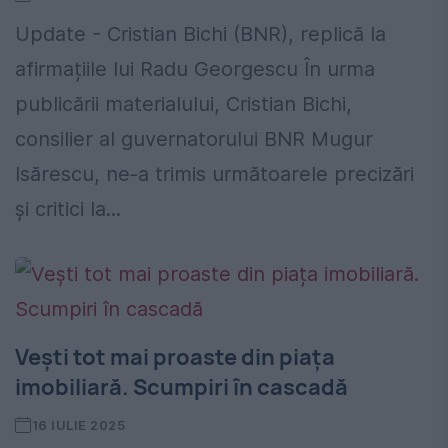
Update - Cristian Bichi (BNR), replică la
afirmațiile lui Radu Georgescu În urma
publicării materialului, Cristian Bichi,
consilier al guvernatorului BNR Mugur
Isărescu, ne-a trimis următoarele precizări
și critici la...
Vești tot mai proaste din piața
imobiliară. Scumpiri în cascadă
16 IULIE 2025