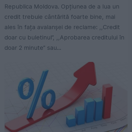
Republica Moldova. Opțiunea de a lua un
credit trebuie cântărită foarte bine, mai
ales în fața avalanșei de reclame: ,,Credit
doar cu buletinul”, ,,Aprobarea creditului în
doar 2 minute” sau...