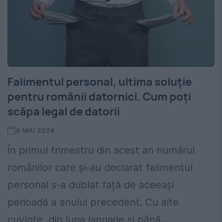
Falimentul personal, ultima soluție
pentru românii datornici. Cum poți
scăpa legal de datorii
8 MAI 2024
În primul trimestru din acest an numărul
românilor care și-au declarat falimentul
personal s-a dublat față de aceeași
perioadă a anului precedent. Cu alte
cuvinte, din luna ianuarie și până...