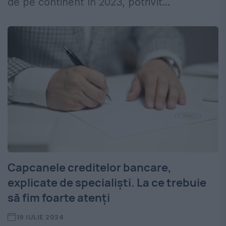
de pe continent în 2023, potrivit...
Capcanele creditelor bancare,
explicate de specialiști. La ce trebuie
să fim foarte atenți
19 IULIE 2024