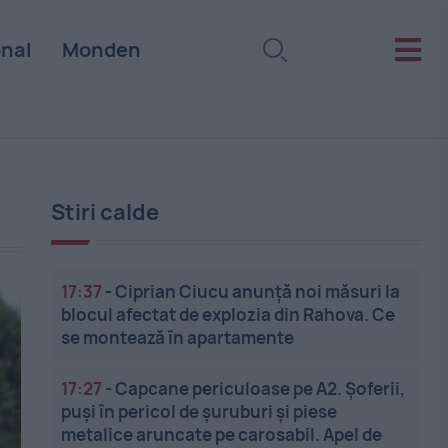
onal
Monden
Stiri calde
17:37
-
Ciprian Ciucu anunță noi măsuri la
blocul afectat de explozia din Rahova. Ce
se montează în apartamente
17:27
-
Capcane periculoase pe A2. Șoferii,
puși în pericol de șuruburi și piese
metalice aruncate pe carosabil. Apel de