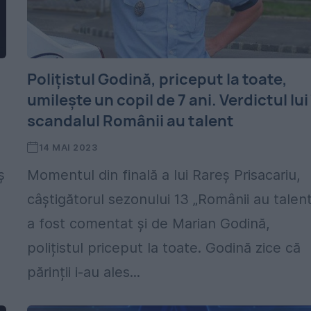
Polițistul Godină, priceput la toate,
umilește un copil de 7 ani. Verdictul lui
scandalul Românii au talent
14 MAI 2023
ș
Momentul din finală a lui Rareș Prisacariu,
câștigătorul sezonului 13 „Românii au talent
a fost comentat și de Marian Godină,
polițistul priceput la toate. Godină zice că
părinții i-au ales...