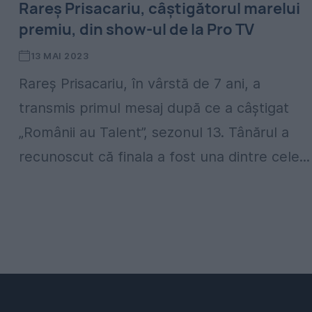
Rareș Prisacariu, câștigătorul marelui
premiu, din show-ul de la Pro TV
13 MAI 2023
Rareș Prisacariu, în vârstă de 7 ani, a
transmis primul mesaj după ce a câștigat
„Românii au Talent”, sezonul 13. Tânărul a
recunoscut că finala a fost una dintre cele...