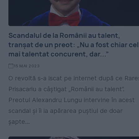
Scandalul de la Românii au talent,
tranșat de un preot: „Nu a fost chiar cel
mai talentat concurent, dar...”
15 MAI 2023
O revoltă s-a iscat pe internet după ce Rare
Prisacariu a câștigat „Românii au talent”.
Preotul Alexandru Lungu intervine în acest
scandal și îi ia apărarea puștiul de doar
șapte...