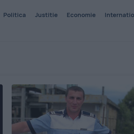
Politica
Justitie
Economie
Internati