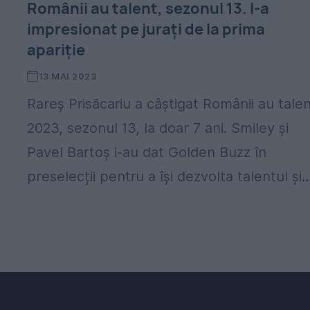
Românii au talent, sezonul 13. I-a
impresionat pe jurați de la prima
apariție
13 MAI 2023
Rareş Prisăcariu a câștigat Românii au tale
2023, sezonul 13, la doar 7 ani. Smiley și
Pavel Bartoș i-au dat Golden Buzz în
preselecții pentru a își dezvolta talentul și..