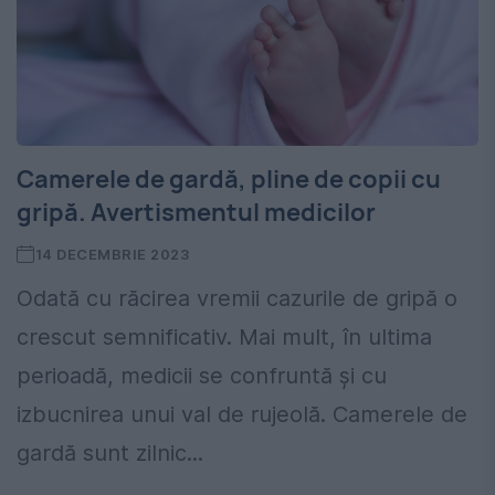
Camerele de gardă, pline de copii cu
gripă. Avertismentul medicilor
14 DECEMBRIE 2023
Odată cu răcirea vremii cazurile de gripă o
crescut semnificativ. Mai mult, în ultima
perioadă, medicii se confruntă și cu
izbucnirea unui val de rujeolă. Camerele de
gardă sunt zilnic...