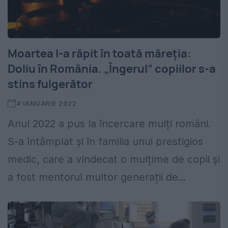
Moartea l-a răpit în toată măreția:
Doliu în România. „Îngerul” copiilor s-a
stins fulgerător
4 IANUARIE 2022
Anul 2022 a pus la încercare mulți români.
S-a întâmplat și în familia unui prestigios
medic, care a vindecat o mulțime de copii și
a fost mentorul multor generații de...