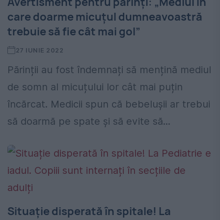
Avertisment pentru părinți: „Mediul în
care doarme micuțul dumneavoastră
trebuie să fie cât mai gol”
27 IUNIE 2022
Părinții au fost îndemnați să mențină mediul
de somn al micuțului lor cât mai puțin
încărcat. Medicii spun că bebelușii ar trebui
să doarmă pe spate și să evite să...
Situație disperată în spitale! La