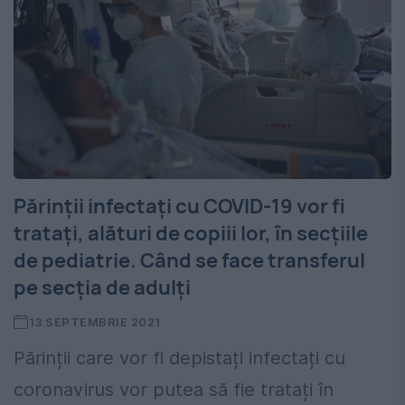
Părinții infectați cu COVID-19 vor fi
tratați, alături de copiii lor, în secțiile
de pediatrie. Când se face transferul
pe secția de adulți
13 SEPTEMBRIE 2021
Părinții care vor fi depistați infectați cu
coronavirus vor putea să fie tratați în