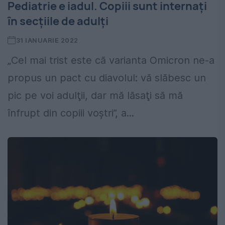
Pediatrie e iadul. Copiii sunt internați
în secțiile de adulți
31 IANUARIE 2022
„Cel mai trist este că varianta Omicron ne-a
propus un pact cu diavolul: vă slăbesc un
pic pe voi adulţii, dar mă lăsaţi să mă
înfrupt din copiii voştri”, a...