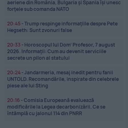
aeriene din România, Bulgaria și Spania își unesc
forțele sub comanda NATO
20:45
-
Trump respinge informațiile despre Pete
Hegseth: Sunt zvonuri false
20:33
-
Horoscopul lui Dom’ Profesor, 7 august
2026. Informații: Cum au devenit serviciile
secrete un pilon al statului
20:24
-
Jandarmeria, mesaj inedit pentru fanii
UNTOLD. Recomandările, inspirate din celebrele
piese ale lui Sting
20:16
-
Comisia Europeană evaluează
modificările la Legea decarbonizării. Ce se
întâmplă cu jalonul 114 din PNRR