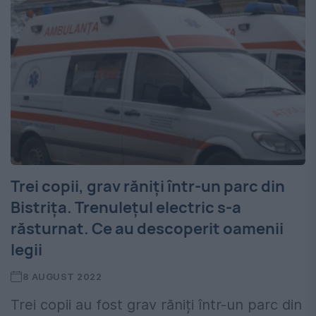
Trei copii, grav răniți într-un parc din
Bistrița. Trenuleţul electric s-a
răsturnat. Ce au descoperit oamenii
legii
8 AUGUST 2022
Trei copii au fost grav răniți într-un parc din