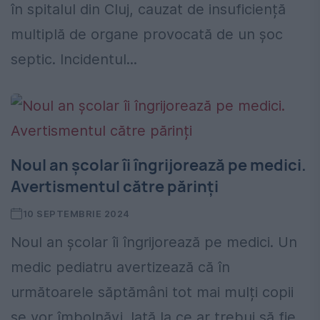
în spitalul din Cluj, cauzat de insuficiență
multiplă de organe provocată de un șoc
septic. Incidentul...
Noul an școlar îi îngrijorează pe medici.
Avertismentul către părinți
10 SEPTEMBRIE 2024
Noul an școlar îi îngrijorează pe medici. Un
medic pediatru avertizează că în
următoarele săptămâni tot mai mulți copii
se vor îmbolnăvi. Iată la ce ar trebui să fie