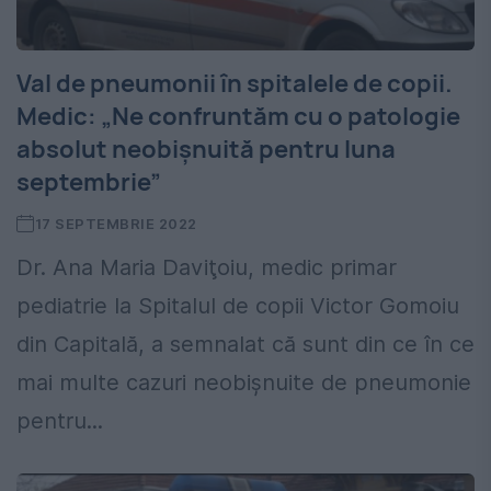
Val de pneumonii în spitalele de copii.
Medic: „Ne confruntăm cu o patologie
absolut neobişnuită pentru luna
septembrie”
17 SEPTEMBRIE 2022
Dr. Ana Maria Daviţoiu, medic primar
pediatrie la Spitalul de copii Victor Gomoiu
din Capitală, a semnalat că sunt din ce în ce
mai multe cazuri neobişnuite de pneumonie
pentru...