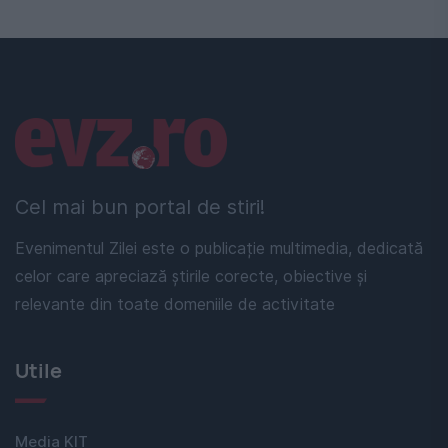
Linkuri utile
Cel mai bun portal de stiri!
Evenimentul Zilei este o publicație multimedia, dedicată
celor care apreciază știrile corecte, obiective și
relevante din toate domeniile de activitate
Utile
Media KIT