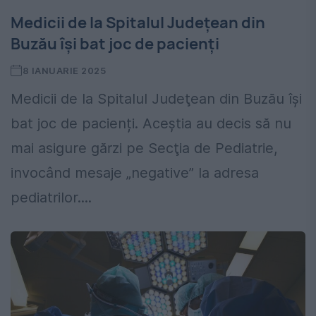
Medicii de la Spitalul Judeţean din
Buzău își bat joc de pacienți
8 IANUARIE 2025
Medicii de la Spitalul Judeţean din Buzău își
bat joc de pacienți. Aceștia au decis să nu
mai asigure gărzi pe Secţia de Pediatrie,
invocând mesaje „negative” la adresa
pediatrilor....