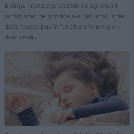
Bistriţa. Trenuleţul electric de agrement
achiziţionat de primărie s-a răsturnat, chiar
dacă fusese pus în funcțiune în urmă cu
doar două...