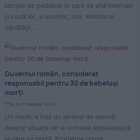
secțiile de pediatrie în care se află internați
și copiii lor, a anunțat, luni, Ministerul
Sănătății,...
Guvernul român, considerat
responsabil pentru 30 de bebeluși
morți
12 OCTOMBRIE 2020
Un medic a tras un semnal de alarmă
despre situația de la unitatea spitalicească
la care lucrează. Probleme uriașe