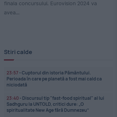
finala concursului. Eurovision 2024 va
avea...
Stiri calde
23:57
-
Cuptorul din istoria Pământului.
Perioada în care pe planetă a fost mai cald ca
niciodată
23:40
-
Discursul tip "fast-food spiritual" al lui
Sadhguru la UNTOLD, critici dure: „O
spiritualitate New Age fără Dumnezeu”