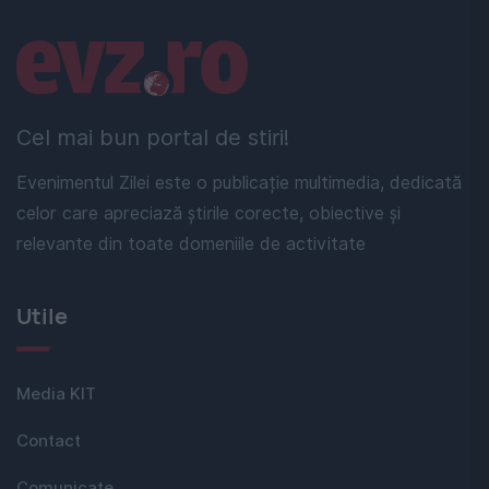
Linkuri utile
Cel mai bun portal de stiri!
Evenimentul Zilei este o publicație multimedia, dedicată
celor care apreciază știrile corecte, obiective și
relevante din toate domeniile de activitate
Utile
Media KIT
Contact
Comunicate