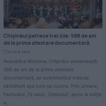
Chișinăul petrece trei zile: 588 de ani
de la prima atestare documentară
19 IULIE 2024
Republica Moldova. Chișinăul aniversează
588 de ani de la prima atestare
documentară, iar evenimentul trebuie
sărbătorit așa cum se cuvine. Prin urmare,
Festivalul „Te salut, Chișinău!”, ajuns la ediția
a...