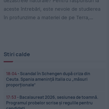
dezastrele naturale? Pentru răspunsuri la
aceste întrebări, este nevoie de studierea
în profunzime a materiei de pe Terra,...
Stiri calde
18:04
-
Scandal în Schengen după criza din
Ceuta. Spania amenință Italia cu „măsuri
proporționale”
17:53
-
Bacalaureat 2026, sesiunea de toamnă.
Programul probelor scrise și regulile pentru
candidați