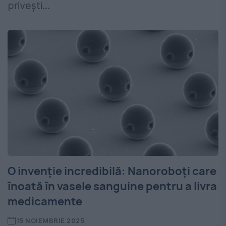
privești...
O invenție incredibilă: Nanoroboți care
înoată în vasele sanguine pentru a livra
medicamente
15 NOIEMBRIE 2025