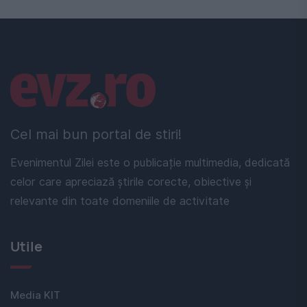
Linkuri utile
Cel mai bun portal de stiri!
Evenimentul Zilei este o publicație multimedia, dedicată
celor care apreciază știrile corecte, obiective și
relevante din toate domeniile de activitate
Utile
Media KIT