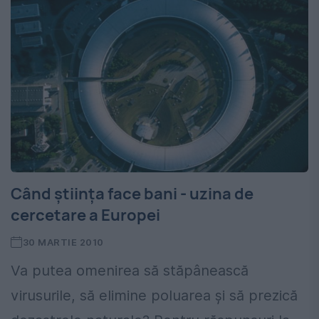
Când ştiinţa face bani - uzina de
cercetare a Europei
30 MARTIE 2010
Va putea omenirea să stăpânească
virusurile, să elimine poluarea şi să prezică