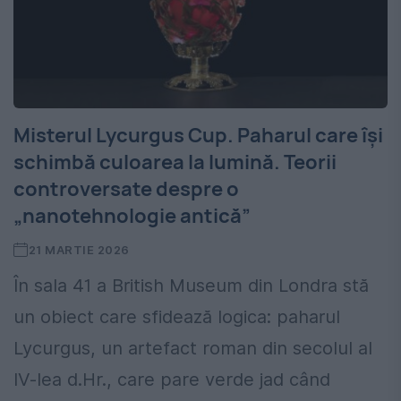
Misterul Lycurgus Cup. Paharul care își
schimbă culoarea la lumină. Teorii
controversate despre o
„nanotehnologie antică”
21 MARTIE 2026
În sala 41 a British Museum din Londra stă
un obiect care sfidează logica: paharul
Lycurgus, un artefact roman din secolul al
IV-lea d.Hr., care pare verde jad când