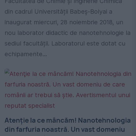
Facultatea de Chimie și Inginerie Chimică
din cadrul Universității Babeș-Bolyai a
inaugurat miercuri, 28 noiembrie 2018, un
nou laborator didactic de nanotehnologie la
sediul facultății. Laboratorul este dotat cu
echipamente...
Atenţie la ce mâncăm! Nanotehnologia
din farfuria noastră. Un vast domeniu