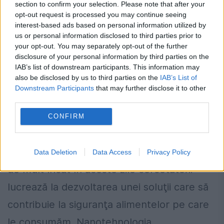
section to confirm your selection. Please note that after your
opt-out request is processed you may continue seeing
interest-based ads based on personal information utilized by
us or personal information disclosed to third parties prior to
your opt-out. You may separately opt-out of the further
disclosure of your personal information by third parties on the
S-A GĂSIT SOLUŢIA pentru ca HRANA
IAB’s list of downstream participants. This information may
also be disclosed by us to third parties on the
IAB’s List of
SĂ FIE SIGURĂ înainte de ambalare şi
Downstream Participants
that may further disclose it to other
distribuţie. Oamenii de ştiinţă lucrează
third parties.
la o SUPER TEHNOLOGIE
CONFIRM
19 APRILIE 2016
Tehnologia din zilele noastre a avansat atât
Data Deletion
Data Access
Privacy Policy
de mult încât în aceste zile cercetătorii
lucrează la dezvoltarea unei soluţii care să
contribuie la siguranţa alimentelor pe care
le consumăm. Nanotehnologia...