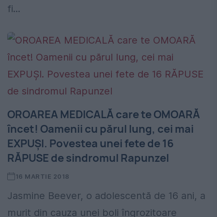
fi...
OROAREA MEDICALĂ care te OMOARĂ
încet! Oamenii cu părul lung, cei mai
EXPUȘI. Povestea unei fete de 16
RĂPUSE de sindromul Rapunzel
16 MARTIE 2018
Jasmine Beever, o adolescentă de 16 ani, a
murit din cauza unei boli îngrozitoare