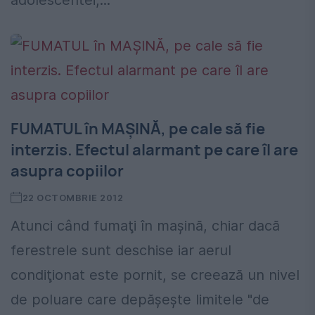
adolescentei,...
FUMATUL în MAŞINĂ, pe cale să fie
interzis. Efectul alarmant pe care îl are
asupra copiilor
22 OCTOMBRIE 2012
Atunci când fumaţi în maşină, chiar dacă
ferestrele sunt deschise iar aerul
condiţionat este pornit, se creează un nivel
de poluare care depăşeşte limitele "de