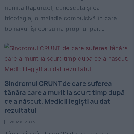
numită Rapunzel, cunoscută și ca
tricofagie, o maladie compulsivă în care
bolnavul își consumă propriul păr....
Sindromul CRUNT de care suferea
tânăra care a murit la scurt timp după
ce a născut. Medicii legişti au dat
rezultatul
29 MAI 2015
Tânăra în vârstă de 20 de ani, care a