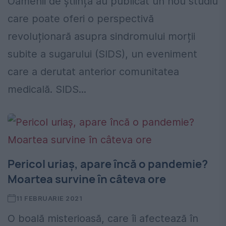
Oamenii de știință au publicat un nou studiu
care poate oferi o perspectivă
revoluționară asupra sindromului morții
subite a sugarului (SIDS), un eveniment
care a derutat anterior comunitatea
medicală. SIDS...
Pericol uriaș, apare încă o pandemie?
Moartea survine în câteva ore
11 FEBRUARIE 2021
O boală misterioasă, care îi afectează în