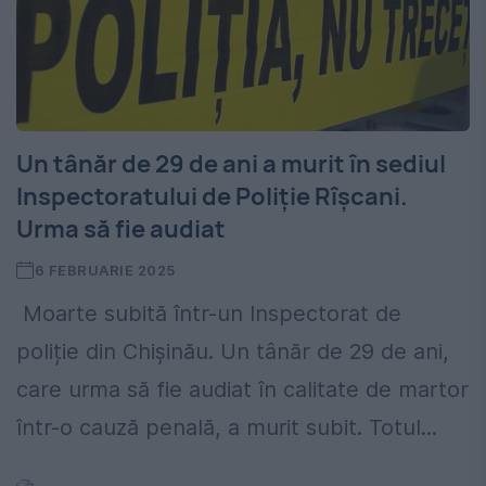
Un tânăr de 29 de ani a murit în sediul
Inspectoratului de Poliție Rîșcani.
Urma să fie audiat
6 FEBRUARIE 2025
Moarte subită într-un Inspectorat de
poliție din Chișinău. Un tânăr de 29 de ani,
care urma să fie audiat în calitate de martor
într-o cauză penală, a murit subit. Totul...