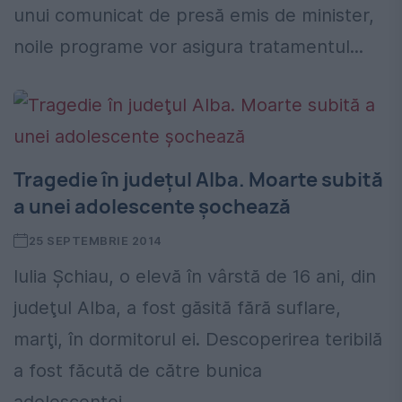
unui comunicat de presă emis de minister,
noile programe vor asigura tratamentul...
Tragedie în judeţul Alba. Moarte subită
a unei adolescente şochează
25 SEPTEMBRIE 2014
Iulia Şchiau, o elevă în vârstă de 16 ani, din
judeţul Alba, a fost găsită fără suflare,
marţi, în dormitorul ei. Descoperirea teribilă
a fost făcută de către bunica