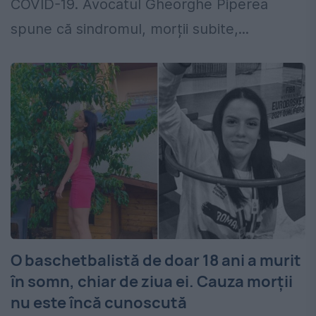
COVID-19. Avocatul Gheorghe Piperea
spune că sindromul, morții subite,...
O baschetbalistă de doar 18 ani a murit
în somn, chiar de ziua ei. Cauza morții
nu este încă cunoscută