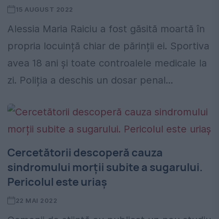
15 AUGUST 2022
Alessia Maria Raiciu a fost găsită moartă în
propria locuință chiar de părinții ei. Sportiva
avea 18 ani și toate controalele medicale la
zi. Poliția a deschis un dosar penal...
Cercetătorii descoperă cauza
sindromului morții subite a sugarului.
Pericolul este uriaș
22 MAI 2022