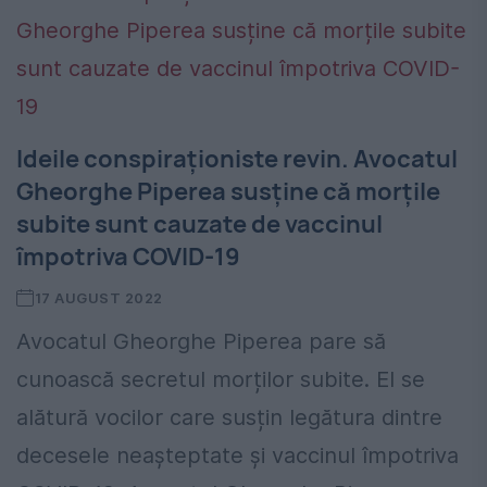
Ideile conspiraționiste revin. Avocatul
Gheorghe Piperea susține că morțile
subite sunt cauzate de vaccinul
împotriva COVID-19
17 AUGUST 2022
Avocatul Gheorghe Piperea pare să
cunoască secretul morților subite. El se
alătură vocilor care susțin legătura dintre
decesele neașteptate și vaccinul împotriva