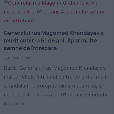
Generalul rus Magomed Khandayev a
murit subit la 61 de ani. Apar multe
semne de întrebare
9 IULIE 2024
Rusia. Generalul rus Magomed Khandayev,
martor cheie într-unul dintre cele mai mari
scandaluri de corupție din armata rusă, a
murit subit la vârsta de 61 de ani. Generalul
rus avea...