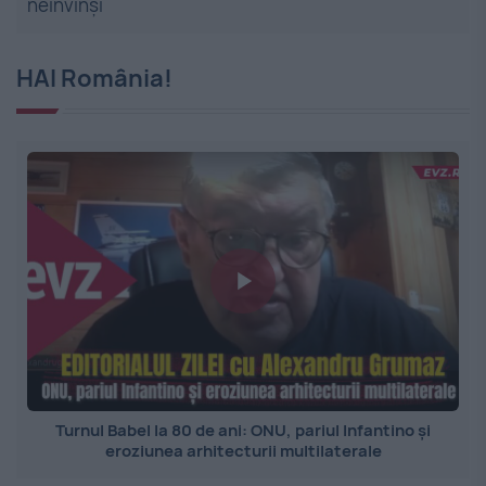
neînvinși
HAI România!
Turnul Babel la 80 de ani: ONU, pariul Infantino și
eroziunea arhitecturii multilaterale