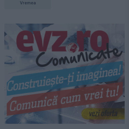
Vremea