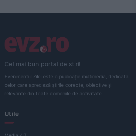
Linkuri utile
Cel mai bun portal de stiri!
Evenimentul Zilei este o publicație multimedia, dedicată
celor care apreciază știrile corecte, obiective și
relevante din toate domeniile de activitate
Utile
Media KIT