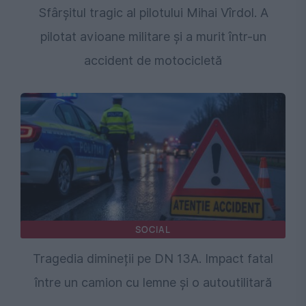
Sfârșitul tragic al pilotului Mihai Vîrdol. A
pilotat avioane militare și a murit într-un
accident de motocicletă
SOCIAL
Tragedia dimineții pe DN 13A. Impact fatal
între un camion cu lemne și o autoutilitară