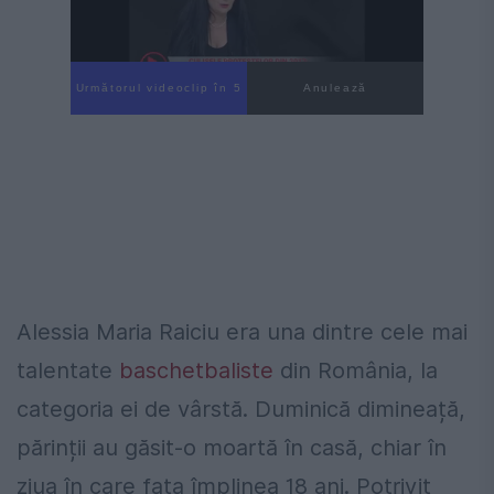
Următorul videoclip în 4
Anulează
Alessia Maria Raiciu era una dintre cele mai
talentate
baschetbaliste
din România, la
categoria ei de vârstă. Duminică dimineață,
părinții au găsit-o moartă în casă, chiar în
ziua în care fata împlinea 18 ani. Potrivit