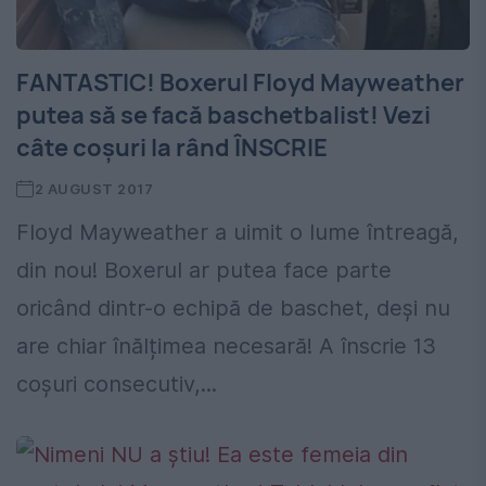
FANTASTIC! Boxerul Floyd Mayweather
putea să se facă baschetbalist! Vezi
câte coșuri la rând ÎNSCRIE
2 AUGUST 2017
Floyd Mayweather a uimit o lume întreagă,
din nou! Boxerul ar putea face parte
oricând dintr-o echipă de baschet, deși nu
are chiar înălțimea necesară! A înscrie 13
coșuri consecutiv,...