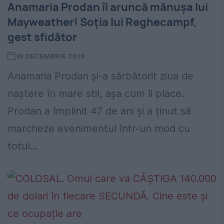
Anamaria Prodan îi aruncă mănușa lui
Mayweather! Soția lui Reghecampf,
gest sfidător
18 DECEMBRIE 2019
Anamaria Prodan și-a sărbătorit ziua de
naștere în mare stil, așa cum îi place.
Prodan a împlinit 47 de ani și a ținut să
marcheze evenimentul într-un mod cu
totul...