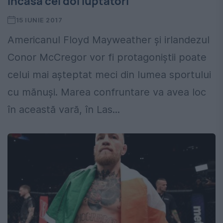
încasa cei doi luptători
15 IUNIE 2017
Americanul Floyd Mayweather și irlandezul
Conor McCregor vor fi protagoniștii poate
celui mai așteptat meci din lumea sportului
cu mănuși. Marea confruntare va avea loc
în această vară, în Las...