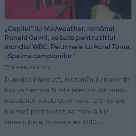
„Copilul” lui Mayweather, românul
Ronald Gavril, se bate pentru titlul
mondial WBC. Pe urmele lui Aurel Toma,
„Spaima campionilor”
16 FEBRUARIE 2018
Duminică dimineață, tot românul amator de
box va tremura în fața televizorului pentru
băcăuanul Ronald Gavril care, la 31 de ani,
boxează pentru centura mondială la
supermijlocie, în versiunea WBC....