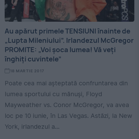
Au apărut primele TENSIUNI înainte de
„Lupta Mileniului”. Irlandezul McGregor
PROMITE: „Voi șoca lumea! Vă veți
înghiți cuvintele”
18 MARTIE 2017
Poate cea mai așteptată confruntarea din
lumea sportului cu mănuși, Floyd
Mayweather vs. Conor McGregor, va avea
loc pe 10 iunie, în Las Vegas. Astăzi, la New
York, irlandezul a...