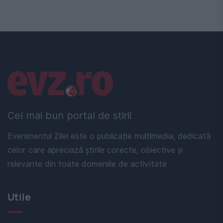
Linkuri utile
Cel mai bun portal de stiri!
Evenimentul Zilei este o publicație multimedia, dedicată
celor care apreciază știrile corecte, obiective și
relevante din toate domeniile de activitate
Utile