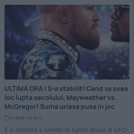
ULTIMA ORA | S-a stabilit! Cand va avea
loc lupta secolului, Mayweather vs.
McGregor! Suma uriasa pusa in joc
14 MARTIE 2017
E o ciocnire a lumilor in lupte! Boxul si UFC-