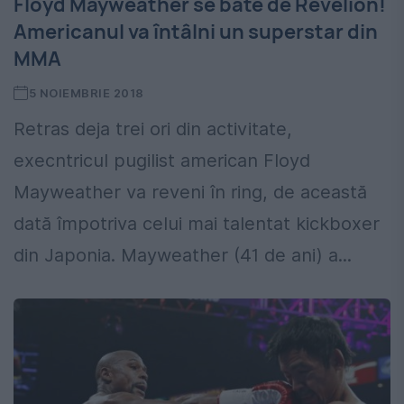
Floyd Mayweather se bate de Revelion!
Americanul va întâlni un superstar din
MMA
5 NOIEMBRIE 2018
Retras deja trei ori din activitate,
execntricul pugilist american Floyd
Mayweather va reveni în ring, de această
dată împotriva celui mai talentat kickboxer
din Japonia. Mayweather (41 de ani) a...