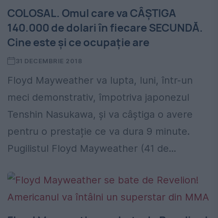
COLOSAL. Omul care va CÂȘTIGA
140.000 de dolari în fiecare SECUNDĂ.
Cine este și ce ocupație are
31 DECEMBRIE 2018
Floyd Mayweather va lupta, luni, într-un
meci demonstrativ, împotriva japonezul
Tenshin Nasukawa, și va câștiga o avere
pentru o prestație ce va dura 9 minute.
Pugilistul Floyd Mayweather (41 de...