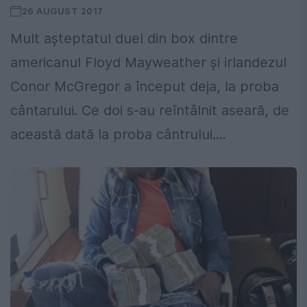
26 AUGUST 2017
Mult așteptatul duel din box dintre
americanul Floyd Mayweather și irlandezul
Conor McGregor a început deja, la proba
cântarului. Ce doi s-au reîntâlnit aseară, de
această dată la proba cântrului....