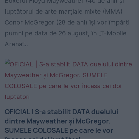
Boxerul Floyd Mayweather (40 de ani) și
luptătorul de arte marțiale mixte (MMA)
Conor McGregor (28 de ani) își vor împărți
pumni pe data de 26 august, în „T-Mobile
Arena”...
OFICIAL | S-a stabilit DATA duelului
dintre Mayweather și McGregor.
SUMELE COLOSALE pe care le vor