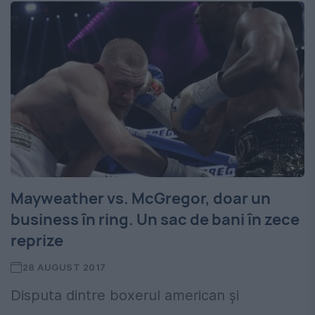
Mayweather vs. McGregor, doar un
business în ring. Un sac de bani în zece
reprize
28 AUGUST 2017
Disputa dintre boxerul american și