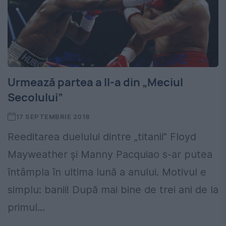
Urmează partea a II-a din „Meciul
Secolului”
17 SEPTEMBRIE 2018
Reeditarea duelului dintre „titanii” Floyd
Mayweather și Manny Pacquiao s-ar putea
întâmpla în ultima lună a anului. Motivul e
simplu: banii! După mai bine de trei ani de la
primul...