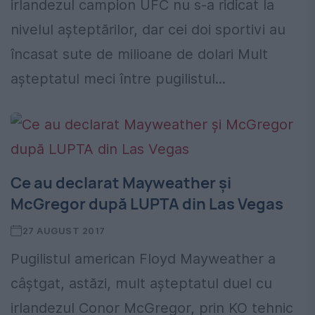
irlandezul campion UFC nu s-a ridicat la
nivelul așteptărilor, dar cei doi sportivi au
încasat sute de milioane de dolari Mult
așteptatul meci între pugilistul...
Ce au declarat Mayweather și
McGregor după LUPTA din Las Vegas
27 AUGUST 2017
Pugilistul american Floyd Mayweather a
câștgat, astăzi, mult așteptatul duel cu
irlandezul Conor McGregor, prin KO tehnic