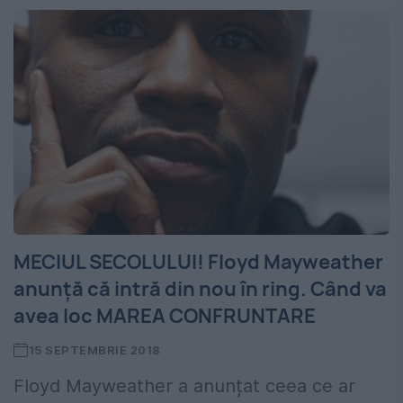
MECIUL SECOLULUI! Floyd Mayweather
anunță că intră din nou în ring. Când va
avea loc MAREA CONFRUNTARE
15 SEPTEMBRIE 2018
Floyd Mayweather a anunțat ceea ce ar