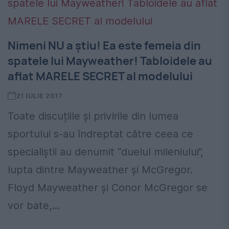
Nimeni NU a știu! Ea este femeia din
spatele lui Mayweather! Tabloidele au
aflat MARELE SECRET al modelului
21 IULIE 2017
Toate discuțiile și privirile din lumea
sportului s-au îndreptat către ceea ce
specialiștii au denumit “duelul mileniului”,
lupta dintre Mayweather și McGregor.
Floyd Mayweather și Conor McGregor se
vor bate,...