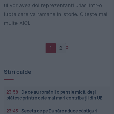
ul vor avea doi reprezentanti uriasi intr-o
lupta care va ramane in istorie. Citește mai
multe AICI.
»
1
2
Stiri calde
23:58
-
De ce au românii o pensie mică, deși
plătesc printre cele mai mari contribuții din UE
23:43
-
Seceta de pe Dunăre aduce câștiguri