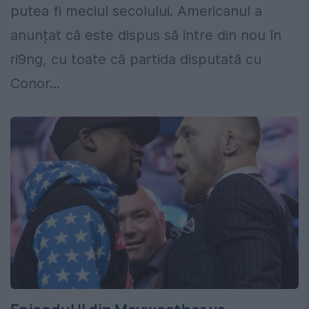
putea fi meciul secolului. Americanul a
anunțat că este dispus să intre din nou în
ri9ng, cu toate că partida disputată cu
Conor...