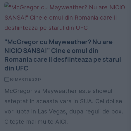
"McGregor cu Mayweather? Nu are
NICIO SANSA!" Cine e omul din
Romania care il desfiinteaza pe starul
din UFC
16 MARTIE 2017
McGregor vs Mayweather este showul
asteptat in aceasta vara in SUA. Cei doi se
vor lupta in Las Vegas, dupa reguli de box.
Citeşte mai multe AICI.