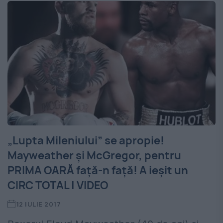
„Lupta Mileniului” se apropie!
Mayweather și McGregor, pentru
PRIMA OARĂ față-n față! A ieșit un
CIRC TOTAL | VIDEO
12 IULIE 2017