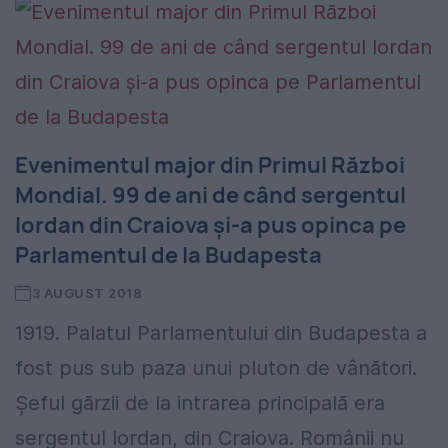
Evenimentul major din Primul Război
Mondial. 99 de ani de când sergentul
Iordan din Craiova și-a pus opinca pe
Parlamentul de la Budapesta
3 AUGUST 2018
1919. Palatul Parlamentului din Budapesta a
fost pus sub paza unui pluton de vânători.
Șeful gărzii de la intrarea principală era
sergentul Iordan, din Craiova. Românii nu