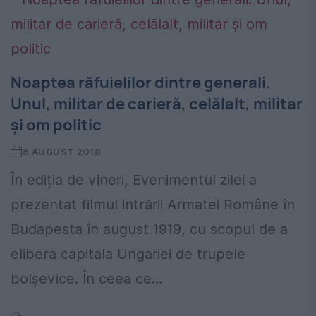
Noaptea răfuielilor dintre generali.
Unul, militar de carieră, celălalt, militar
și om politic
6 AUGUST 2018
În ediția de vineri, Evenimentul zilei a
prezentat filmul intrării Armatei Române în
Budapesta în august 1919, cu scopul de a
elibera capitala Ungariei de trupele
bolșevice. În ceea ce...