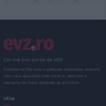
Linkuri utile
Cel mai bun portal de stiri!
Evenimentul Zilei este o publicație multimedia, dedicată
celor care apreciază știrile corecte, obiective și
relevante din toate domeniile de activitate
Utile