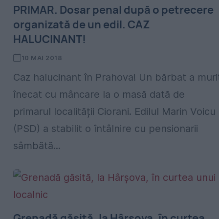
PRIMAR. Dosar penal după o petrecere
organizată de un edil. CAZ
HALUCINANT!
10 MAI 2018
Caz halucinant în Prahova! Un bărbat a muri
înecat cu mâncare la o masă dată de
primarul localității Ciorani. Edilul Marin Voicu
(PSD) a stabilit o întâlnire cu pensionarii
sâmbătă...
Grenadă găsită, la Hârșova, în curtea