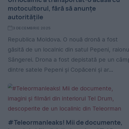
motocultorul, fără să anunțe
autoritățile
3 DECEMBRIE 2025
Republica Moldova. O nouă dronă a fost
găsită de un localnic din satul Pepeni, raionu
Sângerei. Drona a fost depistată pe un câm
dintre satele Pepeni și Copăceni și ar...
#Teleormanleaks! Mii de documente,