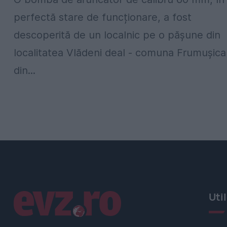
perfectă stare de funcționare, a fost
descoperită de un localnic pe o pășune din
localitatea Vlădeni deal - comuna Frumușica
din...
Linkuri utile
Uti