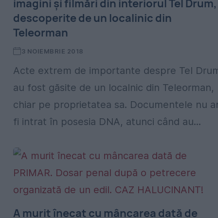
imagini și filmări din interiorul Tel Drum,
descoperite de un localinic din
Teleorman
3 NOIEMBRIE 2018
Acte extrem de importante despre Tel Dru
au fost găsite de un localnic din Teleorman,
chiar pe proprietatea sa. Documentele nu a
fi intrat în posesia DNA, atunci când au...
A murit înecat cu mâncarea dată de