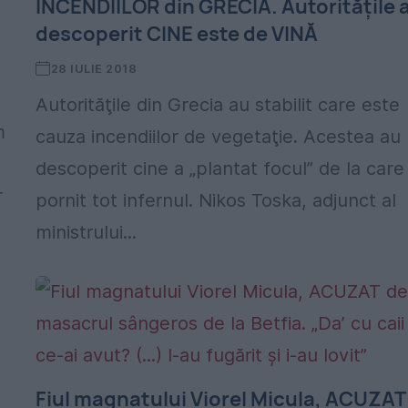
INCENDIILOR din GRECIA. Autoritățile 
descoperit CINE este de VINĂ
28 IULIE 2018
Autorităţile din Grecia au stabilit care este
m
cauza incendiilor de vegetaţie. Acestea au
descoperit cine a „plantat focul” de la care
r
pornit tot infernul. Nikos Toska, adjunct al
ministrului...
Fiul magnatului Viorel Micula, ACUZAT