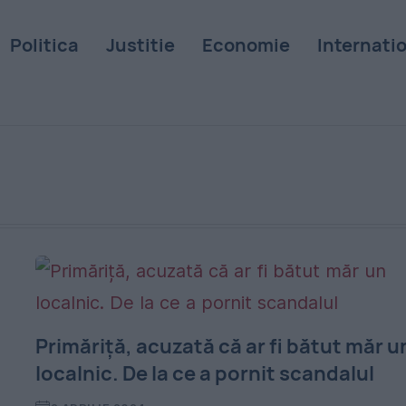
Politica
Justitie
Economie
Internati
Primăriță, acuzată că ar fi bătut măr u
localnic. De la ce a pornit scandalul