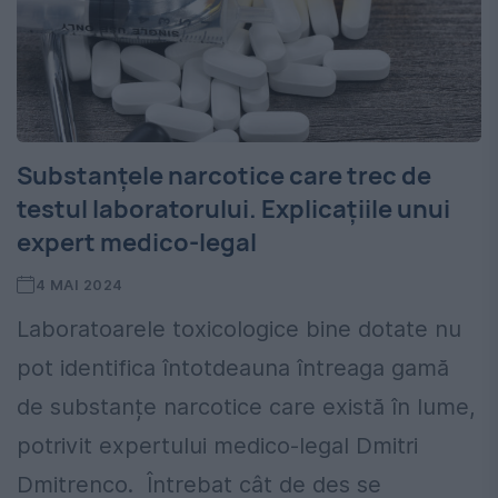
Substanțele narcotice care trec de
testul laboratorului. Explicațiile unui
expert medico-legal
4 MAI 2024
Laboratoarele toxicologice bine dotate nu
pot identifica întotdeauna întreaga gamă
de substanțe narcotice care există în lume,
potrivit expertului medico-legal Dmitri
Dmitrenco. Întrebat cât de des se