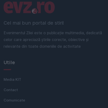
Linkuri utile
Cel mai bun portal de stiri!
Evenimentul Zilei este o publicație multimedia, dedicată
celor care apreciază știrile corecte, obiective și
relevante din toate domeniile de activitate
Utile
Media KIT
Contact
Comunicate