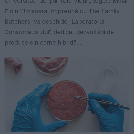
Universității de Științele Vieții „Regele Mihai
I” din Timișoara, împreună cu The Family
Butchers, va deschide „Laboratorul
Consumatorului”, dedicat dezvoltării de
produse din carne hibridă....