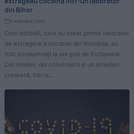
extrăgeau cocaină într-un laborator
din Bihor
9 IANUARIE 2025
Cinci bărbați, care au creat primul laborator
de extragere a cocainei din România, au
fost condamnați la ani grei de închisoare.
Doi români, doi columbieni și un israelian
creaseră, într-o...