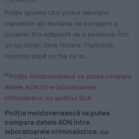
26 MAI 2025
Poliția spunea că e primul laborator
clandestin din România de extragere a
cocainei. Era adăpostit de o pensiune. Într-
un loc izolat: Zece Hotare. Traficanții,
surprinși după un filaj ca în...
Poliţia moldovenească va putea
compara datele ADN între
laboratoarele criminalistice, cu