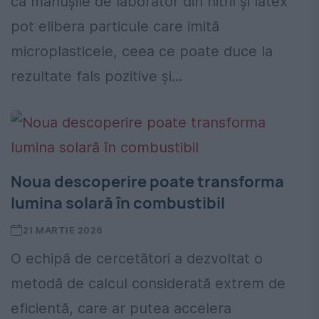
că mănușile de laborator din nitril și latex
pot elibera particule care imită
microplasticele, ceea ce poate duce la
rezultate fals pozitive și...
Noua descoperire poate transforma
lumina solară în combustibil
21 MARTIE 2026
O echipă de cercetători a dezvoltat o
metodă de calcul considerată extrem de
eficientă, care ar putea accelera