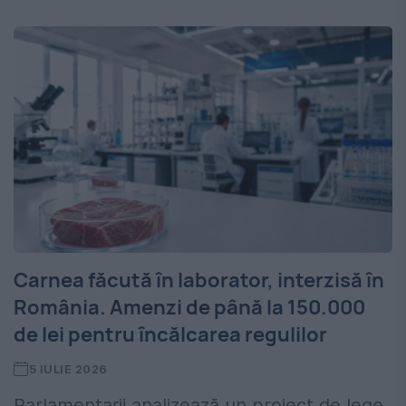
Carnea făcută în laborator, interzisă în
România. Amenzi de până la 150.000
de lei pentru încălcarea regulilor
5 IULIE 2026
Parlamentarii analizează un proiect de lege