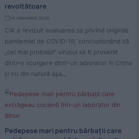
revoltătoare
26 IANUARIE 2025
CIA a revizuit evaluarea sa privind originile
pandemiei de COVID-19, concluzionând că
„cel mai probabil” virusul să fi provenit
dintr-o scurgere dintr-un laborator în China
și nu din natură așa...
Pedepese mari pentru bărbații care