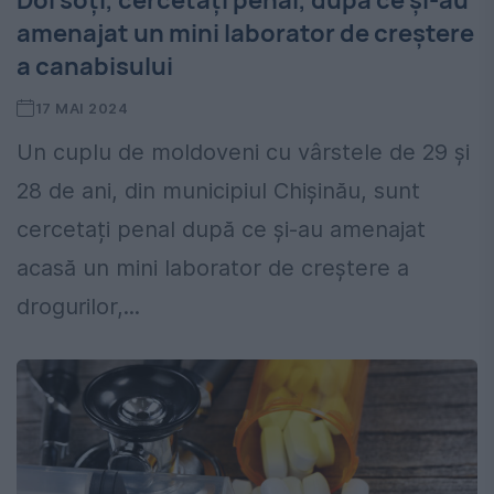
Doi soți, cercetați penal, după ce și-au
amenajat un mini laborator de creștere
a canabisului
17 MAI 2024
Un cuplu de moldoveni cu vârstele de 29 și
28 de ani, din municipiul Chișinău, sunt
cercetați penal după ce și-au amenajat
acasă un mini laborator de creștere a
drogurilor,...