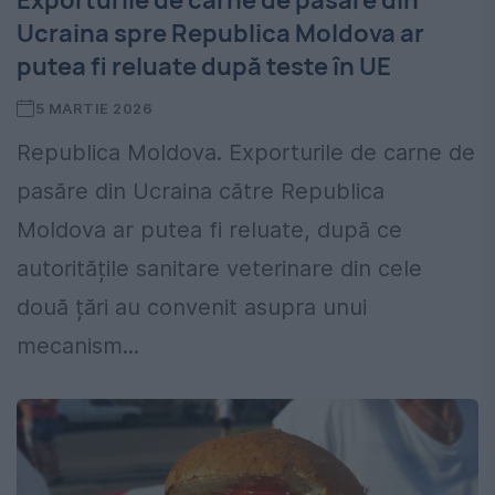
Exporturile de carne de pasăre din
Ucraina spre Republica Moldova ar
putea fi reluate după teste în UE
5 MARTIE 2026
Republica Moldova. Exporturile de carne de
pasăre din Ucraina către Republica
Moldova ar putea fi reluate, după ce
autoritățile sanitare veterinare din cele
două țări au convenit asupra unui
mecanism...