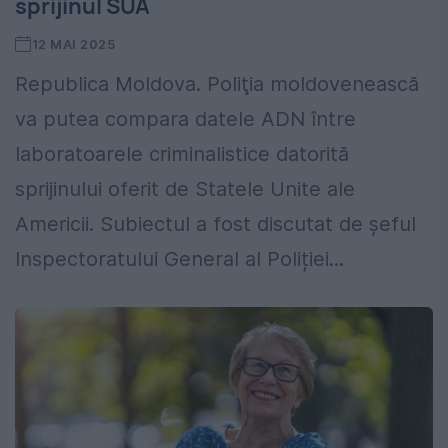
sprijinul SUA
12 MAI 2025
Republica Moldova. Poliţia moldovenească
va putea compara datele ADN între
laboratoarele criminalistice datorită
sprijinului oferit de Statele Unite ale
Americii. Subiectul a fost discutat de șeful
Inspectoratului General al Poliției...