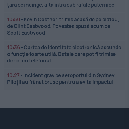
țară se încinge, alta intră sub rafale puternice
10:50
-
Kevin Costner, trimis acasă de pe platou,
de Clint Eastwood. Povestea spusă acum de
Scott Eastwood
10:36
-
Cartea de identitate electronică ascunde
o funcție foarte utilă. Datele care pot fi trimise
direct cu telefonul
10:27
-
Incident grav pe aeroportul din Sydney.
Piloții au frânat brusc pentru a evita impactul