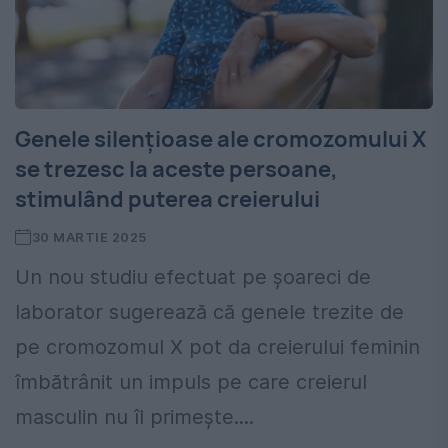
Genele silențioase ale cromozomului X
se trezesc la aceste persoane,
stimulând puterea creierului
30 MARTIE 2025
Un nou studiu efectuat pe șoareci de
laborator sugerează că genele trezite de
pe cromozomul X pot da creierului feminin
îmbătrânit un impuls pe care creierul
masculin nu îl primește....