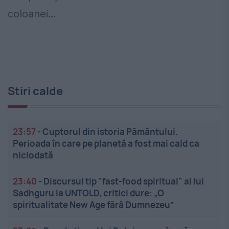
coloanei...
Stiri calde
23:57
-
Cuptorul din istoria Pământului.
Perioada în care pe planetă a fost mai cald ca
niciodată
23:40
-
Discursul tip "fast-food spiritual" al lui
Sadhguru la UNTOLD, critici dure: „O
spiritualitate New Age fără Dumnezeu”