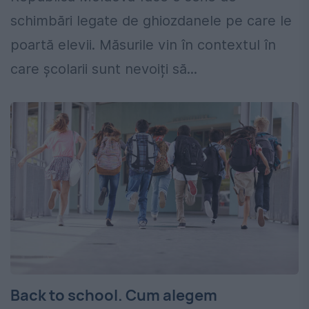
schimbări legate de ghiozdanele pe care le
poartă elevii. Măsurile vin în contextul în
care școlarii sunt nevoiți să...
Back to school. Cum alegem