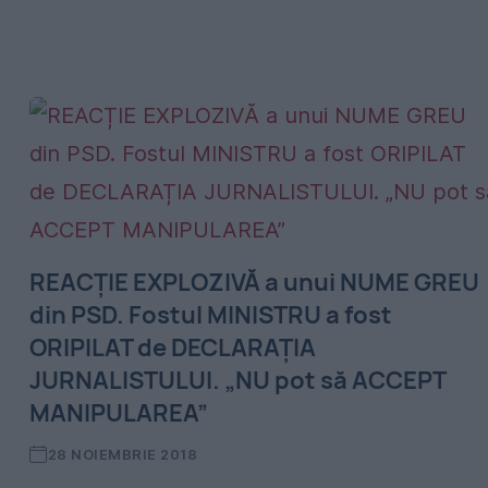
REACȚIE EXPLOZIVĂ a unui NUME GREU
din PSD. Fostul MINISTRU a fost
ORIPILAT de DECLARAȚIA
JURNALISTULUI. „NU pot să ACCEPT
MANIPULAREA”
28 NOIEMBRIE 2018