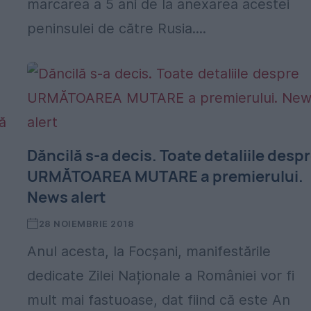
marcarea a 5 ani de la anexarea acestei
peninsulei de către Rusia....
Dăncilă s-a decis. Toate detaliile desp
URMĂTOAREA MUTARE a premierului.
News alert
28 NOIEMBRIE 2018
Anul acesta, la Focșani, manifestările
dedicate Zilei Naționale a României vor fi
mult mai fastuoase, dat fiind că este An