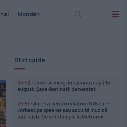
onal
Monden
Stiri calde
23:59
-
Unde să mergi în vacanță după 15
august. Șase destinații de neratat
23:51
-
Amenzi pentru călătorii STB care
vorbesc pe speaker sau ascultă muzică
fără căști. Ce se întâmplă la Metrorex