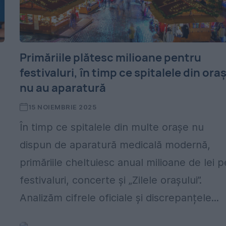
Primăriile plătesc milioane pentru
festivaluri, în timp ce spitalele din ora
nu au aparatură
15 NOIEMBRIE 2025
În timp ce spitalele din multe orașe nu
dispun de aparatură medicală modernă,
primăriile cheltuiesc anual milioane de lei p
festivaluri, concerte și „Zilele orașului”.
Analizăm cifrele oficiale și discrepanțele...