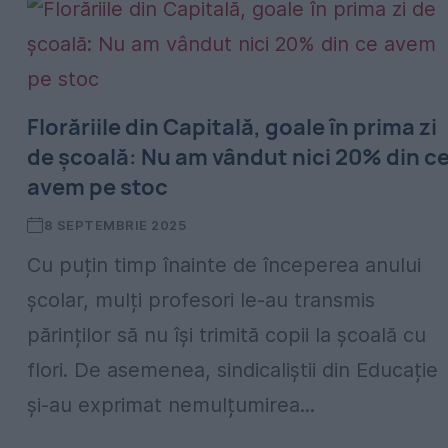
Florăriile din Capitală, goale în prima zi
de școală: Nu am vândut nici 20% din c
avem pe stoc
8 SEPTEMBRIE 2025
Cu puțin timp înainte de începerea anului
școlar, mulți profesori le-au transmis
părinților să nu își trimită copii la școală cu
flori. De asemenea, sindicaliștii din Educație
și-au exprimat nemulțumirea...