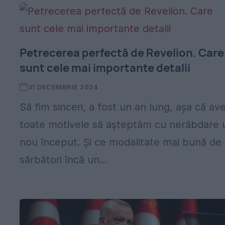
Petrecerea perfectă de Revelion. Care
sunt cele mai importante detalii
31 DECEMBRIE 2024
Să fim sinceri, a fost un an lung, așa că a
toate motivele să așteptăm cu nerăbdare 
nou început. Și ce modalitate mai bună de
sărbători încă un...