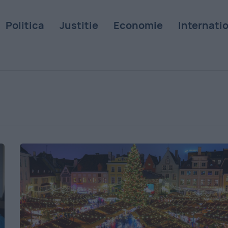
Politica
Justitie
Economie
Internati