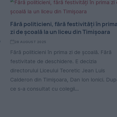
Fără politicieni, fără festivități în prim
zi de școală la un liceu din Timișoara
e
28 AUGUST 2025
Fără politicieni în prima zi de școală. Fără
festivitate de deschidere. E decizia
directorului Liceului Teoretic Jean Luis
Calderon din Timișoara, Dan Ion Ionici. Dup
ce s-a consultat cu colegii...