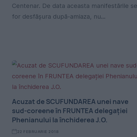
Centenar. De data aceasta manifestările s
for desfășura după-amiaza, nu...
Acuzat de SCUFUNDAREA unei nave
sud-coreene în FRUNTEA delegației
Phenianului la închiderea J.O.
22 FEBRUARIE 2018