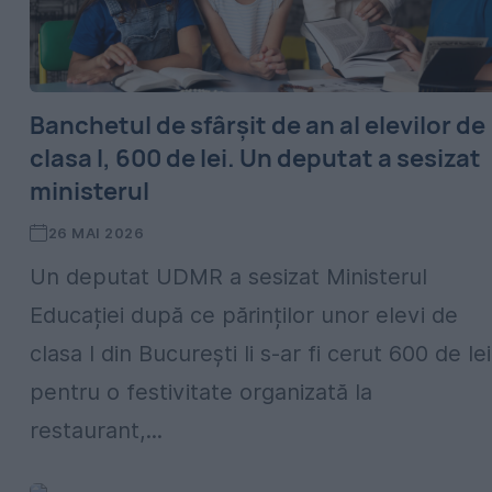
Banchetul de sfârșit de an al elevilor de
clasa I, 600 de lei. Un deputat a sesizat
ministerul
26 MAI 2026
Un deputat UDMR a sesizat Ministerul
Educației după ce părinților unor elevi de
clasa I din București li s-ar fi cerut 600 de lei
pentru o festivitate organizată la
restaurant,...