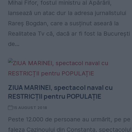
Mihai Fifor, fostul ministru al Apărării,
lansează un atac dur la adresa jurnalistului
Rareș Bogdan, care a susținut aseară la
Realitatea Tv că, dacă ar fi fost la București
de...
ZIUA MARINEI, spectacol naval cu
RESTRICȚII pentru POPULAȚIE
15 AUGUST 2018
Peste 12.000 de persoane au urmărit, pe pe
faleza Cazinoului din Constanța, spectacolul