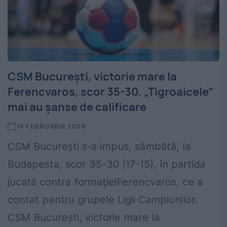
CSM București, victorie mare la
Ferencvaros, scor 35-30. „Tigroaicele”
mai au șanse de calificare
14 FEBRUARIE 2026
CSM București s-a impus, sâmbătă, la
Budapesta, scor 35-30 (17-15), în partida
jucată contra formațieiFerencvaros, ce a
contat pentru grupele Ligii Campionilor.
CSM București, victorie mare la