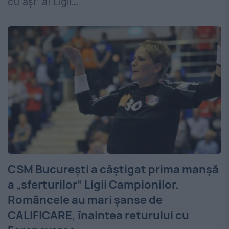
cu ași” al Ligii...
CSM București a câștigat prima manșă
a „sferturilor” Ligii Campionilor.
Româncele au mari șanse de
CALIFICARE, înaintea returului cu