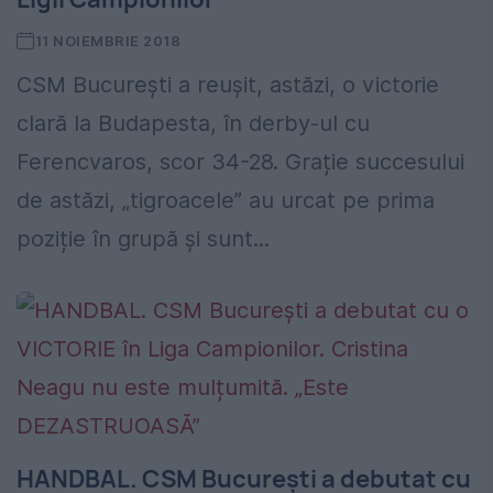
11 NOIEMBRIE 2018
CSM București a reușit, astăzi, o victorie
clară la Budapesta, în derby-ul cu
Ferencvaros, scor 34-28. Grație succesului
de astăzi, „tigroacele” au urcat pe prima
poziție în grupă și sunt...
HANDBAL. CSM București a debutat cu