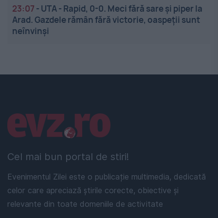
23:07
-
UTA - Rapid, 0-0. Meci fără sare și piper la
Arad. Gazdele rămân fără victorie, oaspeții sunt
neînvinși
Linkuri utile
Cel mai bun portal de stiri!
Evenimentul Zilei este o publicație multimedia, dedicată
celor care apreciază știrile corecte, obiective și
relevante din toate domeniile de activitate