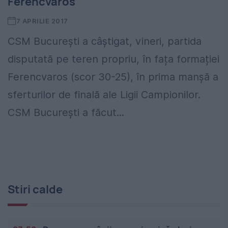
Ferencvaros
7 APRILIE 2017
CSM București a câștigat, vineri, partida
disputată pe teren propriu, în fața formației
Ferencvaros (scor 30-25), în prima manșă a
sferturilor de finală ale Ligii Campionilor.
CSM București a făcut...
Stiri calde