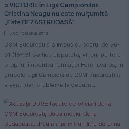
o VICTORIE în Liga Campionilor.
Cristina Neagu nu este mulțumită.
„Este DEZASTRUOASĂ”
5 OCTOMBRIE 2018
CSM București s-a impus cu scorul de 36-
31 (18-13) partida disputată, vineri, pe teren
propriu, împotriva formației Ferencvaros, în
grupele Ligii Campionilor. CSM București n-
a avut mari probleme la debutul...