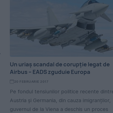
,
Un uriaș scandal de corupție legat de
Airbus – EADS zguduie Europa
20 FEBRUARIE 2017
Pe fondul tensiunilor politice recente dintr
Austria și Germania, din cauza imigranților,
guvernul de la Viena a deschis un proces