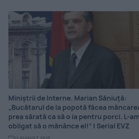
Miniștrii de Interne. Marian Săniuță:
„Bucătarul de la popotă făcea mâncare
prea sărată ca să o ia pentru porci. L-a
obligat să o mănânce el!” | Serial EVZ
22 AUGUST 2015