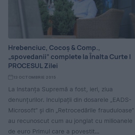
Hrebenciuc, Cocoș & Comp.,
„spovedanii” complete la Înalta Curte |
PROCESUL Zilei
13 OCTOMBRIE 2015
La Instanța Supremă a fost, ieri, ziua
denunțurilor. Inculpații din dosarele „EADS-
Microsoft” și din „Retrocedările frauduloase”
au recunoscut cum au jonglat cu milioanele
de euro Primul care a povestit...