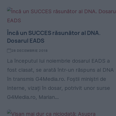
Încă un SUCCES răsunător al DNA.
Dosarul EADS
28 DECEMBRIE 2018
La începutul lui noiembrie dosarul EADS a
fost clasat, se arată într-un răspuns al DNA
în transmis G4Media.ro. Foștii miniștri de
Interne, vizați în dosar, potrivit unor surse
G4Media.ro, Marian...