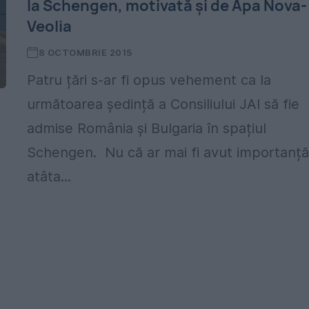
la Schengen, motivată și de Apa Nova-
Veolia
8 OCTOMBRIE 2015
Patru țări s-ar fi opus vehement ca la
următoarea ședință a Consiliului JAI să fie
admise România și Bulgaria în spațiul
Schengen. Nu că ar mai fi avut importanț
atâta...