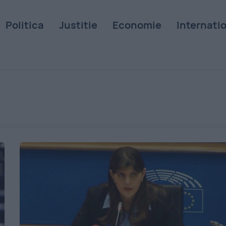
Politica
Justitie
Economie
Internati