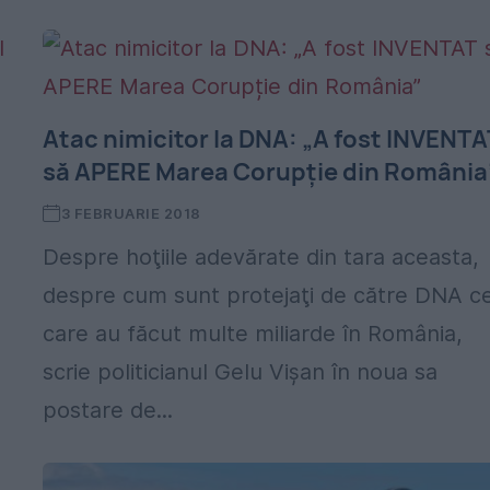
Atac nimicitor la DNA: „A fost INVENTA
să APERE Marea Corupție din România
3 FEBRUARIE 2018
Despre hoţiile adevărate din tara aceasta,
despre cum sunt protejaţi de către DNA ce
care au făcut multe miliarde în România,
scrie politicianul Gelu Vişan în noua sa
postare de...