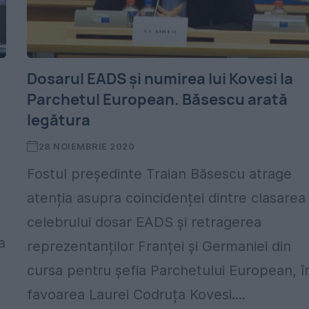
Dosarul EADS și numirea lui Kovesi la
Parchetul European. Băsescu arată
legătura
28 NOIEMBRIE 2020
Fostul președinte Traian Băsescu atrage
atenția asupra coincidenței dintre clasarea
celebrului dosar EADS și retragerea
a
reprezentanților Franței și Germaniei din
cursa pentru șefia Parchetului European, î
favoarea Laurei Codruța Kovesi....