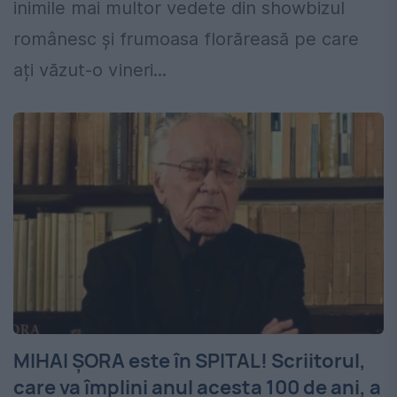
inimile mai multor vedete din showbizul
românesc și frumoasa florăreasă pe care
ați văzut-o vineri...
MIHAI ȘORA este în SPITAL! Scriitorul,
care va împlini anul acesta 100 de ani, a