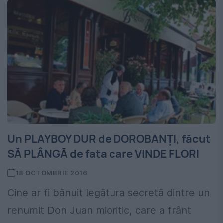
Un PLAYBOY DUR de DOROBANȚI, făcut
SĂ PLÂNGĂ de fata care VINDE FLORI
18 OCTOMBRIE 2016
Cine ar fi bănuit legătura secretă dintre un
renumit Don Juan mioritic, care a frânt