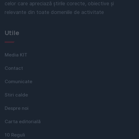
celor care apreciază știrile corecte, obiective și
relevante din toate domeniile de activitate
Utile
Media KIT
Contact
Comunicate
Stiri calde
Despre noi
Carta editorială
10 Reguli