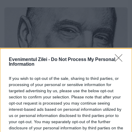
Evenimentul Zilei -
Do Not Process My Personal
Information
If you wish to opt-out of the sale, sharing to third parties, or
processing of your personal or sensitive information for
„Moderatorul”, povestea parvenitului
targeted advertising by us, please use the below opt-out
modern
section to confirm your selection. Please note that after your
opt-out request is processed you may continue seeing
interest-based ads based on personal information utilized by
19 NOIEMBRIE 2014
us or personal information disclosed to third parties prior to
Unul dintre puținii oameni rămași să
your opt-out. You may separately opt-out of the further
disclosure of your personal information by third parties on the