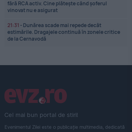
fără RCA activ. Cine plătește când șoferul
vinovat nu e asigurat
21:31
-
Dunărea scade mai repede decât
estimările. Dragajele continuă în zonele critice
de la Cernavodă
Linkuri utile
Cel mai bun portal de stiri!
Evenimentul Zilei este o publicație multimedia, dedicată