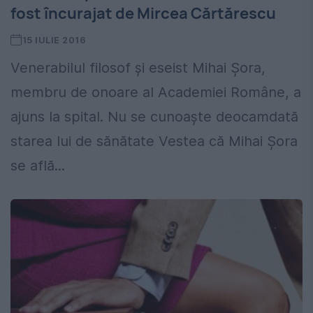
fost încurajat de Mircea Cărtărescu
15 IULIE 2016
Venerabilul filosof și eseist Mihai Șora,
membru de onoare al Academiei Române, a
ajuns la spital. Nu se cunoaște deocamdată
starea lui de sănătate Vestea că Mihai Șora
se află...