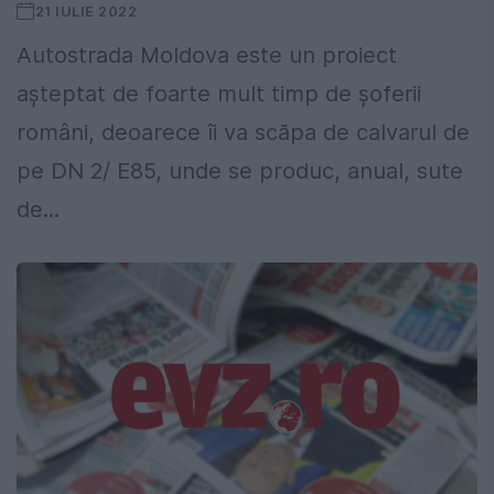
21 IULIE 2022
Autostrada Moldova este un proiect
aşteptat de foarte mult timp de șoferii
români, deoarece îi va scăpa de calvarul de
pe DN 2/ E85, unde se produc, anual, sute
de...