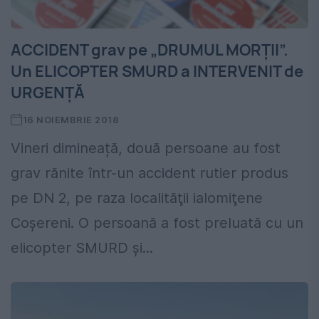
ACCIDENT grav pe „DRUMUL MORȚII”.
Un ELICOPTER SMURD a INTERVENIT de
URGENȚĂ
16 NOIEMBRIE 2018
Vineri dimineață, două persoane au fost
grav rănite într-un accident rutier produs
pe DN 2, pe raza localităţii ialomiţene
Coşereni. O persoană a fost preluată cu un
elicopter SMURD şi...