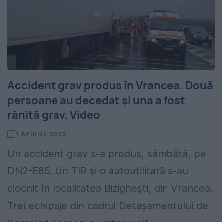
Accident grav produs în Vrancea. Două
persoane au decedat și una a fost
rănită grav. Video
1 APRILIE 2023
Un accident grav s-a produs, sâmbătă, pe
DN2-E85. Un TIR și o autoutilitară s-au
ciocnit în localitatea Bizighești, din Vrancea.
Trei echipaje din cadrul Detașamentului de