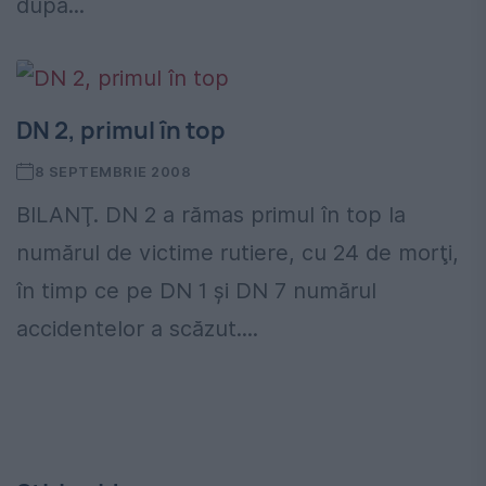
după...
DN 2, primul în top
8 SEPTEMBRIE 2008
BILANŢ. DN 2 a rămas primul în top la
numărul de victime rutiere, cu 24 de morţi,
în timp ce pe DN 1 şi DN 7 numărul
accidentelor a scăzut....