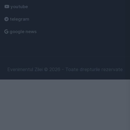
youtube
telegram
google news
Evenimentul Zilei © 2026 - Toate drepturile rezervate