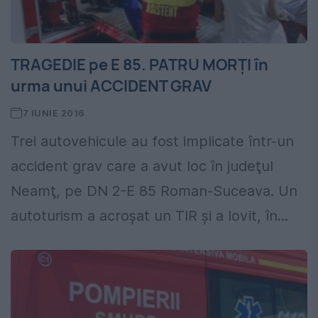
TRAGEDIE pe E 85. PATRU MORŢI în
urma unui ACCIDENT GRAV
7 IUNIE 2016
Trei autovehicule au fost implicate într-un
accident grav care a avut loc în judeţul
Neamţ, pe DN 2-E 85 Roman-Suceava. Un
autoturism a acroşat un TIR şi a lovit, în...