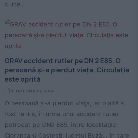
curte...
GRAV accident rutier pe DN 2 E85. O
persoană şi-a pierdut viaţa. Circulaţia
este oprită
16 OCTOMBRIE 2014
O persoană şi-a pierdut viaţa, iar o altă a
fost rănită, în urma unui accident rutier
petrecut pe DN2 E85, între localităţile
Cioranca şi Costeşti, judeţul Buzău, în care