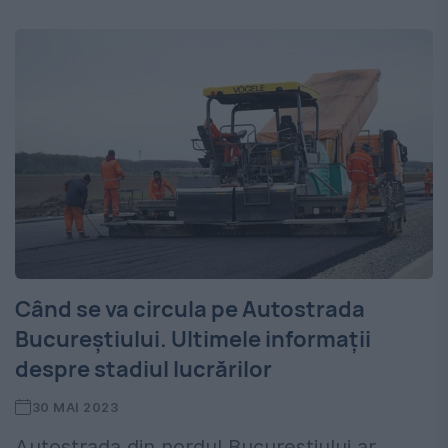
Când se va circula pe Autostrada
Bucureștiului. Ultimele informații
despre stadiul lucrărilor
30 MAI 2023
Autostrada din nordul Bucureștiului ar