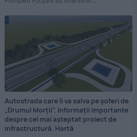
Pompieri Focșani au intervenit...
Autostrada care îi va salva pe șoferi de
„Drumul Morții”. Informații importante
despre cel mai așteptat proiect de
infrastructură. Hartă