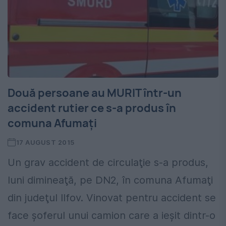
Două persoane au MURIT într-un
accident rutier ce s-a produs în
comuna Afumaţi
17 AUGUST 2015
Un grav accident de circulaţie s-a produs,
luni dimineaţă, pe DN2, în comuna Afumaţi
din judeţul Ilfov. Vinovat pentru accident se
face şoferul unui camion care a ieşit dintr-o