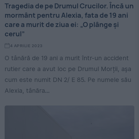
Tragedia de pe Drumul Crucilor. Încă un
mormânt pentru Alexia, fata de 19 ani
care a murit de ziua ei: „O plânge și
cerul”
4 APRILIE 2023
O tânără de 19 ani a murit într-un accident
rutier care a avut loc pe Drumul Morții, așa
cum este numit DN 2/ E 85. Pe numele său
Alexia, tânăra...