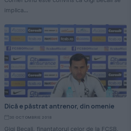
implica...
Dică e păstrat antrenor, din omenie
30 OCTOMBRIE 2018
Gigi Becali, finanțatorul celor de la FCSB,