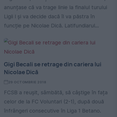
anunțase că va trage linie la finalul turului
Ligii I și va decide dacă îl va păstra în
funcție pe Nicolae Dică. Latifundiarul...
Gigi Becali se retrage din cariera lui
Nicolae Dică
29 OCTOMBRIE 2018
FCSB a reușit, sâmbătă, să câștige în fața
celor de la FC Voluntari (2-1), după două
înfrângeri consecutive în Liga 1 Betano.