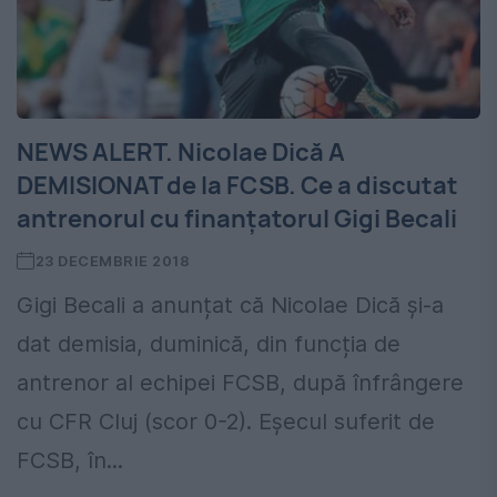
NEWS ALERT. Nicolae Dică A
DEMISIONAT de la FCSB. Ce a discutat
antrenorul cu finanțatorul Gigi Becali
23 DECEMBRIE 2018
Gigi Becali a anunțat că Nicolae Dică și-a
dat demisia, duminică, din funcția de
antrenor al echipei FCSB, după înfrângere
cu CFR Cluj (scor 0-2). Eșecul suferit de
FCSB, în...