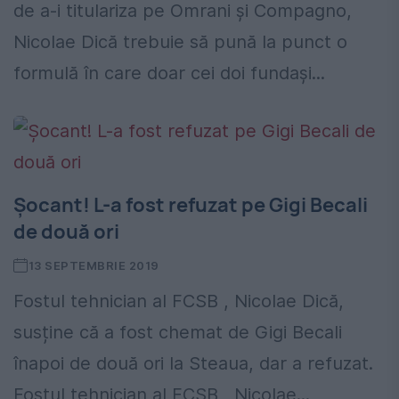
de a-i titulariza pe Omrani și Compagno,
Nicolae Dică trebuie să pună la punct o
formulă în care doar cei doi fundași...
Șocant! L-a fost refuzat pe Gigi Becali
de două ori
13 SEPTEMBRIE 2019
Fostul tehnician al FCSB , Nicolae Dică,
susține că a fost chemat de Gigi Becali
înapoi de două ori la Steaua, dar a refuzat.
Fostul tehnician al FCSB , Nicolae...