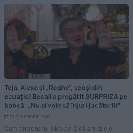
Teja, Alexa și „Reghe”, scoși din
ecuație! Becali a pregătit SURPRIZA pe
bancă: „Nu ai voie să înjuri jucătorii!”
23 DECEMBRIE 2018
Cum antrenorul Nicolae Dică are zilele