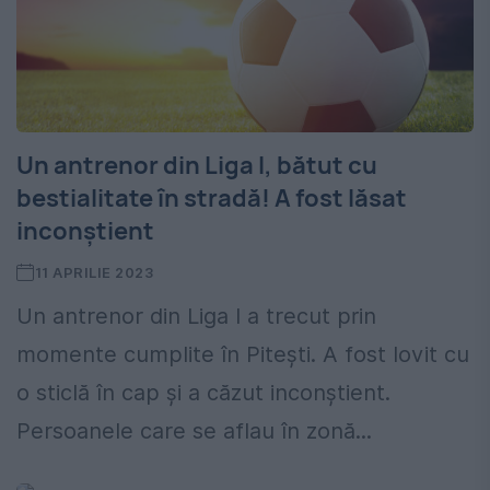
Un antrenor din Liga I, bătut cu
bestialitate în stradă! A fost lăsat
inconștient
11 APRILIE 2023
Un antrenor din Liga I a trecut prin
momente cumplite în Pitești. A fost lovit cu
o sticlă în cap și a căzut inconștient.
Persoanele care se aflau în zonă...