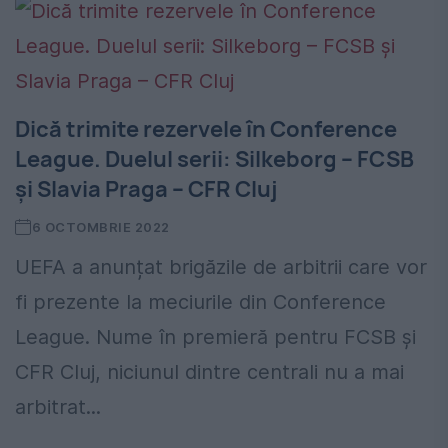
Dică trimite rezervele în Conference
League. Duelul serii: Silkeborg – FCSB
și Slavia Praga – CFR Cluj
6 OCTOMBRIE 2022
UEFA a anunțat brigăzile de arbitrii care vor
fi prezente la meciurile din Conference
League. Nume în premieră pentru FCSB și
CFR Cluj, niciunul dintre centrali nu a mai
arbitrat...