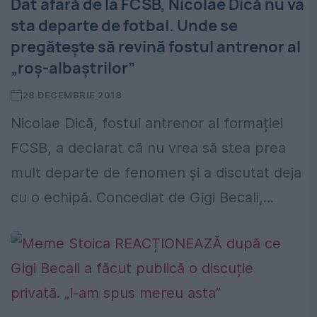
Dat afară de la FCSB, Nicolae Dică nu va
sta departe de fotbal. Unde se
pregătește să revină fostul antrenor al
„roș-albaștrilor”
28 DECEMBRIE 2018
Nicolae Dică, fostul antrenor al formației
FCSB, a declarat că nu vrea să stea prea
mult departe de fenomen și a discutat deja
cu o echipă. Concediat de Gigi Becali,...