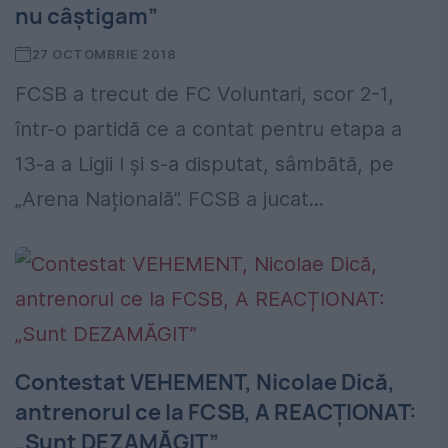
nu câștigam”
27 OCTOMBRIE 2018
FCSB a trecut de FC Voluntari, scor 2-1,
într-o partidă ce a contat pentru etapa a
13-a a Ligii I și s-a disputat, sâmbătă, pe
„Arena Națională”. FCSB a jucat...
Contestat VEHEMENT, Nicolae Dică,
antrenorul ce la FCSB, A REACȚIONAT:
„Sunt DEZAMĂGIT”