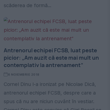
scăderea de formă...
Antrenorul echipei FCSB, luat peste
picior: „Am auzit că este mai mult un
contemplativ la antrenament”
6 NOIEMBRIE 2018
Cornel Dinu l-a ironizat pe Nicolae Dică,
antrenorul echipei FCSB, despre care a
spus că nu are niciun cuvânt în vestiar.
Cornel Dinu este convins că Gigi Becali se