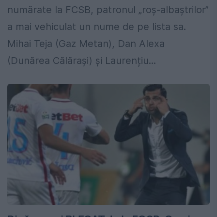
numărate la FCSB, patronul „roș-albaștrilor”
a mai vehiculat un nume de pe lista sa.
Mihai Teja (Gaz Metan), Dan Alexa
(Dunărea Călărași) și Laurențiu...