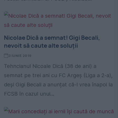
Nicolae Dică a semnat! Gigi Becali,
nevoit să caute alte soluții
3 IUNIE 2019
Tehncianul Nicoale Dică (38 de ani) a
semnat pe trei ani cu FC Argeș (Liga a 2-a),
deși Gigi Becali a anunțat că-l vrea înapoi la
FCSB în cazul unui...