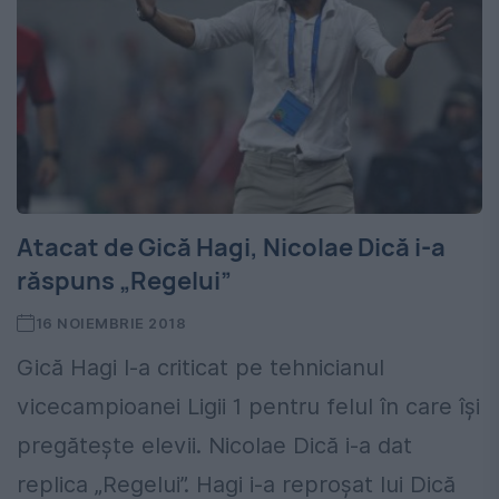
Atacat de Gică Hagi, Nicolae Dică i-a
răspuns „Regelui”
16 NOIEMBRIE 2018
Gică Hagi l-a criticat pe tehnicianul
vicecampioanei Ligii 1 pentru felul în care își
pregătește elevii. Nicolae Dică i-a dat
replica „Regelui”. Hagi i-a reproșat lui Dică