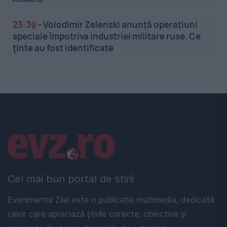
23:39
-
Volodimir Zelenski anunță operațiuni
speciale împotriva industriei militare ruse. Ce
ținte au fost identificate
Linkuri utile
Cel mai bun portal de stiri!
Evenimentul Zilei este o publicație multimedia, dedicată
celor care apreciază știrile corecte, obiective și