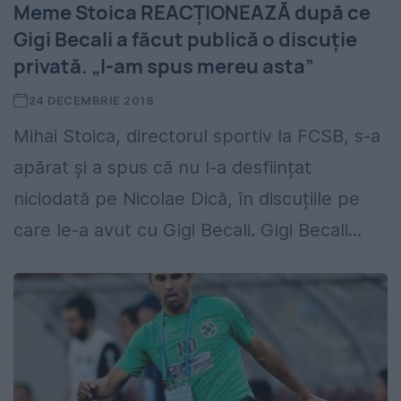
Meme Stoica REACȚIONEAZĂ după ce
Gigi Becali a făcut publică o discuție
privată. „I-am spus mereu asta”
24 DECEMBRIE 2018
Mihai Stoica, directorul sportiv la FCSB, s-a
apărat și a spus că nu l-a desființat
niciodată pe Nicolae Dică, în discuțiile pe
care le-a avut cu Gigi Becali. Gigi Becali...