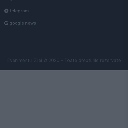
telegram
google news
Evenimentul Zilei © 2026 - Toate drepturile rezervate