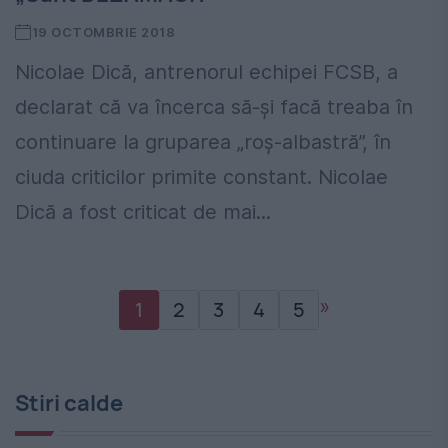
19 OCTOMBRIE 2018
Nicolae Dică, antrenorul echipei FCSB, a
declarat că va încerca să-și facă treaba în
continuare la gruparea „roș-albastră”, în
ciuda criticilor primite constant. Nicolae
Dică a fost criticat de mai...
»
1
2
3
4
5
Stiri calde