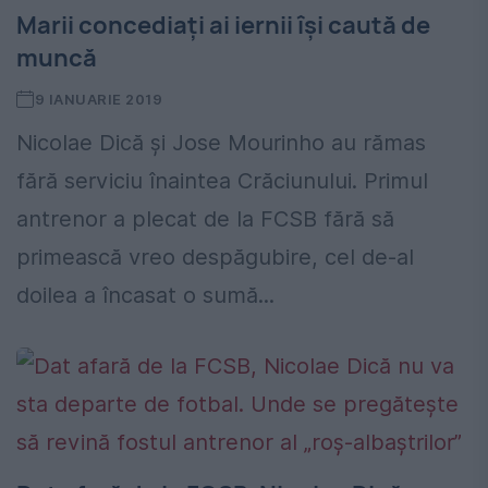
Marii concediați ai iernii își caută de
muncă
9 IANUARIE 2019
Nicolae Dică și Jose Mourinho au rămas
fără serviciu înaintea Crăciunului. Primul
antrenor a plecat de la FCSB fără să
primească vreo despăgubire, cel de-al
doilea a încasat o sumă...