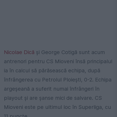
Nicolae Dică
și George Cotigă sunt acum
antrenori pentru CS Mioveni însă principalul
ia în calcul să părăsească echipa, după
înfrângerea cu Petrolul Ploiești, 0-2. Echipa
argeșeană a suferit numai înfrângeri în
playout și are șanse mici de salvare. CS
Mioveni este pe ultimul loc în Superliga, cu
11 puncte.