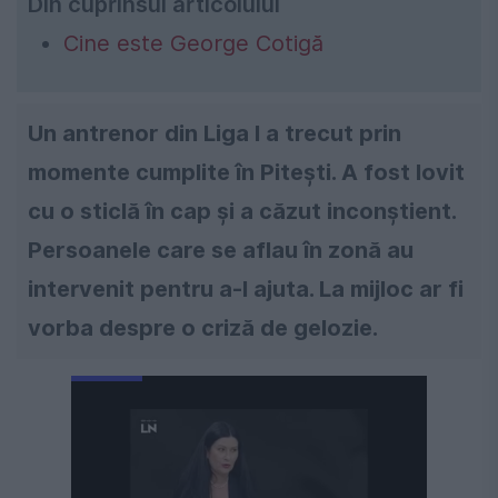
Din cuprinsul articolului
Cine este George Cotigă
Un antrenor din Liga I a trecut prin
momente cumplite în Pitești. A fost lovit
cu o sticlă în cap și a căzut inconștient.
Persoanele care se aflau în zonă au
intervenit pentru a-l ajuta. La mijloc ar fi
vorba despre o criză de gelozie.