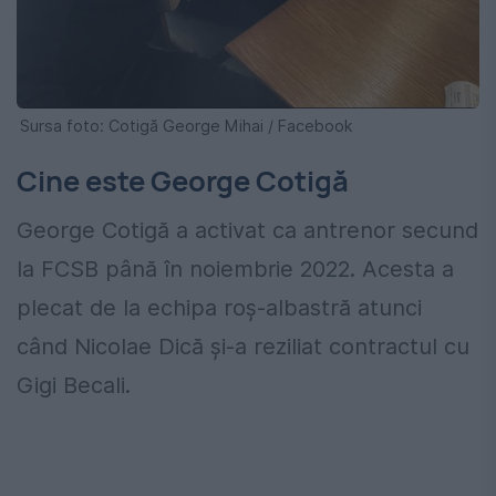
Sursa foto: Cotigă George Mihai / Facebook
Cine este George Cotigă
George Cotigă a activat ca antrenor secund
la FCSB până în noiembrie 2022. Acesta a
plecat de la echipa roș-albastră atunci
când Nicolae Dică și-a reziliat contractul cu
Gigi Becali.