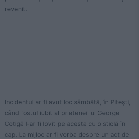
revenit.
Incidentul ar fi avut loc sâmbătă, în Pitești,
când fostul iubit al prietenei lui George
Cotigă l-ar fi lovit pe acesta cu o sticlă în
cap. La mijloc ar fi vorba despre un act de