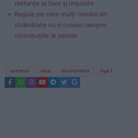
restanțe la taxe și impozite
Regula pe care mulți români din
străinătate nu o cunosc despre
contribuțiile la pensie
antrenor
dica
inconstienta
liga 1