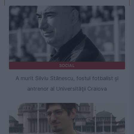
SOCIAL
A murit Silviu Stănescu, fostul fotbalist şi
antrenor al Universităţii Craiova