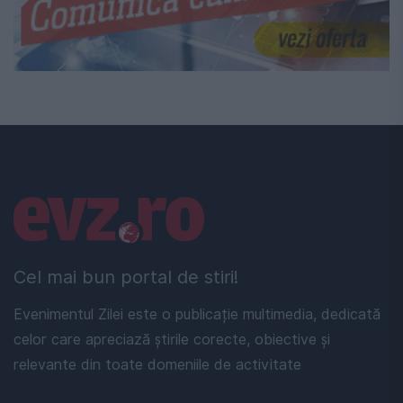
Linkuri utile
Cel mai bun portal de stiri!
Evenimentul Zilei este o publicație multimedia, dedicată
celor care apreciază știrile corecte, obiective și
relevante din toate domeniile de activitate