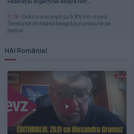
Federației Argentinei despre retr...
11:18
-
Grâul s-a scumpit cu 5,8% într-o lună.
Tensiunile din Marea Neagră pun presiune pe
prețuri
HAI România!