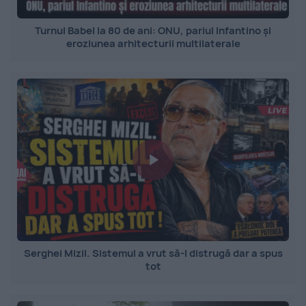
Turnul Babel la 80 de ani: ONU, pariul Infantino și
eroziunea arhitecturii multilaterale
Serghei Mizil. Sistemul a vrut să-l distrugă dar a spus
tot