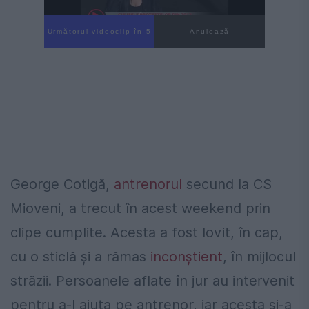
Următorul videoclip în 4
Anulează
George Cotigă,
antrenorul
secund la CS
Mioveni, a trecut în acest weekend prin
clipe cumplite. Acesta a fost lovit, în cap,
cu o sticlă și a rămas
inconștient
, în mijlocul
străzii. Persoanele aflate în jur au intervenit
pentru a-l ajuta pe antrenor, iar acesta și-a