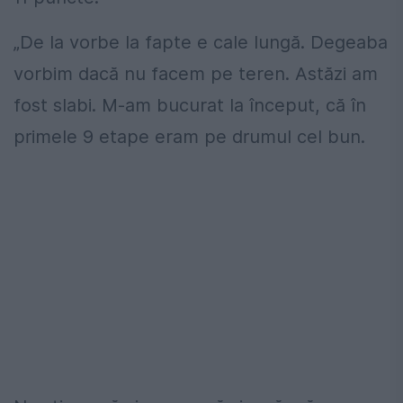
„De la vorbe la fapte e cale lungă. Degeaba
vorbim dacă nu facem pe teren. Astăzi am
fost slabi. M-am bucurat la început, că în
primele 9 etape eram pe drumul cel bun.