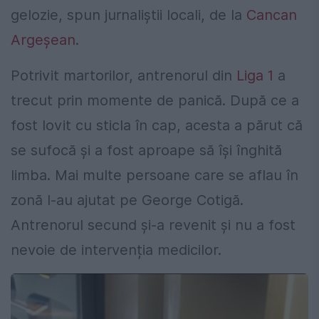
gelozie, spun jurnaliștii locali, de la
Cancan
Argeșean
.
Potrivit martorilor, antrenorul din
Liga 1
a
trecut prin momente de panică. După ce a
fost lovit cu sticla în cap, acesta a părut că
se sufocă și a fost aproape să își înghită
limba. Mai multe persoane care se aflau în
zonă l-au ajutat pe George Cotigă.
Antrenorul secund și-a revenit și nu a fost
nevoie de intervenția medicilor.