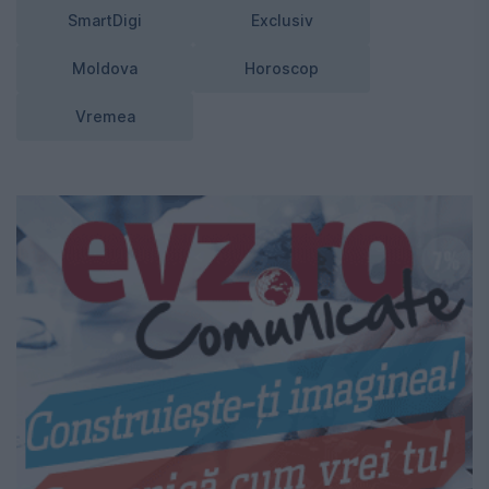
SmartDigi
Exclusiv
Moldova
Horoscop
Vremea