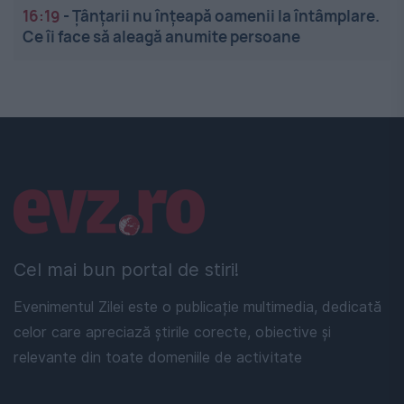
16:19
-
Țânțarii nu înțeapă oamenii la întâmplare.
Ce îi face să aleagă anumite persoane
Linkuri utile
Cel mai bun portal de stiri!
Evenimentul Zilei este o publicație multimedia, dedicată
celor care apreciază știrile corecte, obiective și
relevante din toate domeniile de activitate