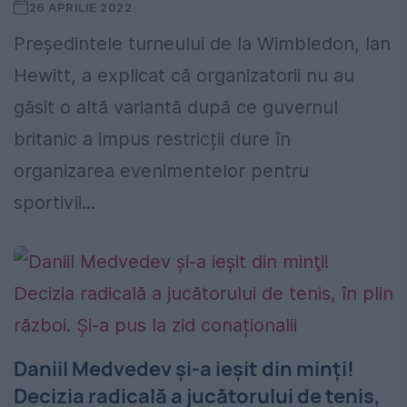
26 APRILIE 2022
Președintele turneului de la Wimbledon, Ian
Hewitt, a explicat că organizatorii nu au
găsit o altă variantă după ce guvernul
britanic a impus restricții dure în
organizarea evenimentelor pentru
sportivii...
Daniil Medvedev şi-a ieşit din minţi!
Decizia radicală a jucătorului de tenis,