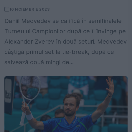
16 NOIEMBRIE 2023
Daniil Medvedev se califică în semifinalele
Turneului Campionilor după ce îl învinge pe
Alexander Zverev în două seturi. Medvedev
câștigă primul set la tie-break, după ce
salvează două mingi de...