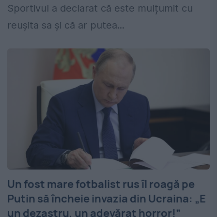
Sportivul a declarat că este mulțumit cu
reușita sa și că ar putea...
Un fost mare fotbalist rus îl roagă pe
Putin să încheie invazia din Ucraina: „E
un dezastru, un adevărat horror!”