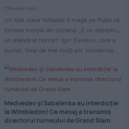
15 IUNIE 2022
Un fost mare fotbalist îl roagă pe Putin să
încheie invazia din Ucraina: „E un dezastru,
un adevărat horror!” Igor Denisov, care a
purtat, timp de mai mulţi ani, banderola...
Medvedev și Sabalenka au interdicție
la Wimbledon! Ce mesaj a transmis
directorul turneului de Grand Slam