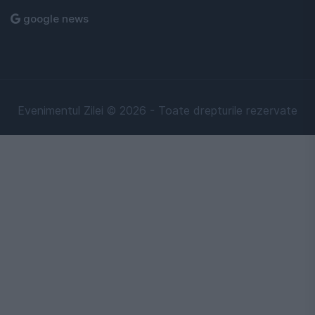
google news
Evenimentul Zilei © 2026 - Toate drepturile rezervate