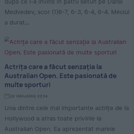
după ce l-a învins în patru seturi pe Daniil
Medvedev, scor (1)6-7, 6-3, 6-4, 6-4. Meciul
a durat...
Actrița care a făcut senzația la
Australian Open. Este pasionată de
multe sporturi
28 IANUARIE 2024
Una dintre cele mai importante actrițe de la
Hollywood a atras toate privirile la
Australian Open. Ea aprezentat marele