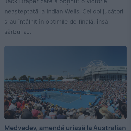
Jack Draper care a obținut o victorie
neașteptată la Indian Wells. Cei doi jucători
s-au întâlnit în optimile de finală, însă
sârbul a...
Medvedev, amendă uriașă la Australian