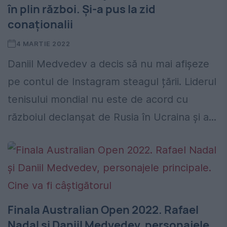
în plin război. Și-a pus la zid
conaționalii
4 MARTIE 2022
Daniil Medvedev a decis să nu mai afișeze
pe contul de Instagram steagul țării. Liderul
tenisului mondial nu este de acord cu
războiul declanșat de Rusia în Ucraina și a...
Finala Australian Open 2022. Rafael
Nadal şi Daniil Medvedev, personajele