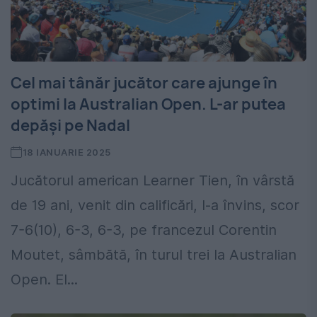
Cel mai tânăr jucător care ajunge în
optimi la Australian Open. L-ar putea
depăși pe Nadal
18 IANUARIE 2025
Jucătorul american Learner Tien, în vârstă
de 19 ani, venit din calificări, l-a învins, scor
7-6(10), 6-3, 6-3, pe francezul Corentin
Moutet, sâmbătă, în turul trei la Australian
Open. El...