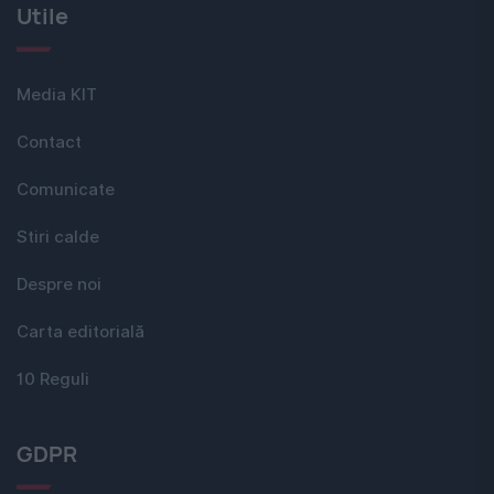
Utile
Media KIT
Contact
Comunicate
Stiri calde
Despre noi
Carta editorială
10 Reguli
GDPR