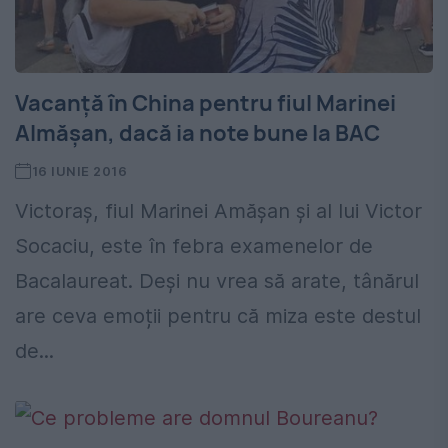
Vacanță în China pentru fiul Marinei
Almășan, dacă ia note bune la BAC
16 IUNIE 2016
Victoraș, fiul Marinei Amășan și al lui Victor
Socaciu, este în febra examenelor de
Bacalaureat. Deși nu vrea să arate, tânărul
are ceva emoții pentru că miza este destul
de...