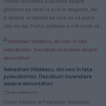
Cristian Boureanu a povestit despre
ghinionul pe care l-a avut în dragoste, dar
și despre un episod pe care nu l-a putut
uita nici azi. Fostul politician a mărturisit că...
Sebastian Vlădescu, din nou în fața
judecătorilor. Dezvăluiri incendiare
despre denunțători
9 DECEMBRIE 2021
Fostul ministru al Finanțelor Sebastian