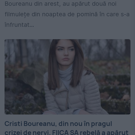
Boureanu din arest, au apărut două noi
filmulețe din noaptea de pomină în care s-a
înfruntat...
Cristi Boureanu, din nou în pragul
crizei de nervi. FIICA SA rebelă a apărut