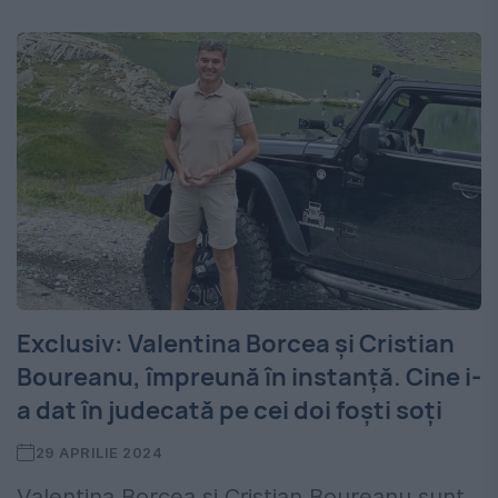
Exclusiv: Valentina Borcea și Cristian
Boureanu, împreună în instanță. Cine i-
a dat în judecată pe cei doi foști soți
29 APRILIE 2024
Valentina Borcea și Cristian Boureanu sunt