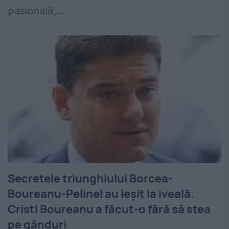
pasională,...
Secretele triunghiului Borcea-
Boureanu-Pelinel au ieșit la iveală.
Cristi Boureanu a făcut-o fără să stea
pe gânduri