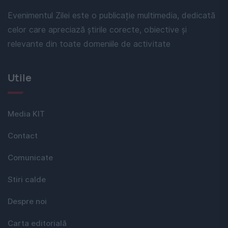
Evenimentul Zilei este o publicație multimedia, dedicată
celor care apreciază știrile corecte, obiective și
relevante din toate domeniile de activitate
Utile
Media KIT
Contact
Comunicate
Stiri calde
Despre noi
Carta editorială