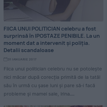
FIICA UNUI POLITICIAN celebru a fost
surprinsă în IPOSTAZE PENIBILE. La un
moment dat a intervenit și poliția.
Detalii scandaloase
31 IANUARIE 2017
Fiica unui politician celebru nu se potolește
nici măcar după corecția primită de la tatăl
său în urmă cu șase luni și pare să-i facă
probleme și mamei sale, Irina....