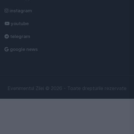
instagram
youtube
telegram
google news
Evenimentul Zilei © 2026 - Toate drepturile rezervate