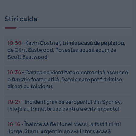
Stiri calde
10:50
-
Kevin Costner, trimis acasă de pe platou,
de Clint Eastwood. Povestea spusă acum de
Scott Eastwood
10:36
-
Cartea de identitate electronică ascunde
o funcție foarte utilă. Datele care pot fi trimise
direct cu telefonul
10:27
-
Incident grav pe aeroportul din Sydney.
Piloții au frânat brusc pentru a evita impactul
10:16
-
Înainte să fie Lionel Messi, a fost fiul lui
Jorge. Starul argentinian s-a întors acasă