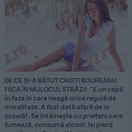
DE CE ȘI-A BĂTUT CRISTI BOUREANU
FIICA ÎN MIJLOCUL STRĂZII. "E un copil
în faza în care neagă orice regulă de
moralitate. A fost dată afară de la
școală!. Se întâlneşte cu prieteni care
fumează, consumă alcool, îşi pierd