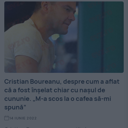
Cristian Boureanu, despre cum a aflat
că a fost înșelat chiar cu nașul de
cununie. „M-a scos la o cafea să-mi
spună”
14 IUNIE 2022