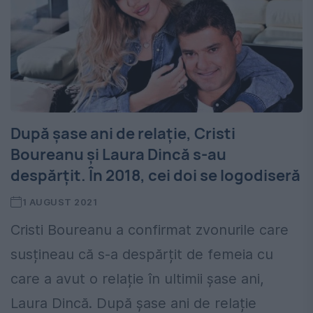
După șase ani de relație, Cristi
Boureanu și Laura Dincă s-au
despărțit. În 2018, cei doi se logodiseră
1 AUGUST 2021
Cristi Boureanu a confirmat zvonurile care
susțineau că s-a despărțit de femeia cu
care a avut o relație în ultimii șase ani,
Laura Dincă. După șase ani de relație