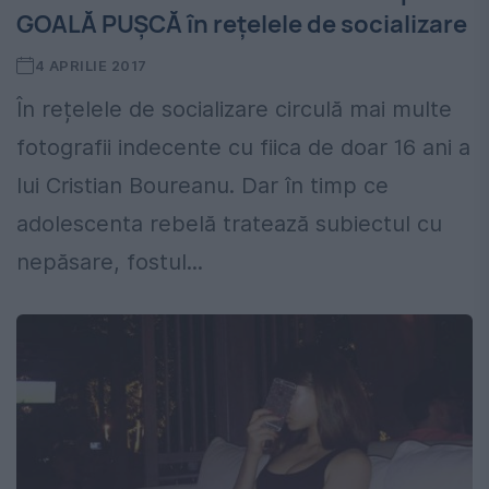
GOALĂ PUȘCĂ în rețelele de socializare
4 APRILIE 2017
În rețelele de socializare circulă mai multe
fotografii indecente cu fiica de doar 16 ani a
lui Cristian Boureanu. Dar în timp ce
adolescenta rebelă tratează subiectul cu
nepăsare, fostul...