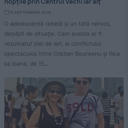
nopţile prin Centrul Vechi iar alţ
13 SEPTEMBRIE 2016
O adolescentă rebelă și un tată nervos,
depășit de situație. Cam acesta ar fi
rezumatul zilei de ieri, al conflictului
spectaculos între Cristian Boureanu și fiica
sa Ioana, de 15...