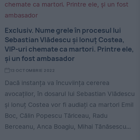
Exclusiv. Nume grele în procesul lui
Sebastian Vlădescu și Ionuț Costea,
VIP-uri chemate ca martori. Printre ele,
și un fost ambasador
13 OCTOMBRIE 2022
Dacă instanța va încuviința cererea
avocaților, în dosarul lui Sebastian Vlădescu
și Ionuț Costea vor fi audiați ca martori Emil
Boc, Călin Popescu Tăriceau, Radu
Berceanu, Anca Boagiu, Mihai Tănăsescu...