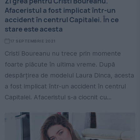
Zi grea pentru Cristi Boureanu.
Afaceristul a fost implicat într-un
accident în centrul Capitalei. În ce
stare este acesta
17 SEPTEMBRIE 2021
Cristi Boureanu nu trece prin momente
foarte plăcute în ultima vreme. După
despărțirea de modelul Laura Dinca, acesta
a fost implicat într-un accident în centrul
Capitalei. Afaceristul s-a ciocnit cu...