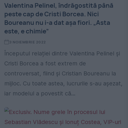
Valentina Pelinel, îndrăgostită până
peste cap de Cristi Borcea. Nici
Boureanu nu i-a dat așa fiori. „Asta
este, e chimie”
3 NOIEMBRIE 2022
Începutul relației dintre Valentina Pelinel și
Cristi Borcea a fost extrem de
controversat, fiind și Cristian Boureanu la
mijloc. Cu toate astea, lucrurile s-au așezat,
iar modelul a povestit că...