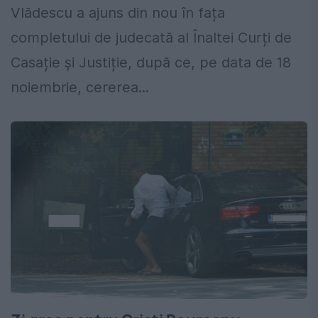
Vlădescu a ajuns din nou în fața
completului de judecată al Înaltei Curți de
Casație și Justiție, după ce, pe data de 18
noiembrie, cererea...