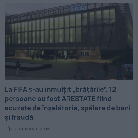
La FIFA s-au înmulțit „brățările”. 12
persoane au fost ARESTATE fiind
acuzate de înşelătorie, spălare de bani
şi fraudă
3 DECEMBRIE 2015