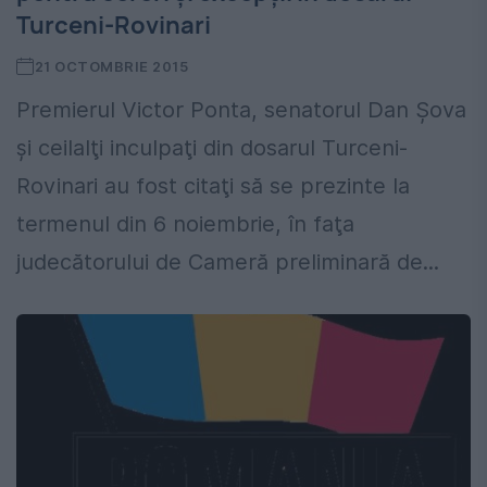
Turceni-Rovinari
21 OCTOMBRIE 2015
Premierul Victor Ponta, senatorul Dan Şova
şi ceilalţi inculpaţi din dosarul Turceni-
Rovinari au fost citaţi să se prezinte la
termenul din 6 noiembrie, în faţa
judecătorului de Cameră preliminară de...