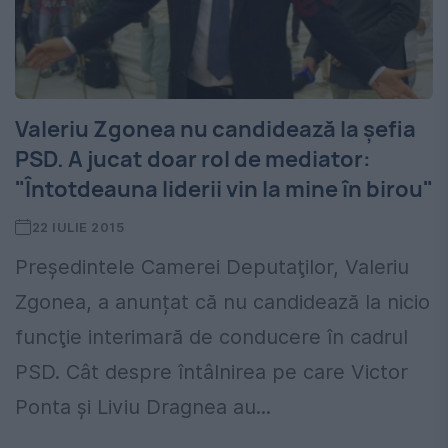
Valeriu Zgonea nu candidează la șefia
PSD. A jucat doar rol de mediator:
"Întotdeauna liderii vin la mine în birou"
22 IULIE 2015
Preşedintele Camerei Deputaţilor, Valeriu
Zgonea, a anunțat că nu candidează la nicio
funcţie interimară de conducere în cadrul
PSD. Cât despre întâlnirea pe care Victor
Ponta și Liviu Dragnea au...