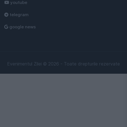
youtube
telegram
google news
Evenimentul Zilei © 2026 - Toate drepturile rezervate