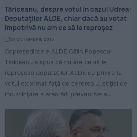
Tăriceanu, despre votul în cazul Udrea:
Deputaților ALDE, chiar dacă au votat
împotrivă nu am ce să le reproșez
30 OCTOMBRIE 2015
Copreşedintele ALDE Călin Popescu-
Tăriceanu a spus că nu are ce să le
reproşeze deputaţilor ALDE cu privire la
votul exprimat faţă de cererea Justiţiei de
încuviinţare a arestării preventive a...