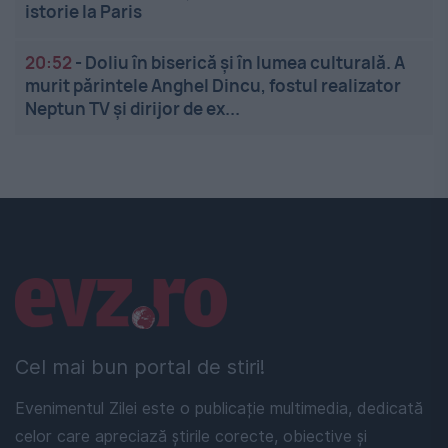
istorie la Paris
20:52
-
Doliu în biserică și în lumea culturală. A
murit părintele Anghel Dincu, fostul realizator
Neptun TV și dirijor de ex...
Linkuri utile
Cel mai bun portal de stiri!
Evenimentul Zilei este o publicație multimedia, dedicată
celor care apreciază știrile corecte, obiective și