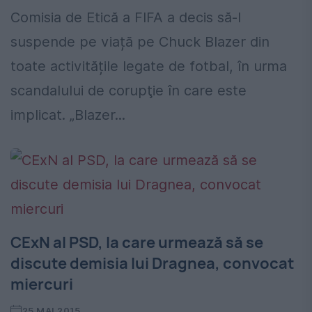
Comisia de Etică a FIFA a decis să-l
suspende pe viață pe Chuck Blazer din
toate activitățile legate de fotbal, în urma
scandalului de corupţie în care este
implicat. „Blazer...
CExN al PSD, la care urmează să se
discute demisia lui Dragnea, convocat
miercuri
25 MAI 2015