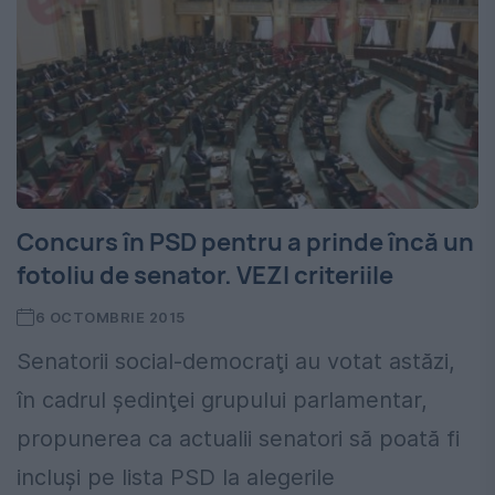
Concurs în PSD pentru a prinde încă un
fotoliu de senator. VEZI criteriile
6 OCTOMBRIE 2015
Senatorii social-democraţi au votat astăzi,
în cadrul şedinţei grupului parlamentar,
propunerea ca actualii senatori să poată fi
incluşi pe lista PSD la alegerile