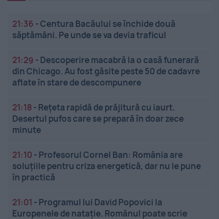
21:36
-
Centura Bacăului se închide două
săptămâni. Pe unde se va devia traficul
21:29
-
Descoperire macabră la o casă funerară
din Chicago. Au fost găsite peste 50 de cadavre
aflate în stare de descompunere
21:18
-
Rețeta rapidă de prăjitură cu iaurt.
Desertul pufos care se prepară în doar zece
minute
21:10
-
Profesorul Cornel Ban: România are
soluțiile pentru criza energetică, dar nu le pune
în practică
21:01
-
Programul lui David Popovici la
Europenele de natație. Românul poate scrie