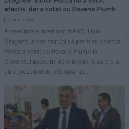
Dragnea: Victor Ponta nu a votat
efectiv, dar a votat cu Rovana Plumb
23 IULIE 2015
Preşedintele interimar al PSD, Liviu
Dragnea, a declarat joi că premierul Victor
Ponta a votat cu Rovana Plumb la
Comitetul Executiv de miercuri în care s-a
ales preşedintele interimar al...