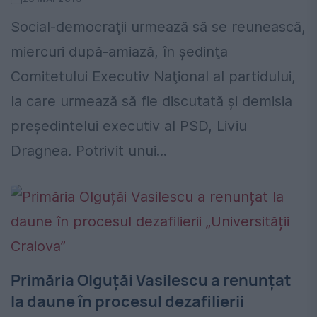
Social-democraţii urmează să se reunească,
miercuri după-amiază, în şedinţa
Comitetului Executiv Naţional al partidului,
la care urmează să fie discutată şi demisia
preşedintelui executiv al PSD, Liviu
Dragnea. Potrivit unui...
Primăria Olguțăi Vasilescu a renunțat
la daune în procesul dezafilierii