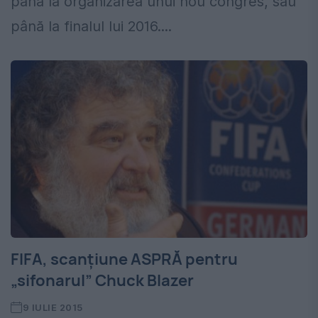
până la organizarea unui nou congres, sau
până la finalul lui 2016....
FIFA, scanțiune ASPRĂ pentru
„sifonarul” Chuck Blazer
9 IULIE 2015