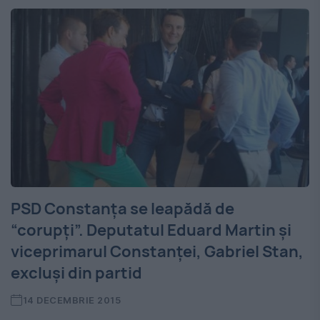
PSD Constanţa se leapădă de
“corupţi”. Deputatul Eduard Martin şi
viceprimarul Constanţei, Gabriel Stan,
excluşi din partid
14 DECEMBRIE 2015