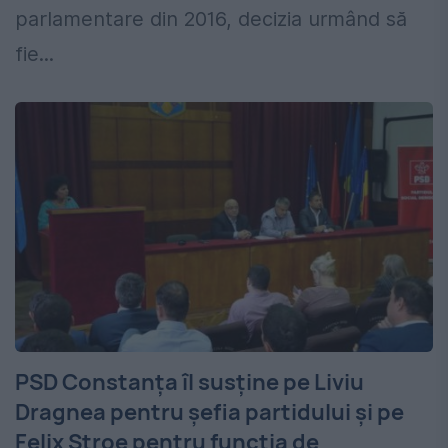
parlamentare din 2016, decizia urmând să
fie...
PSD Constanţa îl susţine pe Liviu
Dragnea pentru şefia partidului şi pe
Felix Stroe pentru funcţia de