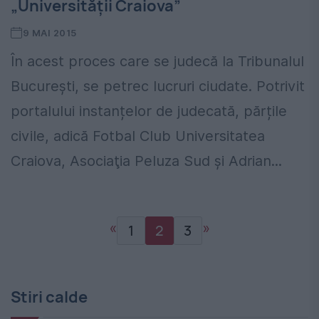
„Universității Craiova”
9 MAI 2015
În acest proces care se judecă la Tribunalul
București, se petrec lucruri ciudate. Potrivit
portalului instanțelor de judecată, părțile
civile, adică Fotbal Club Universitatea
Craiova, Asociaţia Peluza Sud și Adrian...
«
»
1
2
3
Stiri calde