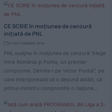
CE SCRIE în moțiunea de cenzură
inițiată de PNL
21 SEPTEMBRIE 2015
PNL susţine în moţiunea de cenzură "Alege
între România şi Ponta, un premier
compromis. Demite-l pe Victor Ponta!", pe
care intenţionează să o depună astăzi, că
primul-ministru compromite o naţiune...