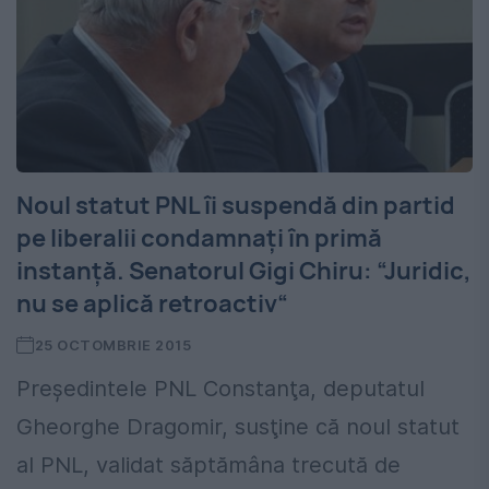
Noul statut PNL îi suspendă din partid
pe liberalii condamnaţi în primă
instanţă. Senatorul Gigi Chiru: “Juridic,
nu se aplică retroactiv“
25 OCTOMBRIE 2015
Preşedintele PNL Constanţa, deputatul
Gheorghe Dragomir, susţine că noul statut
al PNL, validat săptămâna trecută de