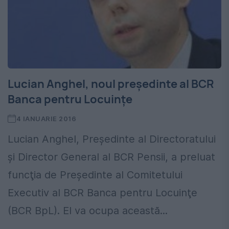
Lucian Anghel, noul preşedinte al BCR
Banca pentru Locuinţe
4 IANUARIE 2016
Lucian Anghel, Preşedinte al Directoratului
şi Director General al BCR Pensii, a preluat
funcţia de Preşedinte al Comitetului
Executiv al BCR Banca pentru Locuinţe
(BCR BpL). El va ocupa această...