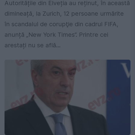
Autoritățile din Elveția au reținut, în această
dimineață, la Zurich, 12 persoane urmărite
în scandalul de corupţie din cadrul FIFA,
anunță „New York Times”. Printre cei
arestați nu se află...