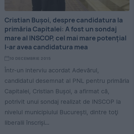
Cristian Buşoi, despre candidatura la
primăria Capitalei: A fost un sondaj
mare al INSCOP, cel mai mare potenţial
l-ar avea candidatura mea
10 DECEMBRIE 2015
Într-un interviu acordat Adevărul,
candidatul desemnat al PNL pentru primăria
Capitalei, Cristian Buşoi, a afirmat că,
potrivit unui sondaj realizat de INSCOP la
nivelul municipiului Bucureşti, dintre toţi
liberalii înscrişi...