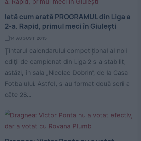
Iată cum arată PROGRAMUL din Liga a
2-a. Rapid, primul meci în Giulești
14 AUGUST 2015
Țintarul calendarului competițional al noii
ediţii de campionat din Liga 2 s-a stabilit,
astăzi, în sala „Nicolae Dobrin”, de la Casa
Fotbalului. Astfel, s-au format două serii a
câte 28...