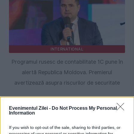
INTERNATIONAL
Programul rusesc de contabilitate 1C pune în
alertă Republica Moldova. Premierul
avertizează asupra riscurilor de securitate
Evenimentul Zilei -
Do Not Process My Personal
Information
If you wish to opt-out of the sale, sharing to third parties, or
processing of your personal or sensitive information for