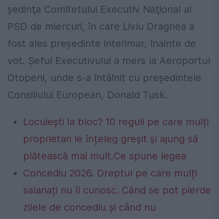
şedinţa Comitetului Executiv Naţional al
PSD de miercuri, în care Liviu Dragnea a
fost ales preşedinte interimar, înainte de
vot. Şeful Executivului a mers la Aeroportul
Otopeni, unde s-a întâlnit cu preşedintele
Consiliului European, Donald Tusk.
Locuiești la bloc? 10 reguli pe care mulți
proprietari le înțeleg greșit și ajung să
plătească mai mult.Ce spune legea
Concediu 2026. Dreptul pe care mulți
salariați nu îl cunosc. Când se pot pierde
zilele de concediu și când nu