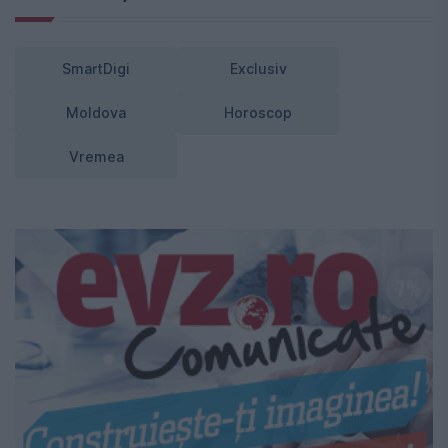
SmartDigi
Exclusiv
Moldova
Horoscop
Vremea