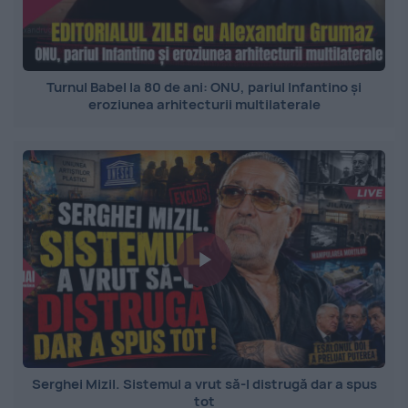
Turnul Babel la 80 de ani: ONU, pariul Infantino și
eroziunea arhitecturii multilaterale
Serghei Mizil. Sistemul a vrut să-l distrugă dar a spus
tot