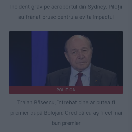
Incident grav pe aeroportul din Sydney. Piloții
au frânat brusc pentru a evita impactul
POLITICA
Traian Băsescu, întrebat cine ar putea fi
premier după Bolojan: Cred că eu aș fi cel mai
bun premier