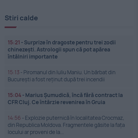
Stiri calde
15:21
-
Surprize în dragoste pentru trei zodii
chinezești. Astrologii spun că pot apărea
întâlniri importante
15:13
-
Piromanul din Iuliu Maniu. Un bărbat din
București a fost reținut după trei incendii
15:04
-
Marius Șumudică, încă fără contract la
CFR Cluj. Ce întârzie revenirea în Gruia
14:56
-
Explozie puternică în localitatea Crocmaz,
din Republica Moldova. Fragmentele găsite la fața
locului ar proveni de la...