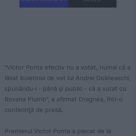
Următorul videoclip în 4
Anulează
"Victor Ponta efectiv nu a votat, numai că a
lăsat buletinul de vot lui Andrei Dolineaschi,
spunându-i - până şi public - că a votat cu
Rovana Plumb", a afirmat Dragnea, într-o
conferinţă de presă.
Premierul Victor Ponta a plecat de la