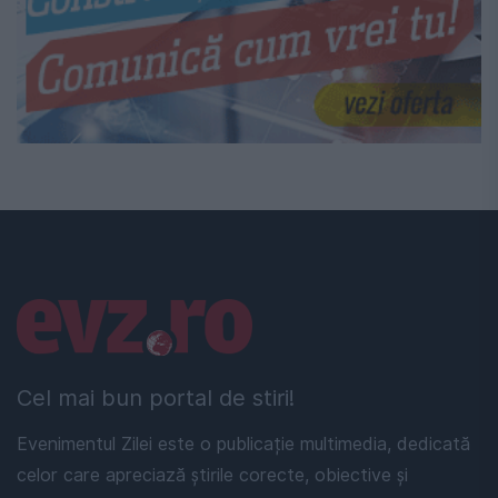
Linkuri utile
Cel mai bun portal de stiri!
Evenimentul Zilei este o publicație multimedia, dedicată
celor care apreciază știrile corecte, obiective și