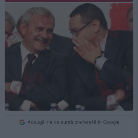
Adaugă-ne ca sursă preferată în Google