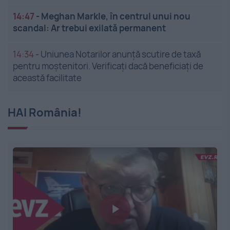
14:47
-
Meghan Markle, în centrul unui nou
scandal: Ar trebui exilată permanent
14:34
-
Uniunea Notarilor anunță scutire de taxă
pentru moștenitori. Verificați dacă beneficiați de
această facilitate
HAI România!