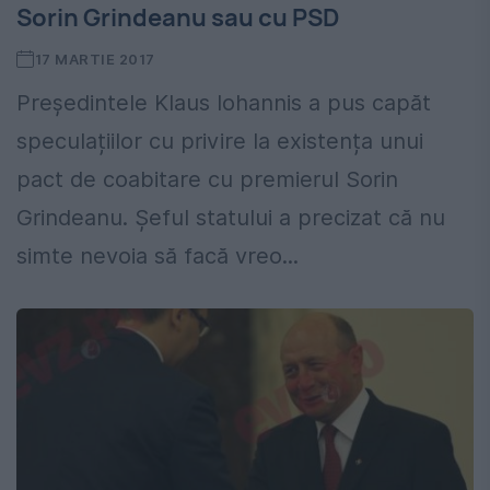
Sorin Grindeanu sau cu PSD
17 MARTIE 2017
Președintele Klaus Iohannis a pus capăt
speculațiilor cu privire la existența unui
pact de coabitare cu premierul Sorin
Grindeanu. Șeful statului a precizat că nu
simte nevoia să facă vreo...