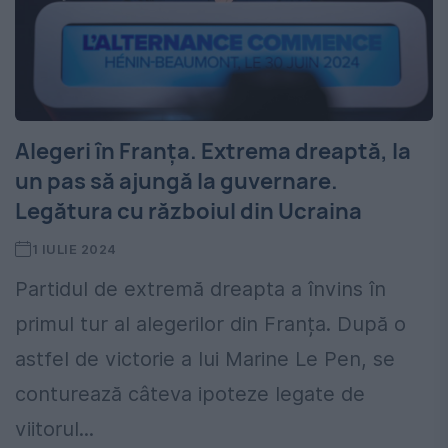
Alegeri în Franța. Extrema dreaptă, la
un pas să ajungă la guvernare.
Legătura cu războiul din Ucraina
1 IULIE 2024
Partidul de extremă dreapta a învins în
primul tur al alegerilor din Franța. După o
astfel de victorie a lui Marine Le Pen, se
conturează câteva ipoteze legate de
viitorul...