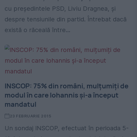
cu preşedintele PSD, Liviu Dragnea, şi
despre tensiunile din partid. Întrebat dacă
există o răceală între...
INSCOP: 75% din români, mulțumiți de
modul în care Iohannis și-a început
mandatul
23 FEBRUARIE 2015
Un sondaj INSCOP, efectuat în perioada 5-