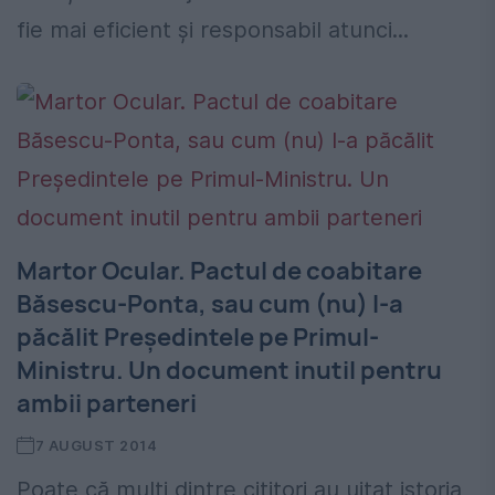
fie mai eficient şi responsabil atunci...
Martor Ocular. Pactul de coabitare
Băsescu-Ponta, sau cum (nu) l-a
păcălit Președintele pe Primul-
Ministru. Un document inutil pentru
ambii parteneri
7 AUGUST 2014
Poate că mulți dintre cititori au uitat istoria