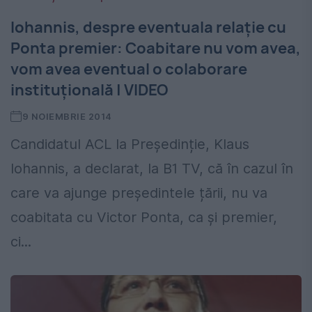
Iohannis, despre eventuala relaţie cu
Ponta premier: Coabitare nu vom avea,
vom avea eventual o colaborare
instituțională | VIDEO
9 NOIEMBRIE 2014
Candidatul ACL la Președinție, Klaus
Iohannis, a declarat, la B1 TV, că în cazul în
care va ajunge președintele țării, nu va
coabitata cu Victor Ponta, ca și premier,
ci...