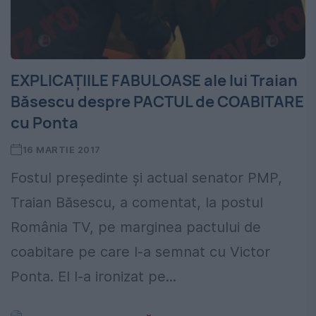
EXPLICAȚIILE FABULOASE ale lui Traian
Băsescu despre PACTUL de COABITARE
cu Ponta
16 MARTIE 2017
Fostul președinte și actual senator PMP,
Traian Băsescu, a comentat, la postul
România TV, pe marginea pactului de
coabitare pe care l-a semnat cu Victor
Ponta. El l-a ironizat pe...