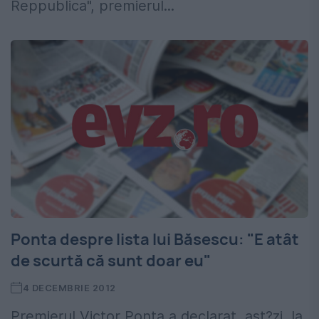
Reppublica", premierul...
Ponta despre lista lui Băsescu: "E atât
de scurtă că sunt doar eu"
4 DECEMBRIE 2012
Premierul Victor Ponta a declarat, ast?zi, la