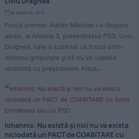
Liviu Dragnea
30 MARTIE 2017
Fostul premier Adrian Năstase i-a răspuns
astăzi, la Antena 3, preşedintelui PSD, Liviu
Dragnea, care a subliniat că fostul prim-
ministru greşeeşte şi că nu va coabita
niciodată cu preşedintele Klaus...
Iohannis: Nu există și nici nu va exista
niciodată un PACT de COABITARE cu