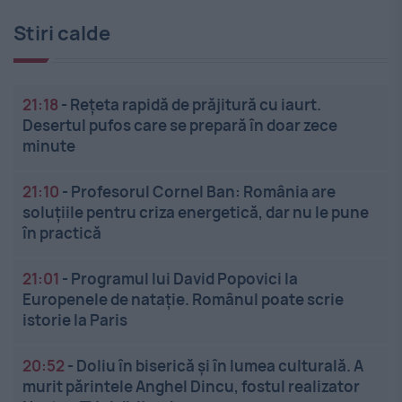
Stiri calde
21:18
-
Rețeta rapidă de prăjitură cu iaurt.
Desertul pufos care se prepară în doar zece
minute
21:10
-
Profesorul Cornel Ban: România are
soluțiile pentru criza energetică, dar nu le pune
în practică
21:01
-
Programul lui David Popovici la
Europenele de natație. Românul poate scrie
istorie la Paris
20:52
-
Doliu în biserică și în lumea culturală. A
murit părintele Anghel Dincu, fostul realizator