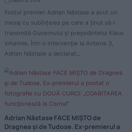
3 MARTIE 2019
Fostul premier Adrian Năstase a avut un
mesaj cu subînțeles pe care a ținut să-l
transmită Guvernului și președintelui Klaus
Iohannis. Într-o intervenție la Antena 3,
Adrian Năstase a declarat...
Adrian Năstase FACE MIŞTO de
Dragnea şi de Tudose. Ex-premierul a