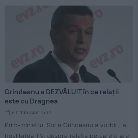
Grindeanu a DEZVĂLUIT în ce relaţii
este cu Dragnea
19 FEBRUARIE 2017
Prim-ministrul Sorin Grindeanu a vorbit, la
Realitatea TV, despre relaţia pe care o are