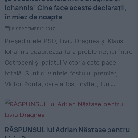
Iohannis” Cine face aceste declarații,
în miez de noapte
18 SEPTEMBRIE 2017
Președintele PSD, Liviu Dragnea și Klaus
Iohannis coabitează fără probleme, iar între
Cotroceni și palatul Victoria este pace
totală. Sunt cuvintele fostului premier,
Victor Ponta, care a fost invitat, luni...
RĂSPUNSUL lui Adrian Năstase pentru