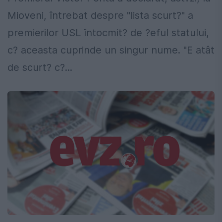
Mioveni, întrebat despre "lista scurt?" a
premierilor USL întocmit? de ?eful statului,
c? aceasta cuprinde un singur nume. "E atât
de scurt? c?...