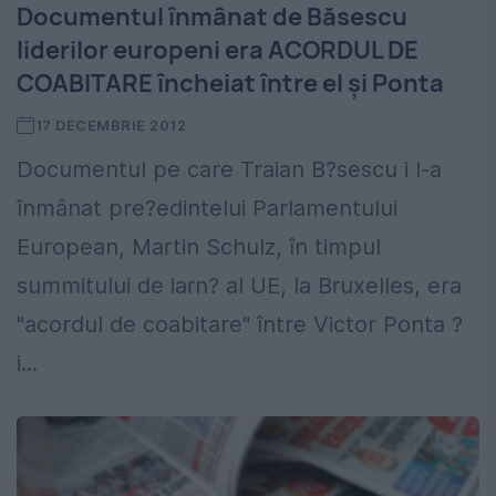
Documentul înmânat de Băsescu
liderilor europeni era ACORDUL DE
COABITARE încheiat între el și Ponta
17 DECEMBRIE 2012
Documentul pe care Traian B?sescu i l-a
înmânat pre?edintelui Parlamentului
European, Martin Schulz, în timpul
summitului de iarn? al UE, la Bruxelles, era
"acordul de coabitare" între Victor Ponta ?
i...