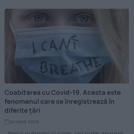
Coabitarea cu Covid-19. Acesta este
fenomenul care se înregistrează în
diferite țări
22 IUNIE 2020
,,Nervi puternici și calm, cel puțin aparent,