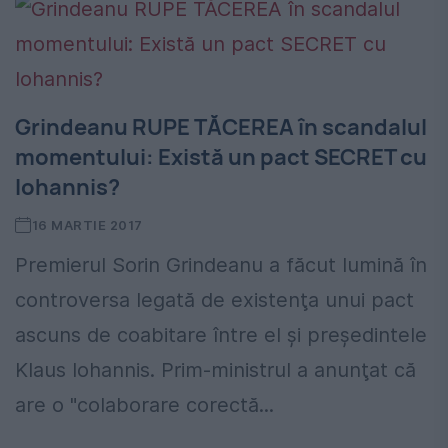
Grindeanu RUPE TĂCEREA în scandalul
momentului: Există un pact SECRET cu
Iohannis?
16 MARTIE 2017
Premierul Sorin Grindeanu a făcut lumină în
controversa legată de existenţa unui pact
ascuns de coabitare între el şi preşedintele
Klaus Iohannis. Prim-ministrul a anunţat că
are o "colaborare corectă...