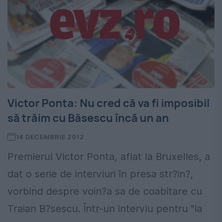
Victor Ponta: Nu cred că va fi imposibil
să trăim cu Băsescu încă un an
14 DECEMBRIE 2012
Premierul Victor Ponta, aflat la Bruxelles, a
dat o serie de interviuri în presa str?in?,
vorbind despre voin?a sa de coabitare cu
Traian B?sescu. Într-un interviu pentru "la