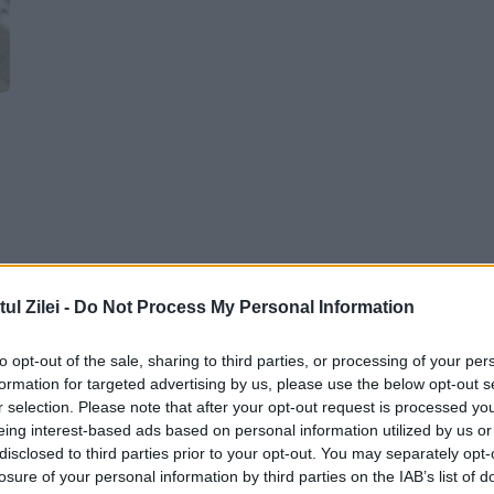
l Zilei -
Do Not Process My Personal Information
to opt-out of the sale, sharing to third parties, or processing of your per
formation for targeted advertising by us, please use the below opt-out s
r selection. Please note that after your opt-out request is processed y
eing interest-based ads based on personal information utilized by us or
disclosed to third parties prior to your opt-out. You may separately opt-
losure of your personal information by third parties on the IAB’s list of