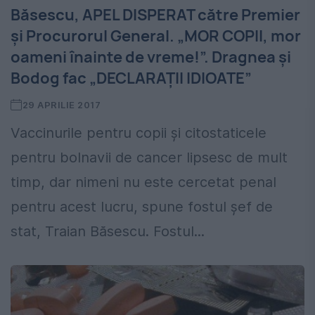
Băsescu, APEL DISPERAT către Premier
și Procurorul General. „MOR COPII, mor
oameni înainte de vreme!”. Dragnea și
Bodog fac „DECLARAȚII IDIOATE”
29 APRILIE 2017
Vaccinurile pentru copii și citostaticele
pentru bolnavii de cancer lipsesc de mult
timp, dar nimeni nu este cercetat penal
pentru acest lucru, spune fostul șef de
stat, Traian Băsescu. Fostul...