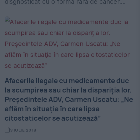
disgnosticat cu o formă rară de cancer....
Afacerile ilegale cu medicamente duc
la scumpirea sau chiar la dispariția lor.
Preşedintele ADV, Carmen Uscatu: „Ne
aflăm în situaţia în care lipsa
citostaticelor se acutizează”
3 IULIE 2018