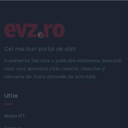
Linkuri utile
Cel mai bun portal de stiri!
Evenimentul Zilei este o publicație multimedia, dedicată
celor care apreciază știrile corecte, obiective și
relevante din toate domeniile de activitate
Utile
Media KIT