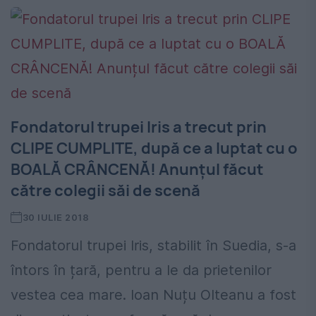
Fondatorul trupei Iris a trecut prin
CLIPE CUMPLITE, după ce a luptat cu o
BOALĂ CRÂNCENĂ! Anunțul făcut
către colegii săi de scenă
30 IULIE 2018
Fondatorul trupei Iris, stabilit în Suedia, s-a
întors în țară, pentru a le da prietenilor
vestea cea mare. Ioan Nuțu Olteanu a fost