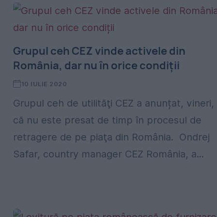
Grupul ceh CEZ vinde activele din
România, dar nu în orice condiții
10 IULIE 2020
Grupul ceh de utilităţi CEZ a anunțat, vineri,
că nu este presat de timp în procesul de
retragere de pe piaţa din România. Ondrej
Safar, country manager CEZ România, a...