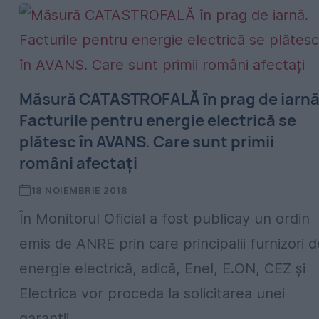
Măsură CATASTROFALĂ în prag de iarnă
Facturile pentru energie electrică se
plătesc în AVANS. Care sunt primii
români afectați
18 NOIEMBRIE 2018
În Monitorul Oficial a fost publicay un ordin
emis de ANRE prin care principalii furnizori d
energie electrică, adică, Enel, E.ON, CEZ și
Electrica vor proceda la solicitarea unei
garanții...