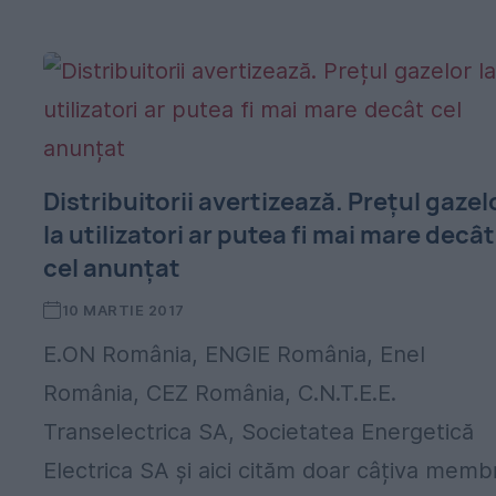
Distribuitorii avertizează. Prețul gazel
la utilizatori ar putea fi mai mare decât
cel anunțat
10 MARTIE 2017
E.ON România, ENGIE România, Enel
România, CEZ România, C.N.T.E.E.
Transelectrica SA, Societatea Energetică
Electrica SA și aici cităm doar câțiva membr