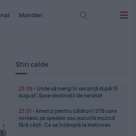
onal
Monden
Stiri calde
23:59
-
Unde să mergi în vacanță după 15
august. Șase destinații de neratat
23:51
-
Amenzi pentru călătorii STB care
vorbesc pe speaker sau ascultă muzică
fără căști. Ce se întâmplă la Metrorex