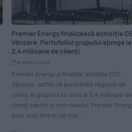
Premier Energy finalizează achiziția C
Vânzare. Portofoliul grupului ajunge la
2,4 milioane de clienți
16 APRILIE 2024
Premier Energy a finalizat achiziția CEZ
Vânzare, astfel că portofoliul regional de
clienţi al grupului va urca la 2,4 milioane d
clienţi casnici şi non-casnici. Premier Energ
este unul dintre cei mai...