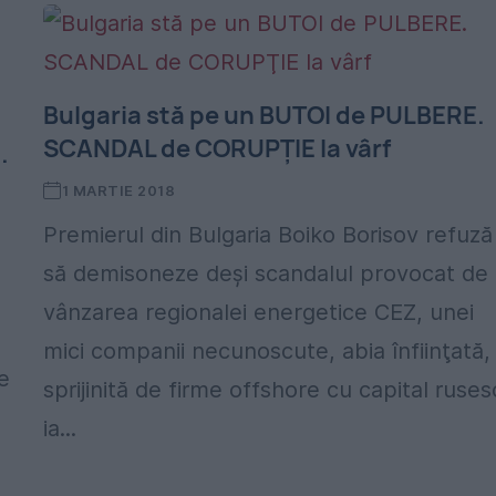
Bulgaria stă pe un BUTOI de PULBERE.
SCANDAL de CORUPŢIE la vârf
.
1 MARTIE 2018
Premierul din Bulgaria Boiko Borisov refuză
să demisoneze deşi scandalul provocat de
vânzarea regionalei energetice CEZ, unei
mici companii necunoscute, abia înfiinţată,
e
sprijinită de firme offshore cu capital ruses
ia...