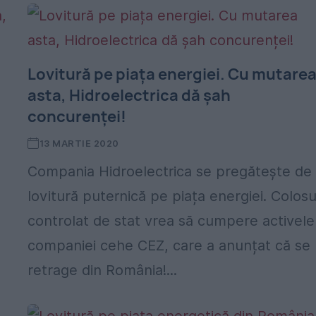
Lovitură pe piața energiei. Cu mutare
asta, Hidroelectrica dă șah
concurenței!
13 MARTIE 2020
Compania Hidroelectrica se pregătește de
lovitură puternică pe piața energiei. Colosu
controlat de stat vrea să cumpere activele
companiei cehe CEZ, care a anunțat că se
retrage din România!...