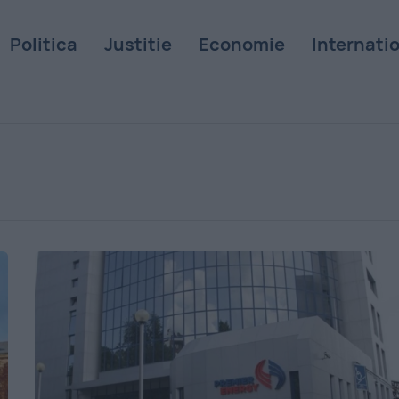
Politica
Justitie
Economie
Internati