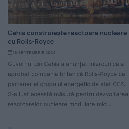
Cehia construiește reactoare nucleare
cu Rolls-Royce
19 SEPTEMBRIE 2024
Guvernul din Cehia a anunțat miercuri că a
aprobat compania britanică Rolls-Royce ca
partener al grupului energetic de stat CEZ.
S-a luat această măsură pentru dezvoltarea
reactoarelor nucleare modulare mici...