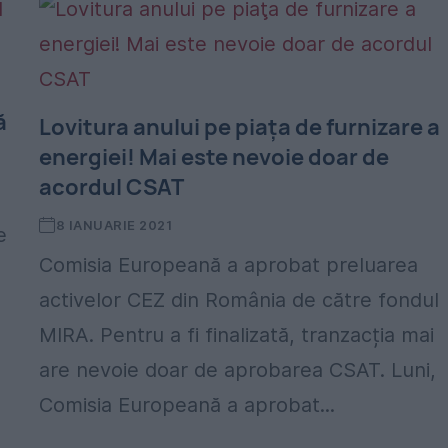
ă
Lovitura anului pe piaţa de furnizare a
energiei! Mai este nevoie doar de
acordul CSAT
8 IANUARIE 2021
e
Comisia Europeană a aprobat preluarea
activelor CEZ din România de către fondul
MIRA. Pentru a fi finalizată, tranzacția mai
are nevoie doar de aprobarea CSAT. Luni,
Comisia Europeană a aprobat...