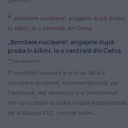
„Bombele nucleare”, angajate după
proba în bikini, la o centrală din Cehia
28 IUNIE 2017
O centrală nucleară a vrut să facă o
recrutare modernă, neconvențională, pe
Facebook, dar demersul s-a transformat
într-un scandal în toată regula Responsabilii
de la Grupul CEZ, cel mai mare...