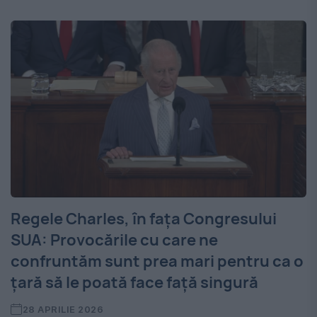
Regele Charles, în fața Congresului
SUA: Provocările cu care ne
confruntăm sunt prea mari pentru ca o
ţară să le poată face faţă singură
28 APRILIE 2026