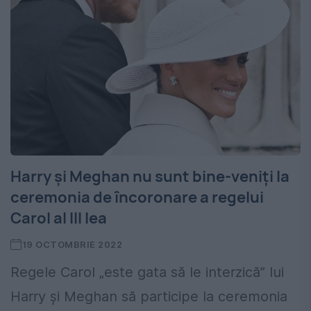
Harry și Meghan nu sunt bine-veniți la
ceremonia de încoronare a regelui
Carol al III lea
19 OCTOMBRIE 2022
Regele Carol „este gata să le interzică” lui
Harry și Meghan să participe la ceremonia