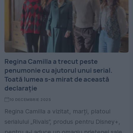
Regina Camilla a trecut peste
penumonie cu ajutorul unui serial.
Toată lumea s-a mirat de această
declarație
10 DECEMBRIE 2025
Regina Camilla a vizitat, marți, platoul
serialului „Rivals”, produs pentru Disney+,
pentru a-i aduce un omagiu prietenei sale