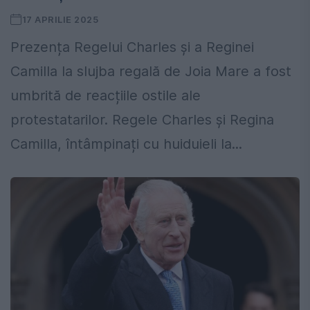
17 APRILIE 2025
Prezența Regelui Charles și a Reginei
Camilla la slujba regală de Joia Mare a fost
umbrită de reacțiile ostile ale
protestatarilor. Regele Charles și Regina
Camilla, întâmpinați cu huiduieli la...