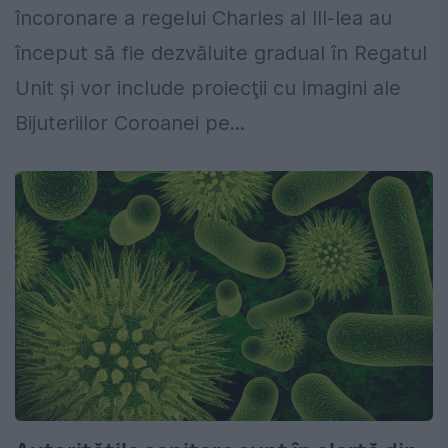
încoronare a regelui Charles al III-lea au
început să fie dezvăluite gradual în Regatul
Unit şi vor include proiecţii cu imagini ale
Bijuteriilor Coroanei pe...