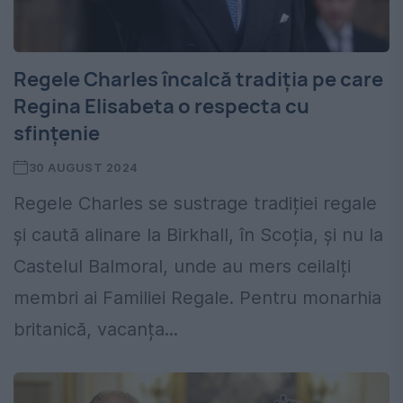
Regele Charles încalcă tradiția pe care
Regina Elisabeta o respecta cu
sfințenie
30 AUGUST 2024
Regele Charles se sustrage tradiției regale
și caută alinare la Birkhall, în Scoția, și nu la
Castelul Balmoral, unde au mers ceilalți
membri ai Familiei Regale. Pentru monarhia
britanică, vacanța...