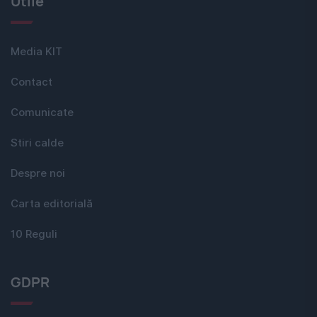
Utile
Media KIT
Contact
Comunicate
Stiri calde
Despre noi
Carta editorială
10 Reguli
GDPR