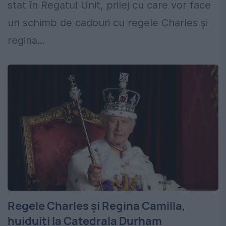
stat în Regatul Unit, prilej cu care vor face
un schimb de cadouri cu regele Charles și
regina...
Regele Charles și Regina Camilla,
huiduiți la Catedrala Durham