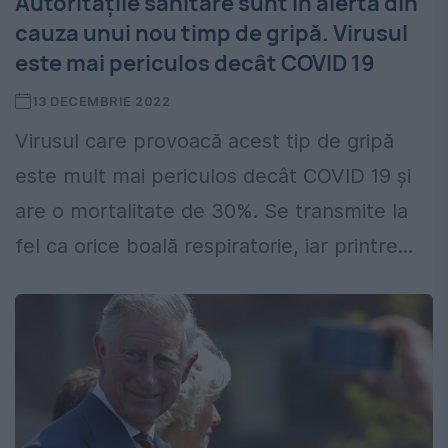
Autoritățile sanitare sunt în alertă din
cauza unui nou timp de gripă. Virusul
este mai periculos decât COVID 19
13 DECEMBRIE 2022
Virusul care provoacă acest tip de gripă
este mult mai periculos decât COVID 19 și
are o mortalitate de 30%. Se transmite la
fel ca orice boală respiratorie, iar printre...