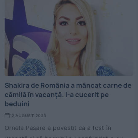
Shakira de România a mâncat carne de
cămilă în vacanță. I-a cucerit pe
beduini
12 AUGUST 2023
Ornela Pasăre a povestit că a fost în