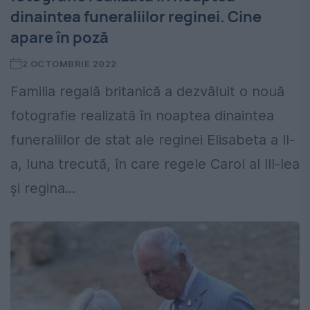
dinaintea funeraliilor reginei. Cine
apare în poză
2 OCTOMBRIE 2022
Familia regală britanică a dezvăluit o nouă
fotografie realizată în noaptea dinaintea
funeraliilor de stat ale reginei Elisabeta a II-
a, luna trecută, în care regele Carol al III-lea
și regina...