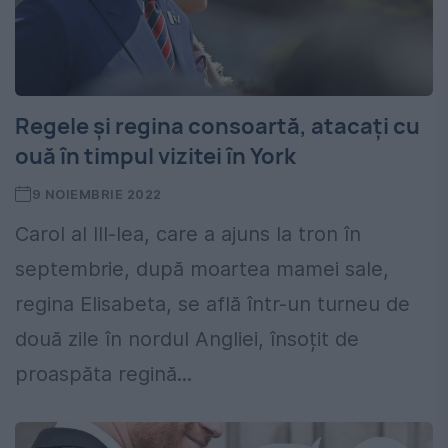
Regele și regina consoartă, atacați cu
ouă în timpul vizitei în York
9 NOIEMBRIE 2022
Carol al III-lea, care a ajuns la tron în
septembrie, după moartea mamei sale,
regina Elisabeta, se află într-un turneu de
două zile în nordul Angliei, însoțit de
proaspăta regină...