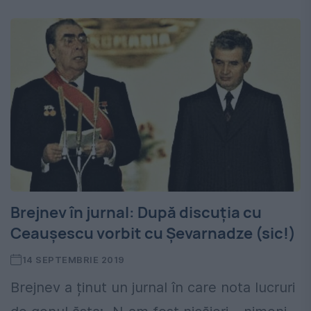
Brejnev în jurnal: După discuția cu
Ceaușescu vorbit cu Șevarnadze (sic!)
14 SEPTEMBRIE 2019
Brejnev a ținut un jurnal în care nota lucruri