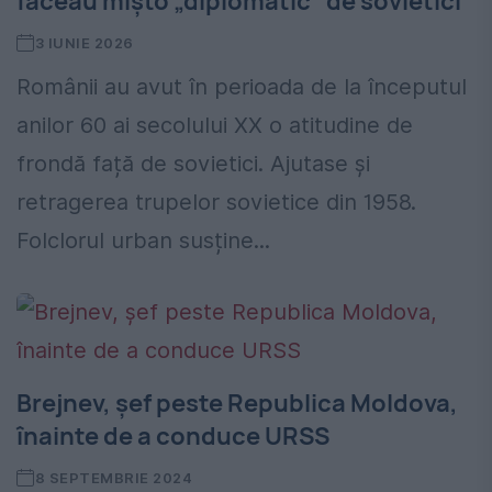
făceau mișto „diplomatic” de sovietici
3 IUNIE 2026
Românii au avut în perioada de la începutul
anilor 60 ai secolului XX o atitudine de
frondă față de sovietici. Ajutase și
retragerea trupelor sovietice din 1958.
Folclorul urban susține...
Brejnev, șef peste Republica Moldova,
înainte de a conduce URSS
8 SEPTEMBRIE 2024