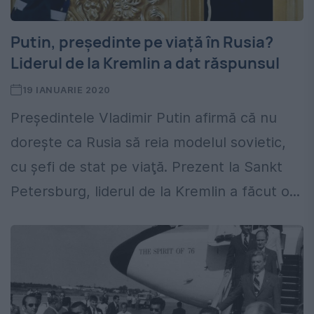
Putin, președinte pe viață în Rusia?
Liderul de la Kremlin a dat răspunsul
19 IANUARIE 2020
Preşedintele Vladimir Putin afirmă că nu
doreşte ca Rusia să reia modelul sovietic,
cu șefi de stat pe viaţă. Prezent la Sankt
Petersburg, liderul de la Kremlin a făcut o...