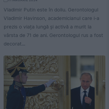
11 IANUARIE 2024
Vladimir Putin este în doliu. Gerontologul
Vladimir Havinson, academicianul care i-a
prezis o viața lungă și activă a murit la
vârsta de 71 de ani. Gerontologul rus a fost
decorat...