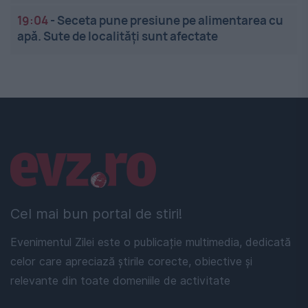
19:04
-
Seceta pune presiune pe alimentarea cu
apă. Sute de localități sunt afectate
Linkuri utile
Cel mai bun portal de stiri!
Evenimentul Zilei este o publicație multimedia, dedicată
celor care apreciază știrile corecte, obiective și
relevante din toate domeniile de activitate