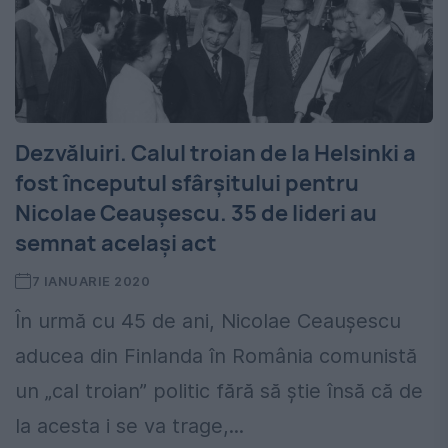
Dezvăluiri. Calul troian de la Helsinki a
fost începutul sfârșitului pentru
Nicolae Ceaușescu. 35 de lideri au
semnat același act
7 IANUARIE 2020
În urmă cu 45 de ani, Nicolae Ceaușescu
aducea din Finlanda în România comunistă
un „cal troian” politic fără să știe însă că de
la acesta i se va trage,...