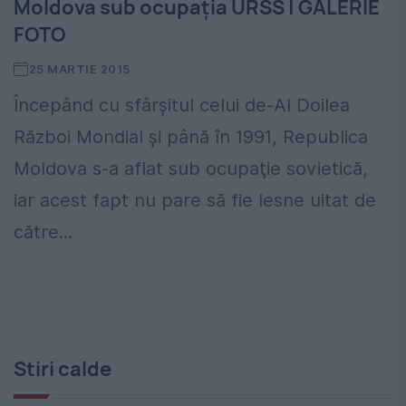
Moldova sub ocupaţia URSS | GALERIE
FOTO
25 MARTIE 2015
Începând cu sfârşitul celui de-Al Doilea
Război Mondial şi până în 1991, Republica
Moldova s-a aflat sub ocupaţie sovietică,
iar acest fapt nu pare să fie lesne uitat de
către...
Stiri calde