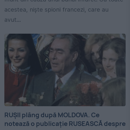
acestea, niște spioni francezi, care au
avut...
RUŞII plâng după MOLDOVA. Ce
notează o publicaţie RUSEASCĂ despre