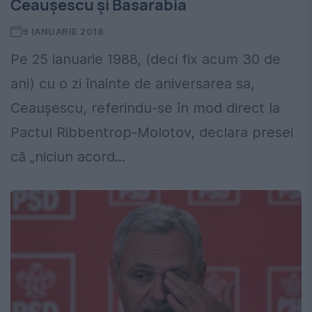
Ceaușescu și Basarabia
9 IANUARIE 2018
Pe 25 ianuarie 1988, (deci fix acum 30 de
ani) cu o zi înainte de aniversarea sa,
Ceaușescu, referindu-se în mod direct la
Pactul Ribbentrop-Molotov, declara presei
că „niciun acord...