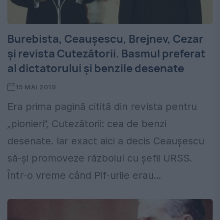
Burebista, Ceaușescu, Brejnev, Cezar
și revista Cutezătorii. Basmul preferat
al dictatorului și benzile desenate
15 MAI 2019
Era prima pagină citită din revista pentru
„pionieri”, Cutezătorii: cea de benzi
desenate. Iar exact aici a decis Ceaușescu
să-și promoveze războiul cu șefii URSS.
Într-o vreme când Pif-urile erau...