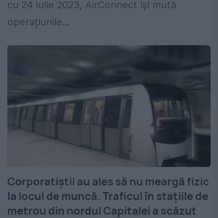
cu 24 iulie 2023, AirConnect își mută
operațiunile...
Corporatiștii au ales să nu meargă fizic
la locul de muncă. Traficul în stațiile de
metrou din nordul Capitalei a scăzut