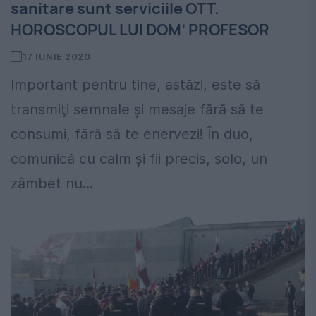
sanitare sunt serviciile OTT.
HOROSCOPUL LUI DOM’ PROFESOR
17 IUNIE 2020
Important pentru tine, astăzi, este să
transmiţi semnale şi mesaje fără să te
consumi, fără să te enervezi! În duo,
comunică cu calm şi fii precis, solo, un
zâmbet nu...