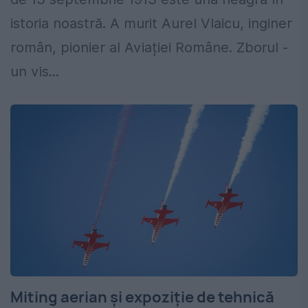
istoria noastră. A murit Aurel Vlaicu, inginer
român, pionier al Aviației Române. Zborul -
un vis...
Miting aerian și expoziție de tehnică