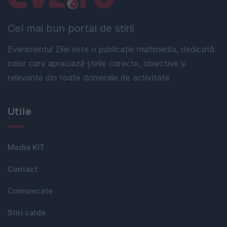
Cel mai bun portal de stiri!
Evenimentul Zilei este o publicație multimedia, dedicată
celor care apreciază știrile corecte, obiective și
relevante din toate domeniile de activitate
Utile
Media KIT
Contact
Comunicate
Stiri calde