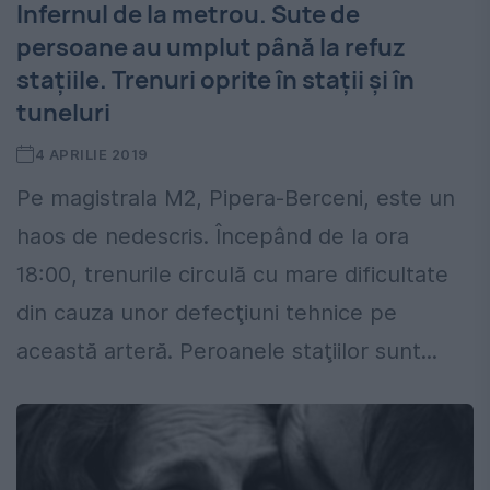
Infernul de la metrou. Sute de
persoane au umplut până la refuz
staţiile. Trenuri oprite în stații și în
tuneluri
4 APRILIE 2019
Pe magistrala M2, Pipera-Berceni, este un
haos de nedescris. Începând de la ora
18:00, trenurile circulă cu mare dificultate
din cauza unor defecţiuni tehnice pe
această arteră. Peroanele staţiilor sunt...