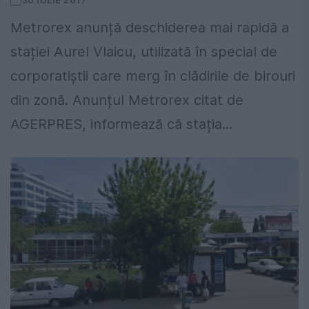
30 IULIE 2017
Metrorex anunță deschiderea mai rapidă a
stației Aurel Vlaicu, utilizată în special de
corporatiștii care merg în clădirile de birouri
din zonă. Anunțul Metrorex citat de
AGERPRES, informează că stația...