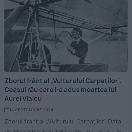
Zborul frânt al „Vulturului Carpaților”.
Ceasul rău care i-a adus moartea lui
Aurel Vlaicu
14 SEPTEMBRIE 2024
Zborul frânt al „Vulturului Carpaților”. Data
de 13 septembrie 1913 este una neagră în