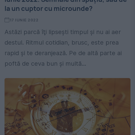
la un cuptor cu microunde?
17 IUNIE 2022
Astăzi parcă îţi lipseşti timpul şi nu ai aer
destul. Ritmul cotidian, brusc, este prea
rapid şi te deranjează. Pe de altă parte ai
poftă de ceva bun şi multă...