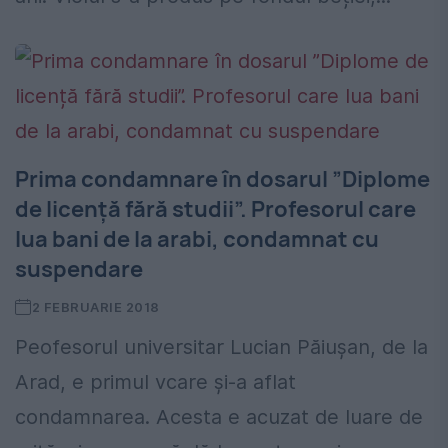
Prima condamnare în dosarul ”Diplome
de licență fără studii”. Profesorul care
lua bani de la arabi, condamnat cu
suspendare
2 FEBRUARIE 2018
Peofesorul universitar Lucian Păiușan, de la
Arad, e primul vcare și-a aflat
condamnarea. Acesta e acuzat de luare de