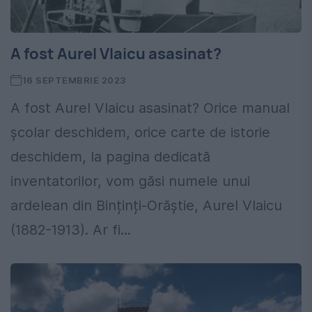
A fost Aurel Vlaicu asasinat?
16 SEPTEMBRIE 2023
A fost Aurel Vlaicu asasinat? Orice manual
școlar deschidem, orice carte de istorie
deschidem, la pagina dedicată
inventatorilor, vom găsi numele unui
ardelean din Binținți-Orăștie, Aurel Vlaicu
(1882-1913). Ar fi...