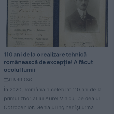
110 ani de la o realizare tehnică
românească de excepţie! A făcut
ocolul lumii
21 IUNIE 2020
În 2020, România a celebrat 110 ani de la
primul zbor al lui Aurel Vlaicu, pe dealul
Cotrocenilor. Genialul inginer îşi urma