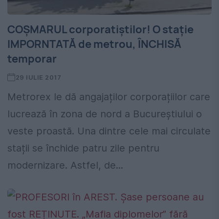
COȘMARUL corporatiștilor! O stație
IMPORNTATĂ de metrou, ÎNCHISĂ
temporar
29 IULIE 2017
Metrorex le dă angajaților corporațiilor care
lucrează în zona de nord a Bucureștiului o
veste proastă. Una dintre cele mai circulate
stații se închide patru zile pentru
modernizare. Astfel, de...