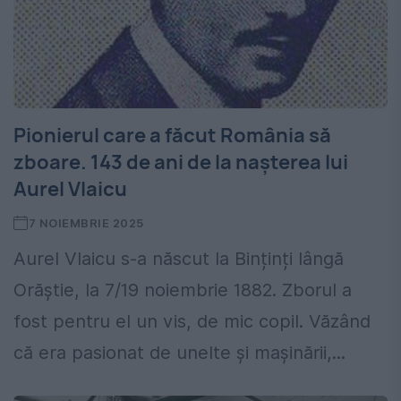
Pionierul care a făcut România să
zboare. 143 de ani de la nașterea lui
Aurel Vlaicu
7 NOIEMBRIE 2025
Aurel Vlaicu s-a născut la Binținți lângă
Orăștie, la 7/19 noiembrie 1882. Zborul a
fost pentru el un vis, de mic copil. Văzând
că era pasionat de unelte și mașinării,...