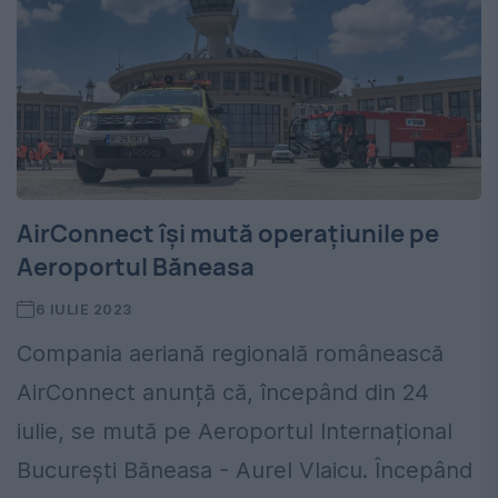
AirConnect își mută operațiunile pe
Aeroportul Băneasa
6 IULIE 2023
Compania aeriană regională românească
AirConnect anunță că, începând din 24
iulie, se mută pe Aeroportul Internațional
București Băneasa - Aurel Vlaicu. Începând