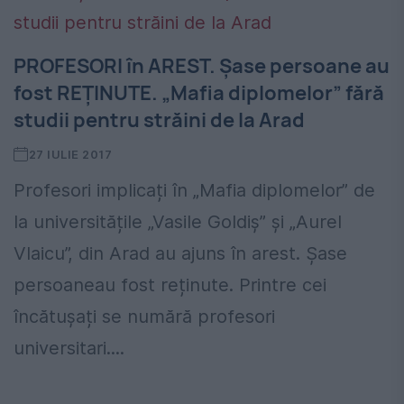
PROFESORI în AREST. Șase persoane au
fost REȚINUTE. „Mafia diplomelor” fără
studii pentru străini de la Arad
27 IULIE 2017
Profesori implicați în „Mafia diplomelor” de
la universitățile „Vasile Goldiș” și „Aurel
Vlaicu”, din Arad au ajuns în arest. Șase
persoaneau fost reținute. Printre cei
încătușați se numără profesori
universitari....