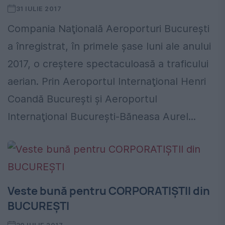
31 IULIE 2017
Compania Naţională Aeroporturi Bucureşti
a înregistrat, în primele șase luni ale anului
2017, o creştere spectaculoasă a traficului
aerian. Prin Aeroportul Internaţional Henri
Coandă Bucureşti şi Aeroportul
Internaţional Bucureşti-Băneasa Aurel...
Veste bună pentru CORPORATIȘTII din
BUCUREȘTI