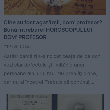
Cine au fost agatârșii, dom’ profesor?
Bună întrebare! HOROSCOPUL LUI
DOM’ PROFESOR
17 IUNIE 2021
Astăzi parcă ți s-a ridicat ceața de pe ochi,
vezi clar defectele şi limitările unor
persoane din jurul tău. Nu prea îţi place,
dar nu ai încotro! Trebuie să continui,...