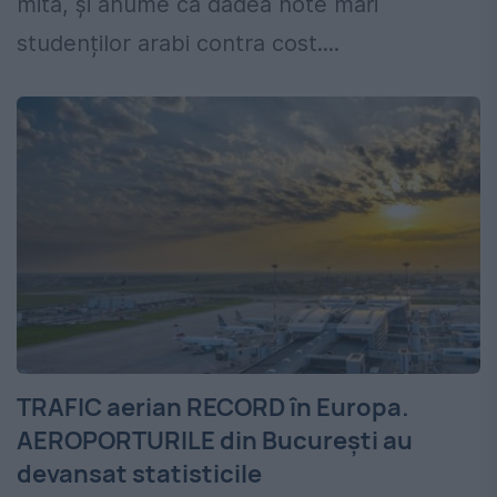
mită, și anume că dădea note mari
studenților arabi contra cost....
TRAFIC aerian RECORD în Europa.
AEROPORTURILE din Bucureşti au
devansat statisticile