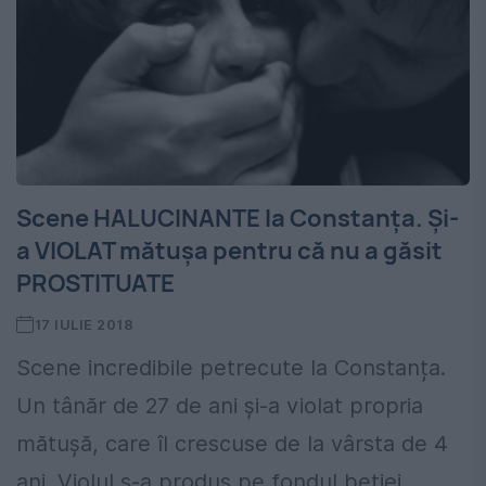
Scene HALUCINANTE la Constanța. Și-
a VIOLAT mătușa pentru că nu a găsit
PROSTITUATE
17 IULIE 2018
Scene incredibile petrecute la Constanța.
Un tânăr de 27 de ani și-a violat propria
mătușă, care îl crescuse de la vârsta de 4
ani. Violul s-a produs pe fondul beției,...