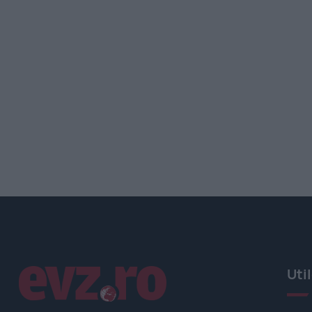
Linkuri utile
Uti