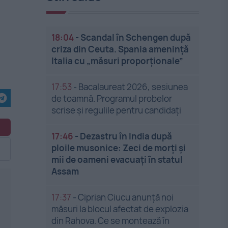
18:04
-
Scandal în Schengen după
criza din Ceuta. Spania amenință
Italia cu „măsuri proporționale”
17:53
-
Bacalaureat 2026, sesiunea
de toamnă. Programul probelor
scrise și regulile pentru candidați
17:46
-
Dezastru în India după
ploile musonice: Zeci de morți și
mii de oameni evacuați în statul
Assam
17:37
-
Ciprian Ciucu anunță noi
măsuri la blocul afectat de explozia
din Rahova. Ce se montează în