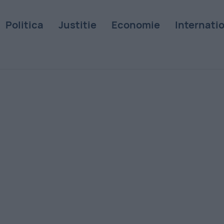
Politica
Justitie
Economie
Internati