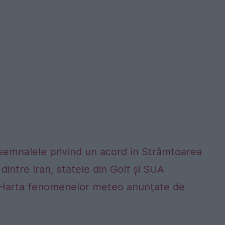
 semnalele privind un acord în Strâmtoarea
dintre Iran, statele din Golf și SUA
alta. Harta fenomenelor meteo anunțate de