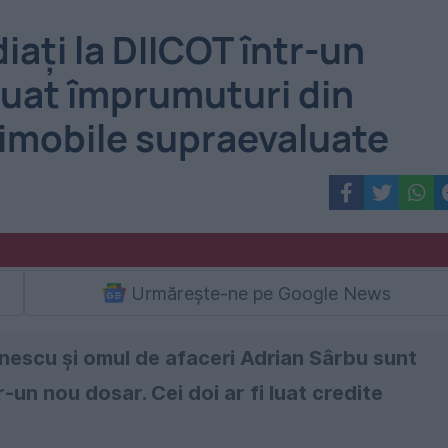
iați la DIICOT într-un
luat împrumuturi din
 imobile supraevaluate
Urmărește-ne pe Google News
ănescu şi omul de afaceri Adrian Sârbu sunt
r-un nou dosar. Cei doi ar fi luat credite