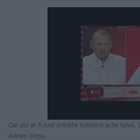
Cei doi ar fi luat credite folosind acte false
Adrian Sîrbu.