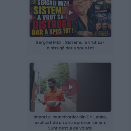
Serghei Mizil. Sistemul a vrut să-l
distrugă dar a spus tot
Importul muncitorilor din Sri Lanka,
explicat de un antreprenor român.
Sunt destul de volatili