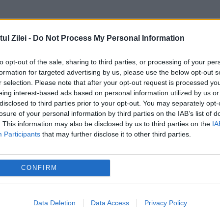
l Zilei -
Do Not Process My Personal Information
to opt-out of the sale, sharing to third parties, or processing of your per
formation for targeted advertising by us, please use the below opt-out s
r selection. Please note that after your opt-out request is processed y
eing interest-based ads based on personal information utilized by us or
disclosed to third parties prior to your opt-out. You may separately opt-
losure of your personal information by third parties on the IAB’s list of
. This information may also be disclosed by us to third parties on the
IA
Participants
that may further disclose it to other third parties.
CONFIRM
Data Deletion
Data Access
Privacy Policy