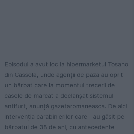
Episodul a avut loc la hipermarketul Tosano
din Cassola
,
unde agenții de pază au oprit
un bărbat care la momentul trecerii de
casele de marcat a declanșat sistemul
antifurt, anunță gazetaromaneasca. De aici
intervenția carabinierilor care l-au găsit pe
bărbatul de 38 de ani, cu antecedente