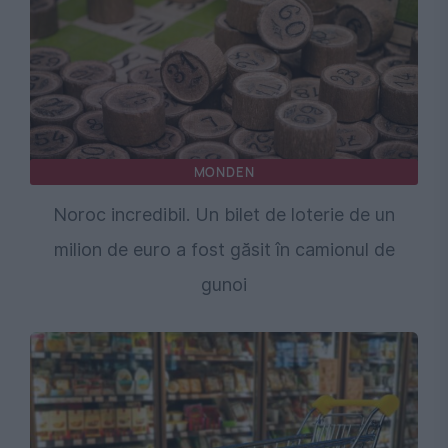
MONDEN
Noroc incredibil. Un bilet de loterie de un
milion de euro a fost găsit în camionul de
gunoi