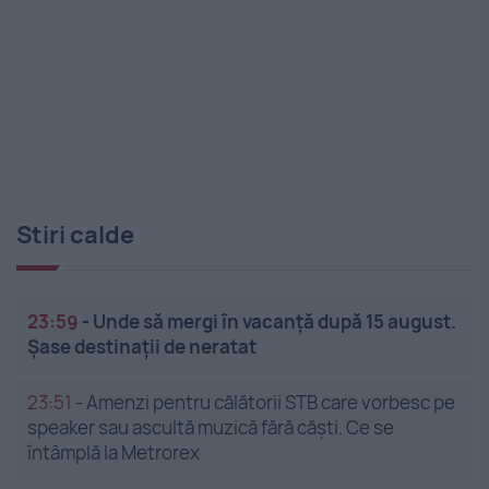
Stiri calde
23:59
-
Unde să mergi în vacanță după 15 august.
Șase destinații de neratat
23:51
-
Amenzi pentru călătorii STB care vorbesc pe
speaker sau ascultă muzică fără căști. Ce se
întâmplă la Metrorex