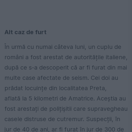
Alt caz de furt
În urmă cu numai câteva luni, un cuplu de
români a fost arestat de autoritățile italiene,
după ce s-a descoperit că ar fi furat din mai
multe case afectate de seism. Cei doi au
prădat locuințe din localitatea Preta,
aflată la 5 kilometri de Amatrice. Aceștia au
fost arestați de polițișitii care supravegheau
casele distruse de cutremur. Suspecții, în
jur de 40 de ani, ar fi furat în jur de 300 de