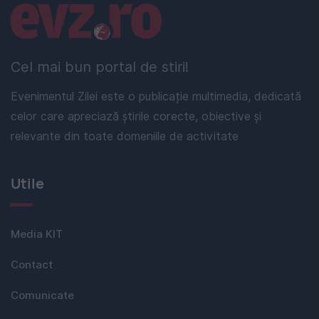
Linkuri utile
Cel mai bun portal de stiri!
Evenimentul Zilei este o publicație multimedia, dedicată
celor care apreciază știrile corecte, obiective și
relevante din toate domeniile de activitate
Utile
Media KIT
Contact
Comunicate