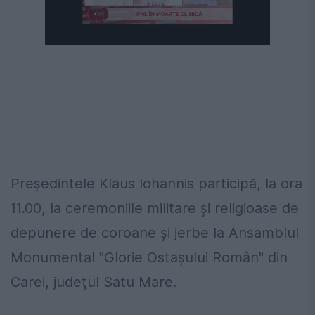
Preşedintele Klaus Iohannis participă, la ora
11.00, la ceremoniile militare şi religioase de
depunere de coroane şi jerbe la Ansamblul
Monumental "Glorie Ostaşului Român" din
Carei, judeţul Satu Mare.