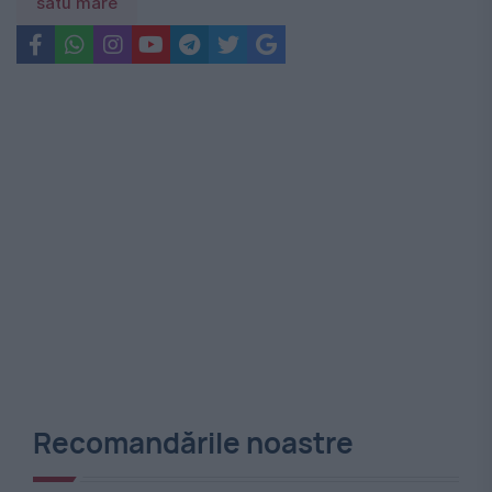
satu mare
Recomandările noastre