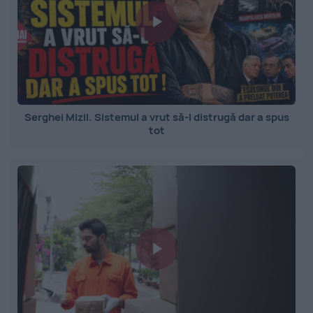
Serghei Mizil. Sistemul a vrut să-l distrugă dar a spus
tot