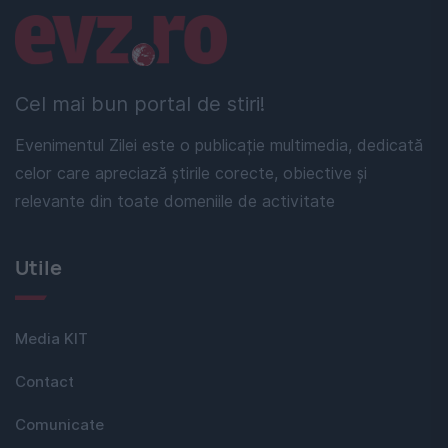
Linkuri utile
Cel mai bun portal de stiri!
Evenimentul Zilei este o publicație multimedia, dedicată
celor care apreciază știrile corecte, obiective și
relevante din toate domeniile de activitate
Utile
Media KIT
Contact
Comunicate