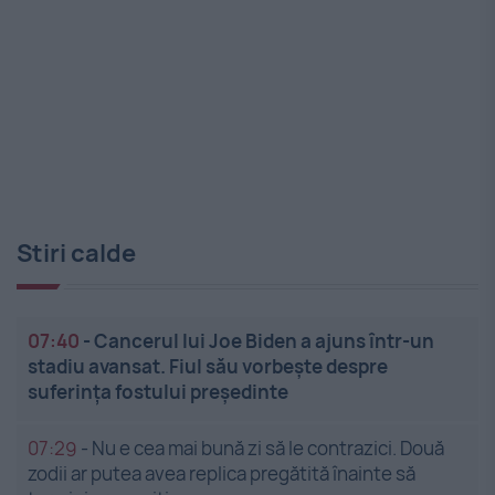
Stiri calde
07:40
-
Cancerul lui Joe Biden a ajuns într-un
stadiu avansat. Fiul său vorbește despre
suferința fostului președinte
07:29
-
Nu e cea mai bună zi să le contrazici. Două
zodii ar putea avea replica pregătită înainte să