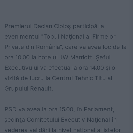
Premierul Dacian Cioloș participă la
evenimentul "Topul Naţional al Firmelor
Private din România", care va avea loc de la
ora 10.00 la hotelul JW Marriott. Șeful
Executivului va efectua la ora 14.00 și o
vizită de lucru la Centrul Tehnic Titu al
Grupului Renault.
PSD va avea la ora 15.00, în Parlament,
ședinţa Comitetului Executiv Naţional în
vederea validării la nivel național a listelor