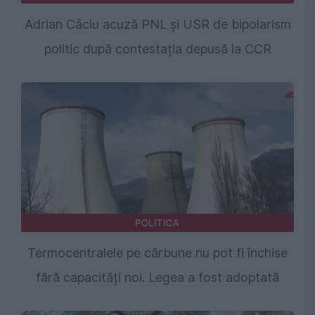
Adrian Câciu acuză PNL și USR de bipolarism
politic după contestația depusă la CCR
POLITICA
Termocentralele pe cărbune nu pot fi închise
fără capacități noi. Legea a fost adoptată