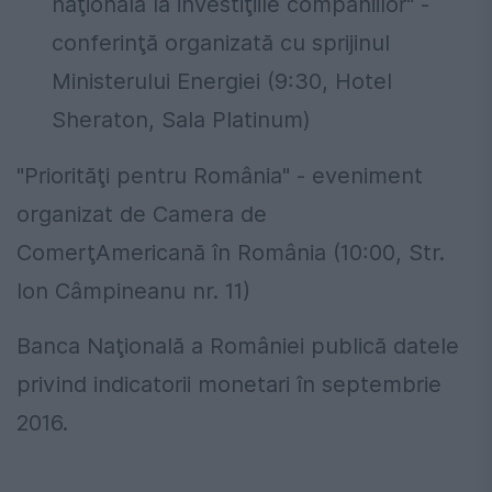
naţională la investiţiile companiilor" -
conferinţă organizată cu sprijinul
Ministerului Energiei (9:30, Hotel
Sheraton, Sala Platinum)
"Priorităţi pentru România" - eveniment
organizat de Camera de
ComerţAmericană în România (10:00, Str.
Ion Câmpineanu nr. 11)
Banca Naţională a României publică datele
privind indicatorii monetari în septembrie
2016.