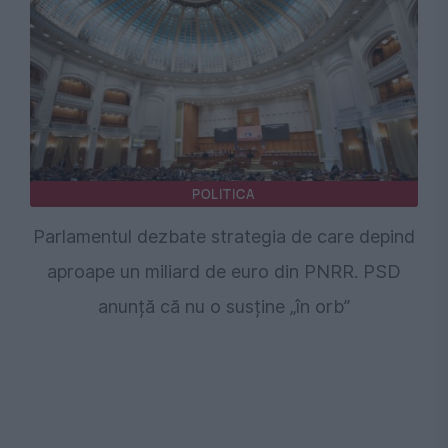
POLITICA
Parlamentul dezbate strategia de care depind
aproape un miliard de euro din PNRR. PSD
anunță că nu o susține „în orb”