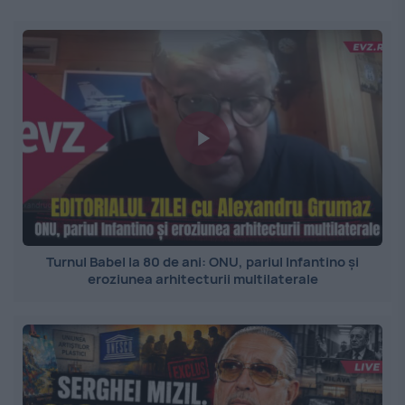
Turnul Babel la 80 de ani: ONU, pariul Infantino și
eroziunea arhitecturii multilaterale