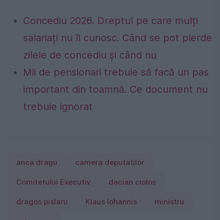
Concediu 2026. Dreptul pe care mulți
salariați nu îl cunosc. Când se pot pierde
zilele de concediu și când nu
Mii de pensionari trebuie să facă un pas
important din toamnă. Ce document nu
trebuie ignorat
anca dragu
camera deputatilor
Comitetului Executiv
dacian ciolos
dragos pislaru
Klaus Iohannis
ministru