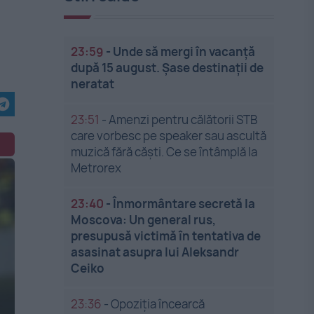
23:59
-
Unde să mergi în vacanță
după 15 august. Șase destinații de
neratat
23:51
-
Amenzi pentru călătorii STB
care vorbesc pe speaker sau ascultă
muzică fără căști. Ce se întâmplă la
Metrorex
23:40
-
Înmormântare secretă la
Moscova: Un general rus,
presupusă victimă în tentativa de
asasinat asupra lui Aleksandr
Ceiko
23:36
-
Opoziția încearcă