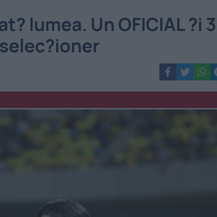
at? lumea. Un OFICIAL ?i 3
 selec?ioner