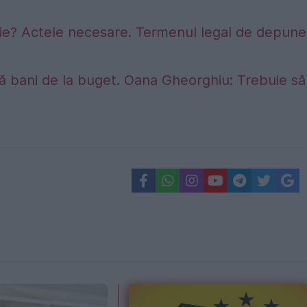
sie? Actele necesare. Termenul legal de depune
ră bani de la buget. Oana Gheorghiu: Trebuie să