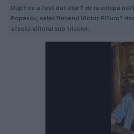
Dup? ce a fost dat afar? de la echipa na?i
Popescu, selec?ionerul Victor Pi?urc? ris
afecta viitorul sub tricolor.