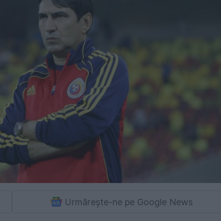
Urmărește-ne pe Google News