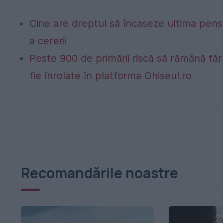
Cine are dreptul să încaseze ultima pen
a cererii
Peste 900 de primării riscă să rămână fă
fie înrolate în platforma Ghiseul.ro
Recomandările noastre