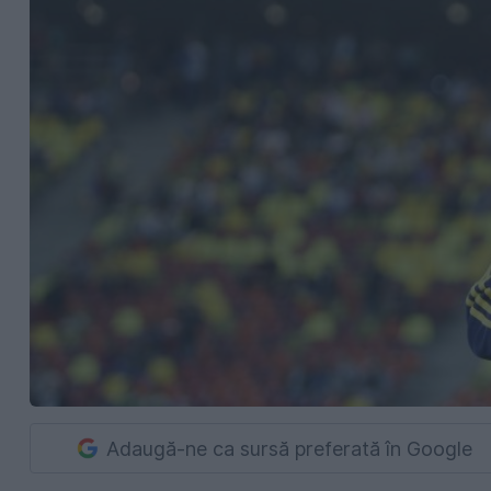
Adaugă-ne ca sursă preferată în Google