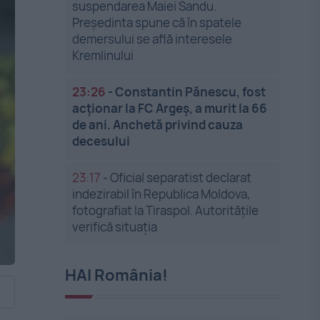
suspendarea Maiei Sandu.
Președinta spune că în spatele
demersului se află interesele
Kremlinului
23:26
-
Constantin Pănescu, fost
acționar la FC Argeș, a murit la 66
de ani. Anchetă privind cauza
decesului
23:17
-
Oficial separatist declarat
indezirabil în Republica Moldova,
fotografiat la Tiraspol. Autoritățile
verifică situația
HAI România!