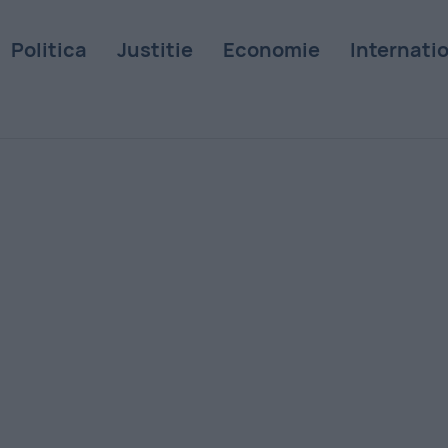
Politica
Justitie
Economie
Internati