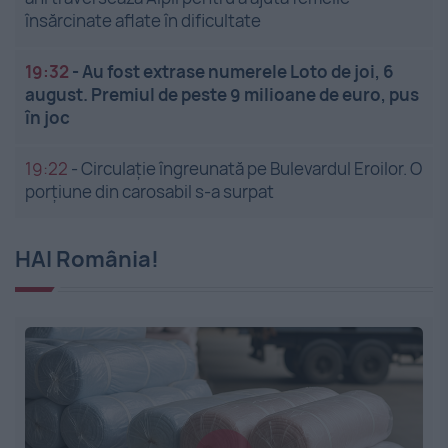
însărcinate aflate în dificultate
19:32
-
Au fost extrase numerele Loto de joi, 6
august. Premiul de peste 9 milioane de euro, pus
în joc
19:22
-
Circulație îngreunată pe Bulevardul Eroilor. O
porțiune din carosabil s-a surpat
HAI România!