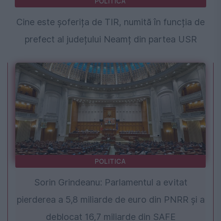
POLITICA
Cine este șoferița de TIR, numită în funcția de
prefect al județului Neamț din partea USR
POLITICA
Sorin Grindeanu: Parlamentul a evitat
pierderea a 5,8 miliarde de euro din PNRR și a
deblocat 16,7 miliarde din SAFE