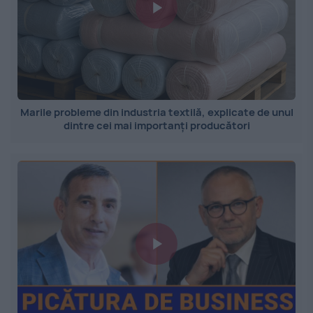
Marile probleme din industria textilă, explicate de unul
dintre cei mai importanți producători