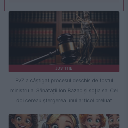
JUSTITIE
EvZ a câștigat procesul deschis de fostul
ministru al Sănătății Ion Bazac și soția sa. Cei
doi cereau ștergerea unui articol preluat