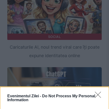
SOCIAL
Caricaturile AI, noul trend viral care îți poate
expune identitatea online
Evenimentul Zilei -
Do Not Process My Personal
Information