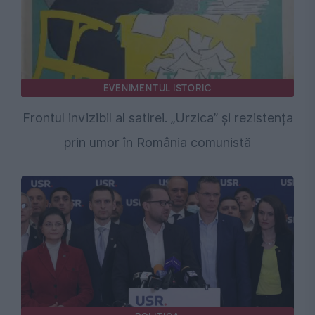
EVENIMENTUL ISTORIC
Frontul invizibil al satirei. „Urzica” și rezistența
prin umor în România comunistă