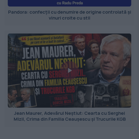
Pandora: confecții cu denumire de origine controlată și
vinuri croite cu stil
Jean Maurer, Adevărul Neștiut: Cearta cu Serghei
Mizil, Crima din Familia Ceaușescu și Trucurile KGB