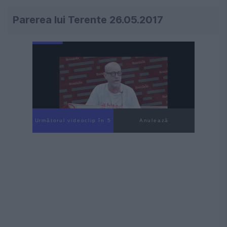
Parerea lui Terente 26.05.2017
Următorul videoclip în 4
Anulează