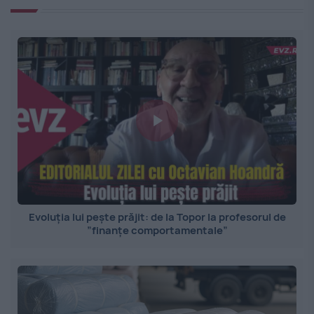
Evoluția lui pește prăjit: de la Topor la profesorul de
”finanțe comportamentale”