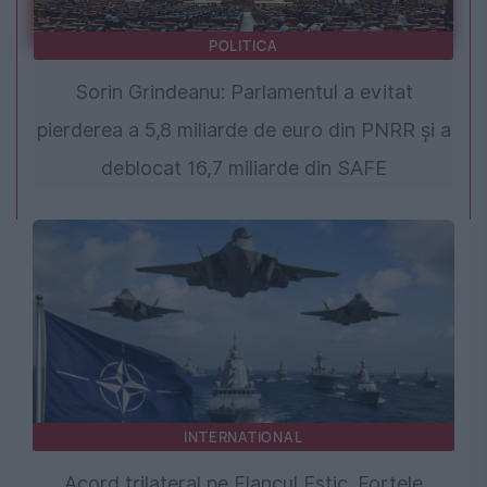
POLITICA
Sorin Grindeanu: Parlamentul a evitat
pierderea a 5,8 miliarde de euro din PNRR și a
deblocat 16,7 miliarde din SAFE
INTERNATIONAL
Acord trilateral pe Flancul Estic. Forțele