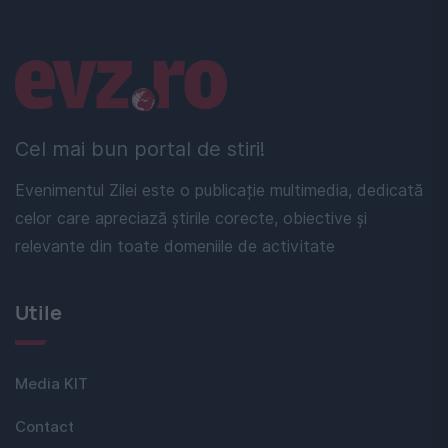
Linkuri utile
Cel mai bun portal de stiri!
Evenimentul Zilei este o publicație multimedia, dedicată
celor care apreciază știrile corecte, obiective și
relevante din toate domeniile de activitate
Utile
Media KIT
Contact