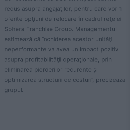
redus asupra angajaţilor, pentru care vor fi
oferite opţiuni de relocare în cadrul reţelei
Sphera Franchise Group. Managementul
estimează că închiderea acestor unităţi
neperformante va avea un impact pozitiv
asupra profitabilităţii operaţionale, prin
eliminarea pierderilor recurente şi
optimizarea structurii de costuri”, precizează
grupul.