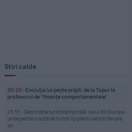
Stiri calde
00:20
-
Evoluția lui pește prăjit: de la Topor la
profesorul de ”finanțe comportamentale”
23:55
-
Destinația turistică mortală: locul din Europa
unde peste o sută de turiști își pierd viața în fiecare
an