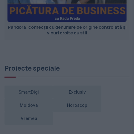
Pandora: confecții cu denumire de origine controlată și
vinuri croite cu stil
Proiecte speciale
SmartDigi
Exclusiv
Moldova
Horoscop
Vremea