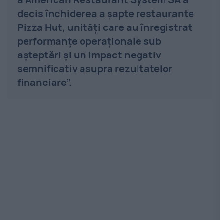
decis închiderea a şapte restaurante
Pizza Hut, unităţi care au înregistrat
performanţe operaţionale sub
aşteptări şi un impact negativ
semnificativ asupra rezultatelor
financiare”.