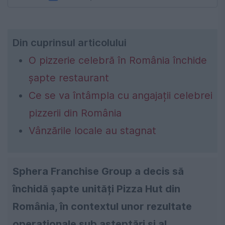
Din cuprinsul articolului
O pizzerie celebră în România închide
șapte restaurant
Ce se va întâmpla cu angajații celebrei
pizzerii din România
Vânzările locale au stagnat
Sphera Franchise Group a decis să
închidă șapte unități Pizza Hut din
România, în contextul unor rezultate
operaționale sub așteptări și al