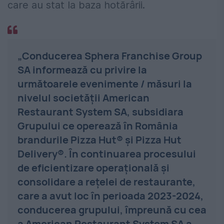
care au stat la baza hotărârii.
„Conducerea Sphera Franchise Group
SA informează cu privire la
următoarele evenimente / măsuri la
nivelul societăţii American
Restaurant System SA, subsidiara
Grupului ce operează în România
brandurile Pizza Hut® şi Pizza Hut
Delivery®. În continuarea procesului
de eficientizare operaţională şi
consolidare a reţelei de restaurante,
care a avut loc în perioada 2023-2024,
conducerea grupului, împreună cu cea
a American Restaurant System SA a