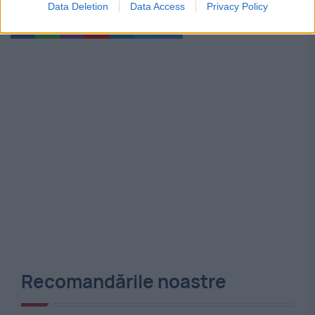
Data Deletion
Data Access
Privacy Policy
Recomandările noastre