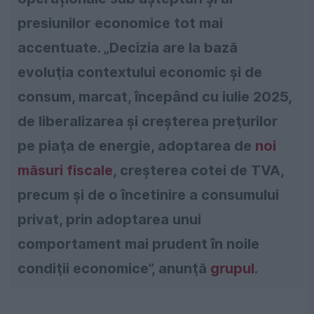
presiunilor economice tot mai
accentuate. „Decizia are la bază
evoluţia contextului economic şi de
consum, marcat, începând cu iulie 2025,
de liberalizarea şi creşterea preţurilor
pe piaţa de energie, adoptarea de
noi
măsuri fiscale
, creşterea cotei de TVA,
precum şi de o încetinire a consumului
privat, prin adoptarea unui
comportament mai prudent în noile
condiţii economice”, anunţă
grupul
.