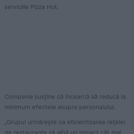
serviciile Pizza Hut.
Compania susține că încearcă să reducă la
minimum efectele asupra personalului.
„Grupul urmăreşte ca eficientizarea reţelei
de restaurante să aibă un impact cât mai