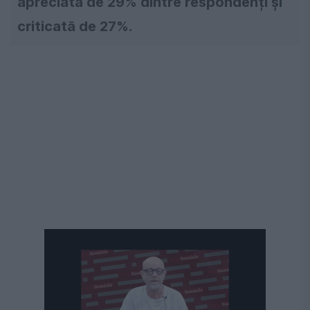
apreciată de 29% dintre respondenți și
criticată de 27%.