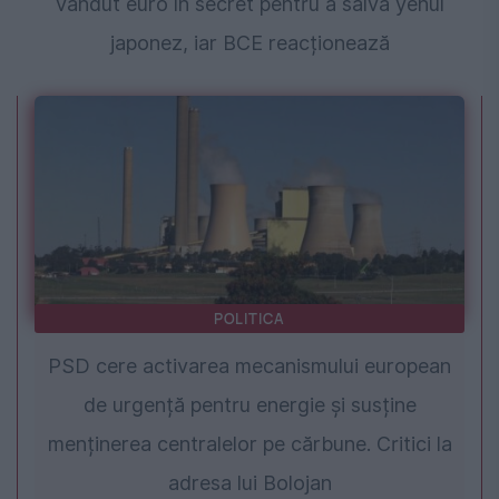
vândut euro în secret pentru a salva yenul
japonez, iar BCE reacționează
POLITICA
PSD cere activarea mecanismului european
de urgență pentru energie și susține
menținerea centralelor pe cărbune. Critici la
adresa lui Bolojan