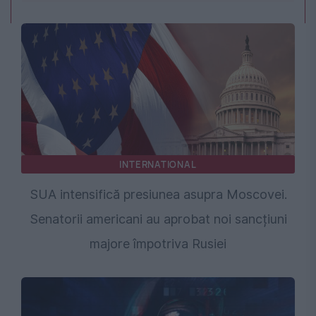
INTERNATIONAL
SUA intensifică presiunea asupra Moscovei.
Senatorii americani au aprobat noi sancțiuni
majore împotriva Rusiei