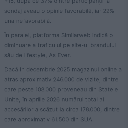
+15, după ce 37% dintre participanții la
sondaj aveau o opinie favorabilă, iar 22%
una nefavorabilă.
În paralel, platforma Similarweb indică o
diminuare a traficului pe site-ul brandului
său de lifestyle, As Ever.
Dacă în decembrie 2025 magazinul online a
atras aproximativ 246.000 de vizite, dintre
care peste 108.000 proveneau din Statele
Unite, în aprilie 2026 numărul total al
accesărilor a scăzut la circa 178.000, dintre
care aproximativ 61.500 din SUA.