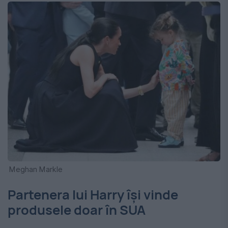
Meghan Markle
Partenera lui Harry își vinde
produsele doar în SUA