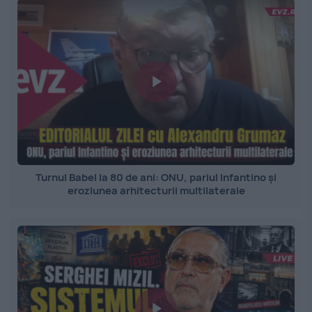
Turnul Babel la 80 de ani: ONU, pariul Infantino și
eroziunea arhitecturii multilaterale