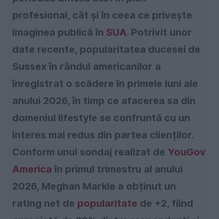
profesional, cât și în ceea ce privește
imaginea publică în
SUA
. Potrivit unor
date recente, popularitatea ducesei de
Sussex în rândul americanilor a
înregistrat o scădere în primele luni ale
anului 2026, în timp ce afacerea sa din
domeniul lifestyle se confruntă cu un
interes mai redus din partea clienților.
Conform unui sondaj realizat de
YouGov
America
în primul trimestru al anului
2026, Meghan Markle a obținut un
rating net de
popularitate
de +2, fiind