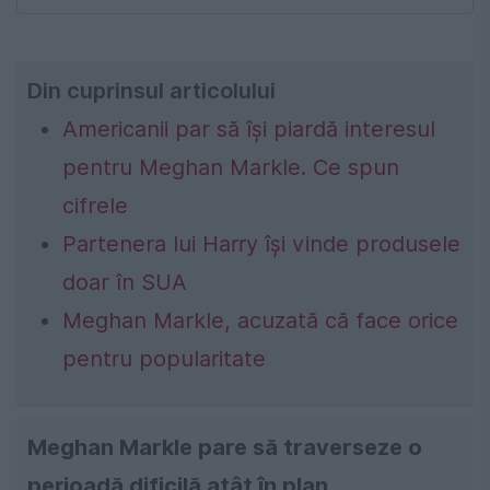
Din cuprinsul articolului
Americanii par să își piardă interesul
pentru Meghan Markle. Ce spun
cifrele
Partenera lui Harry își vinde produsele
doar în SUA
Meghan Markle, acuzată că face orice
pentru popularitate
Meghan Markle pare să traverseze o
perioadă dificilă atât în plan