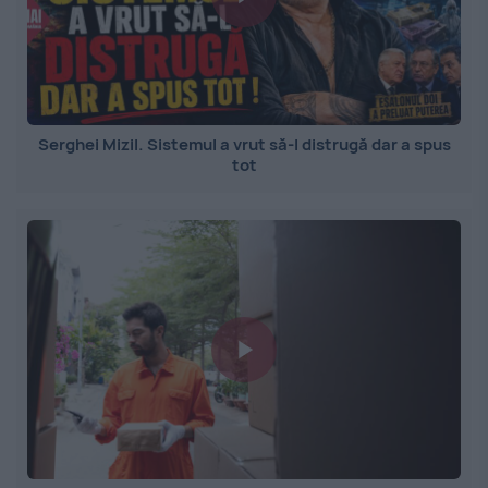
Serghei Mizil. Sistemul a vrut să-l distrugă dar a spus
tot