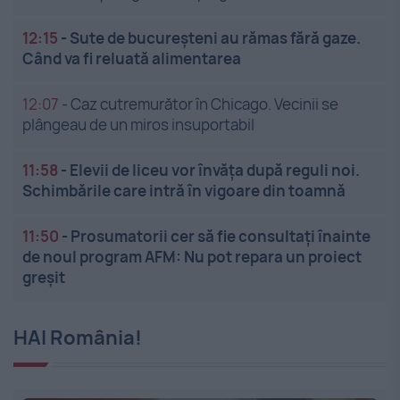
12:15
-
Sute de bucureșteni au rămas fără gaze.
Când va fi reluată alimentarea
12:07
-
Caz cutremurător în Chicago. Vecinii se
plângeau de un miros insuportabil
11:58
-
Elevii de liceu vor învăța după reguli noi.
Schimbările care intră în vigoare din toamnă
11:50
-
Prosumatorii cer să fie consultați înainte
de noul program AFM: Nu pot repara un proiect
greșit
HAI România!