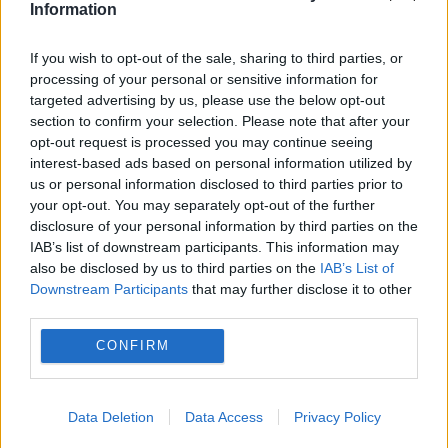
Information
If you wish to opt-out of the sale, sharing to third parties, or
processing of your personal or sensitive information for
targeted advertising by us, please use the below opt-out
section to confirm your selection. Please note that after your
opt-out request is processed you may continue seeing
interest-based ads based on personal information utilized by
us or personal information disclosed to third parties prior to
your opt-out. You may separately opt-out of the further
Recomandările noastre
disclosure of your personal information by third parties on the
IAB’s list of downstream participants. This information may
also be disclosed by us to third parties on the
IAB’s List of
Downstream Participants
that may further disclose it to other
third parties.
CONFIRM
Data Deletion
Data Access
Privacy Policy