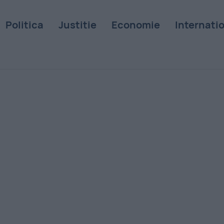
Politica
Justitie
Economie
Internati