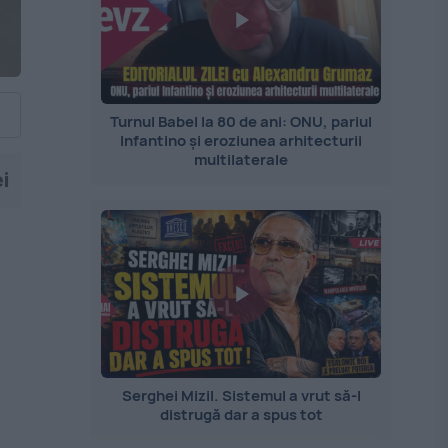
Turnul Babel la 80 de ani: ONU, pariul
Infantino și eroziunea arhitecturii
multilaterale
i
Serghei Mizil. Sistemul a vrut să-l
distrugă dar a spus tot