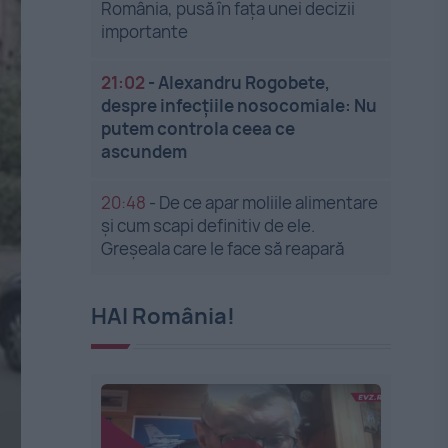
România, pusă în fața unei decizii
importante
21:02
-
Alexandru Rogobete,
despre infecțiile nosocomiale: Nu
putem controla ceea ce
ascundem
20:48
-
De ce apar moliile alimentare
și cum scapi definitiv de ele.
Greșeala care le face să reapară
HAI România!