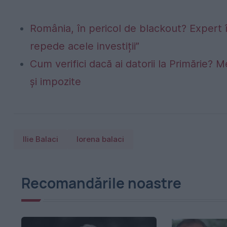
România, în pericol de blackout? Expert 
repede acele investiții”
Cum verifici dacă ai datorii la Primărie? M
și impozite
Ilie Balaci
lorena balaci
Recomandările noastre