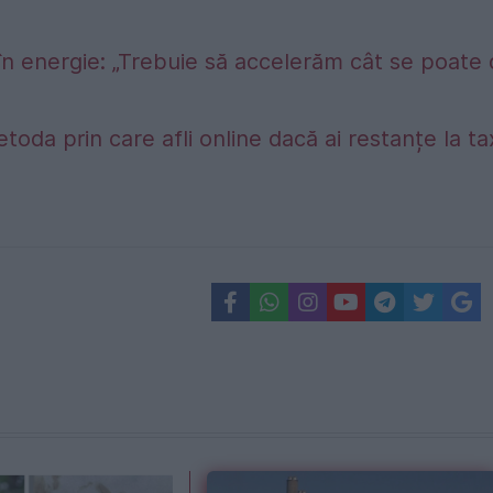
în energie: „Trebuie să accelerăm cât se poate
etoda prin care afli online dacă ai restanțe la t