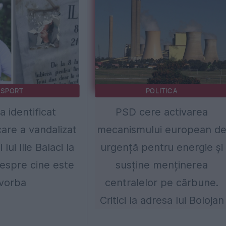
SPORT
POLITICA
 a identificat
PSD cere activarea
are a vandalizat
mecanismului european d
ui Ilie Balaci la
urgență pentru energie și
espre cine este
susține menținerea
vorba
centralelor pe cărbune.
Critici la adresa lui Bolojan