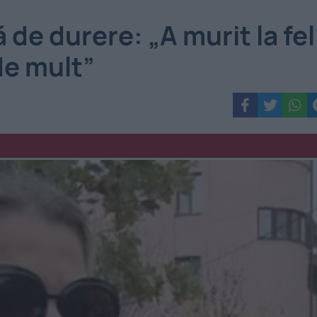
 de durere: „A murit la fel
de mult”