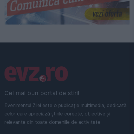
Linkuri utile
Cel mai bun portal de stiri!
Evenimentul Zilei este o publicație multimedia, dedicată
celor care apreciază știrile corecte, obiective și
relevante din toate domeniile de activitate