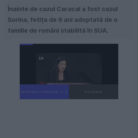
Înainte de cazul Caracal a fost cazul
Sorina, fetița de 9 ani adoptată de o
familie de români stabilită în SUA.
Următorul videoclip în 4
Anulează