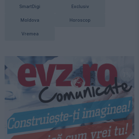
SmartDigi
Exclusiv
Moldova
Horoscop
Vremea