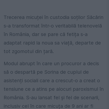
Trecerea micuței în custodia soților Săcărin
s-a transformat într-o veritabilă telenovelă
în România, dar se pare că fetița s-a
adaptat rapid la noua sa viață, departe de
tot zgomotul din țară.
Modul abrupt în care un procuror a decis
să o despartă pe Sorina de cuplul de
asistenți sociali care a crescut-o a creat o
tensiune ce a atins pe alocuri paroxismul în
România. S-au lansat fel și fel de scenarii,
inclusiv cel în care micuța de 9 ani ar fi