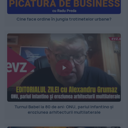
Cine face ordine în jungla trotinetelor urbane?
Turnul Babel la 80 de ani: ONU, pariul Infantino și
eroziunea arhitecturii multilaterale