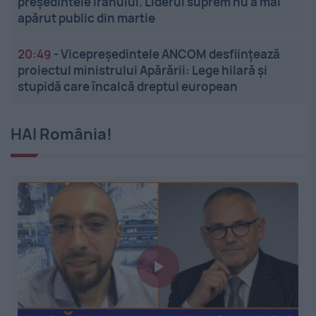
președintele Iranului. Liderul suprem nu a mai
apărut public din martie
20:49
-
Vicepreședintele ANCOM desființează
proiectul ministrului Apărării: Lege hilară și
stupidă care încalcă dreptul european
HAI România!