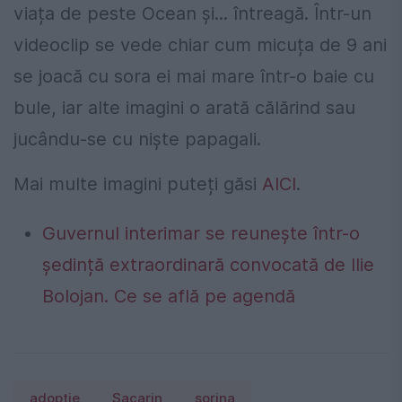
viața de peste Ocean și... întreagă. Într-un
videoclip se vede chiar cum micuța de 9 ani
se joacă cu sora ei mai mare într-o baie cu
bule, iar alte imagini o arată călărind sau
jucându-se cu niște papagali.
Mai multe imagini puteți găsi
AICI
.
Guvernul interimar se reunește într-o
ședință extraordinară convocată de Ilie
Bolojan. Ce se află pe agendă
adoptie
Sacarin
sorina