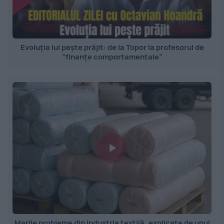
Evoluția lui pește prăjit: de la Topor la profesorul de
”finanțe comportamentale”
Marile probleme din industria textilă, explicate de unul