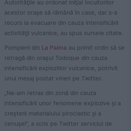
Autorităţile au ordonat iniţial locuitorilor
acestor oraşe să rămână în case, dar s-a
recurs la evacuare din cauza intensificării
activităţii vulcanice, au spus sursele citate.
Pompierii din
La Palma
au primit ordin să se
retragă din oraşul Todoque din cauza
intensificării exploziilor vulcanice, potrivit
unui mesaj postat vineri pe Twitter.
„Ne-am retras din zonă din cauza
intensificării unor fenomene explozive şi a
creşterii materialului piroclastic şi a
cenuşei'', a scris pe Twitter serviciul de