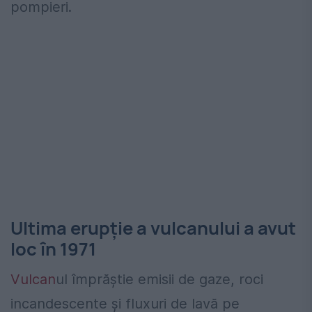
pompieri.
Ultima erupție a vulcanului a avut
loc în 1971
Vulcan
ul împrăștie emisii de gaze, roci
incandescente și fluxuri de lavă pe