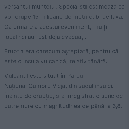
versantul muntelui. Specialiștii estimează că
vor erupe 15 milioane de metri cubi de lavă.
Ca urmare a acestui eveniment, mulți
localnici au fost deja evacuați.
Erupția era oarecum așteptată, pentru că
este o insula vulcanică, relativ tânără.
Vulcanul este situat în Parcul
Național Cumbre Vieja, din sudul insulei.
Înainte de erupție, s-a înregistrat o serie de
cutremure cu magnitudinea de până la 3,8.