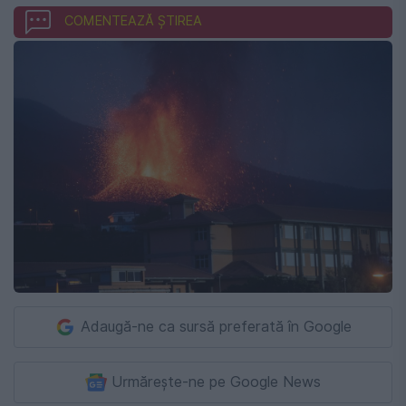
COMENTEAZĂ ȘTIREA
Adaugă-ne ca sursă preferată în Google
Urmărește-ne pe Google News