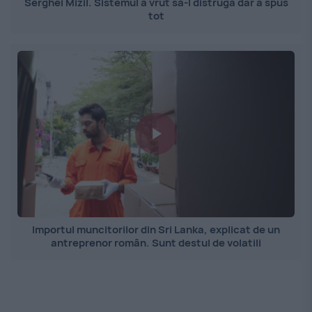
Serghei Mizil. Sistemul a vrut să-l distrugă dar a spus
tot
Importul muncitorilor din Sri Lanka, explicat de un
antreprenor român. Sunt destul de volatili