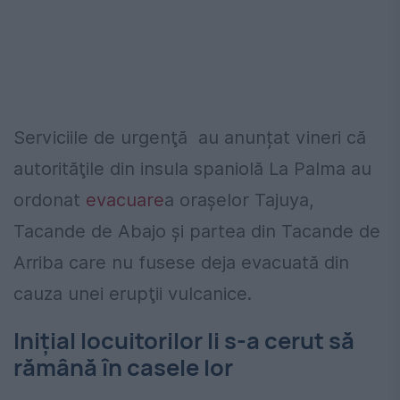
Serviciile de urgenţă au anunțat vineri că
autorităţile din insula spaniolă La Palma au
ordonat
evacuare
a oraşelor Tajuya,
Tacande de Abajo şi partea din Tacande de
Arriba care nu fusese deja evacuată din
cauza unei erupţii vulcanice.
Inițial locuitorilor li s-a cerut să
rămână în casele lor