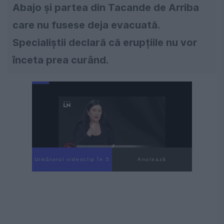
Abajo şi partea din Tacande de Arriba
care nu fusese deja evacuată.
Specialiștii declară că erupțiile nu vor
înceta prea curând.
Următorul videoclip în 4
Anulează