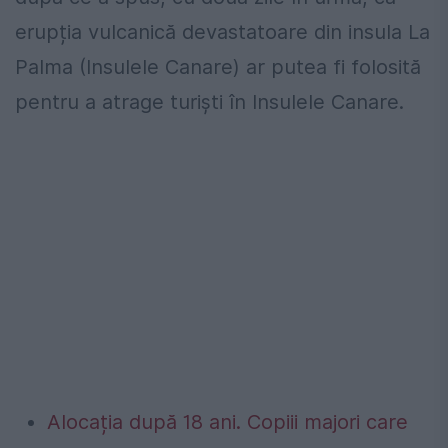
erupția vulcanică devastatoare din insula La
Palma (Insulele Canare) ar putea fi folosită
pentru a atrage turiști în Insulele Canare.
Alocația după 18 ani. Copiii majori care