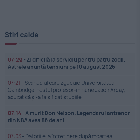
Stiri calde
07:29
-
Zi dificilă la serviciu pentru patru zodii.
Astrele anunță tensiuni pe 10 august 2026
07:21
-
Scandalul care zguduie Universitatea
Cambridge. Fostul profesor-minune Jason Arday,
acuzat că și-a falsificat studiile
07:14
-
A murit Don Nelson. Legendarul antrenor
din NBA avea 86 de ani
07:03
-
Datoriile la întreținere după moartea