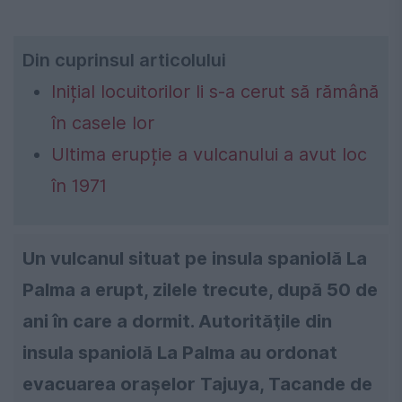
Din cuprinsul articolului
Inițial locuitorilor li s-a cerut să rămână
în casele lor
Ultima erupție a vulcanului a avut loc
în 1971
Un vulcanul situat pe insula spaniolă La
Palma a erupt, zilele trecute, după 50 de
ani în care a dormit. Autorităţile din
insula spaniolă La Palma au ordonat
evacuarea oraşelor Tajuya, Tacande de