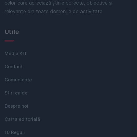
celor care apreciază știrile corecte, obiective și
relevante din toate domeniile de activitate
Utile
Media KIT
Contact
Comunicate
Stiri calde
Despre noi
Carta editorială
10 Reguli