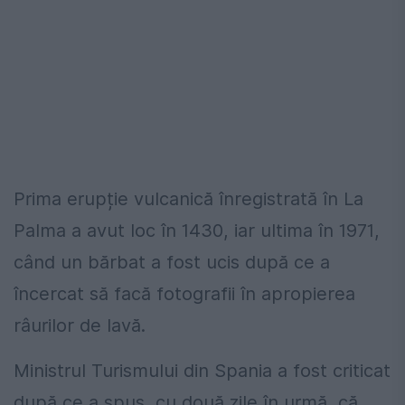
Prima erupție vulcanică înregistrată în La
Palma a avut loc în 1430, iar ultima în 1971,
când un bărbat a fost ucis după ce a
încercat să facă fotografii în apropierea
râurilor de lavă.
Ministrul Turismului din Spania a fost criticat
după ce a spus, cu două zile în urmă, că