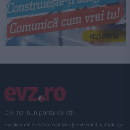
Linkuri utile
Cel mai bun portal de stiri!
Evenimentul Zilei este o publicație multimedia, dedicată