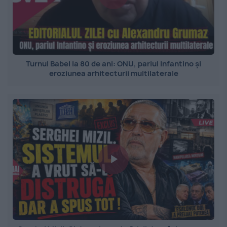
Turnul Babel la 80 de ani: ONU, pariul Infantino și
eroziunea arhitecturii multilaterale