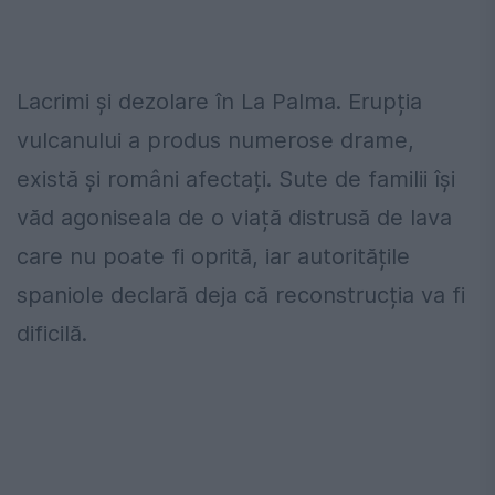
Lacrimi și dezolare în La Palma. Erupția
vulcanului a produs numerose drame,
există și români afectați. Sute de familii își
văd agoniseala de o viață distrusă de lava
care nu poate fi oprită, iar autoritățile
spaniole declară deja că reconstrucția va fi
dificilă.