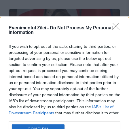
Evenimentul Zilei -
Do Not Process My Personal
Information
If you wish to opt-out of the sale, sharing to third parties, or
processing of your personal or sensitive information for
targeted advertising by us, please use the below opt-out
section to confirm your selection. Please note that after your
INTERNATIONAL
opt-out request is processed you may continue seeing
interest-based ads based on personal information utilized by
Opoziția încearcă suspendarea Maiei Sandu.
us or personal information disclosed to third parties prior to
Președinta spune că în spatele demersului se
your opt-out. You may separately opt-out of the further
disclosure of your personal information by third parties on the
află interesele Kremlinului
IAB’s list of downstream participants. This information may
also be disclosed by us to third parties on the
IAB’s List of
Downstream Participants
that may further disclose it to other
third parties.