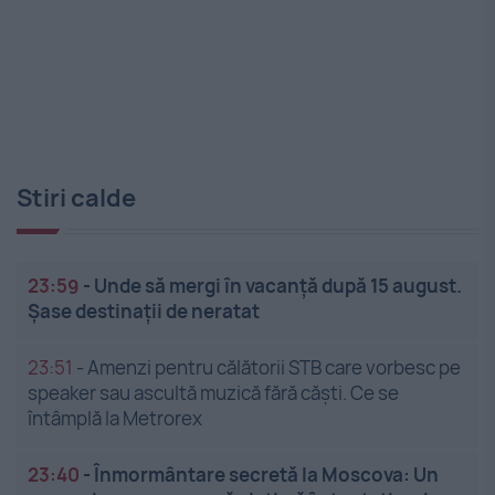
Stiri calde
23:59
-
Unde să mergi în vacanță după 15 august.
Șase destinații de neratat
23:51
-
Amenzi pentru călătorii STB care vorbesc pe
speaker sau ascultă muzică fără căști. Ce se
întâmplă la Metrorex
23:40
-
Înmormântare secretă la Moscova: Un