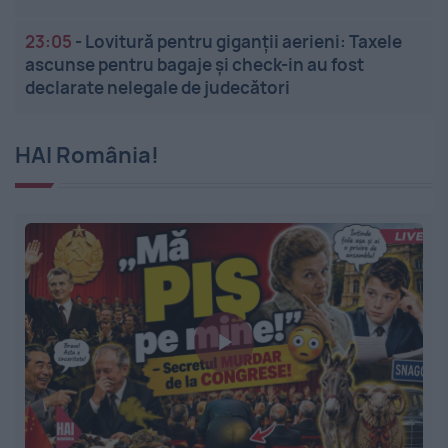
23:05
-
Lovitură pentru giganții aerieni: Taxele
ascunse pentru bagaje și check-in au fost
declarate nelegale de judecători
HAI România!