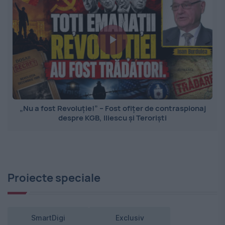
„Nu a fost Revoluție!” – Fost ofițer de contraspionaj
despre KGB, Iliescu și Teroriști
Proiecte speciale
SmartDigi
Exclusiv