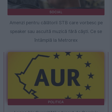
SOCIAL
Amenzi pentru călătorii STB care vorbesc pe
speaker sau ascultă muzică fără căști. Ce se
întâmplă la Metrorex
POLITICA