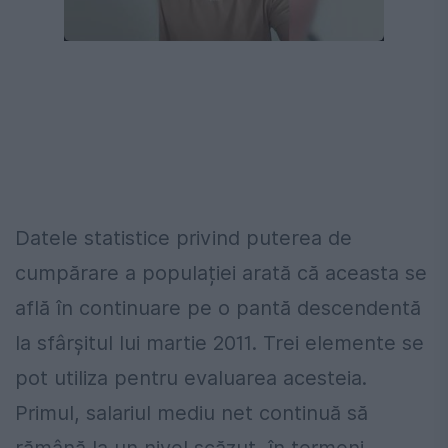
00:00
/
00:29
Datele statistice privind puterea de
cumpărare a populației arată că aceasta se
află în continuare pe o pantă descendentă
la sfârșitul lui martie 2011. Trei elemente se
pot utiliza pentru evaluarea acesteia.
Primul, salariul mediu net continuă să
rămână la un nivel scăzut, în termeni