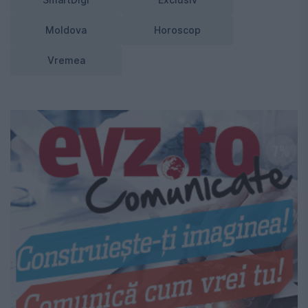
SmartDigi
Exclusiv
Moldova
Horoscop
Vremea