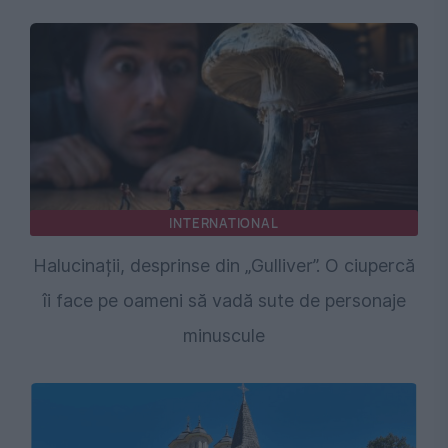
INTERNATIONAL
Halucinații, desprinse din „Gulliver”. O ciupercă
îi face pe oameni să vadă sute de personaje
minuscule