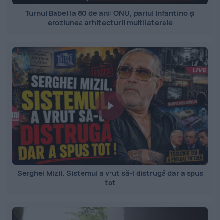
Turnul Babel la 80 de ani: ONU, pariul Infantino și
eroziunea arhitecturii multilaterale
Serghei Mizil. Sistemul a vrut să-l distrugă dar a spus
tot