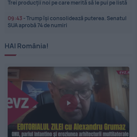
Trei producții noi pe care merită să le pui pe listă
09:43
-
Trump își consolidează puterea. Senatul
SUA aprobă 74 de numiri
HAI România!