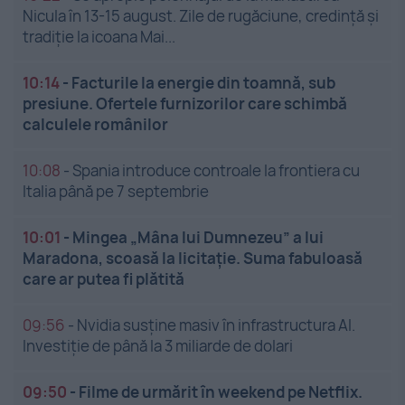
Nicula în 13-15 august. Zile de rugăciune, credință și
tradiție la icoana Mai...
10:14
-
Facturile la energie din toamnă, sub
presiune. Ofertele furnizorilor care schimbă
calculele românilor
10:08
-
Spania introduce controale la frontiera cu
Italia până pe 7 septembrie
10:01
-
Mingea „Mâna lui Dumnezeu” a lui
Maradona, scoasă la licitație. Suma fabuloasă
care ar putea fi plătită
09:56
-
Nvidia susține masiv în infrastructura AI.
Investiție de până la 3 miliarde de dolari
09:50
-
Filme de urmărit în weekend pe Netflix.