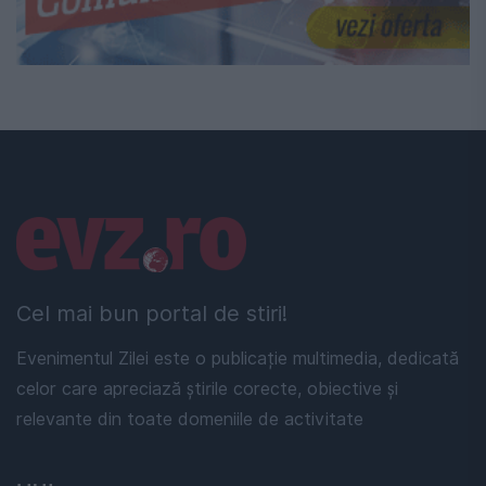
Linkuri utile
Cel mai bun portal de stiri!
Evenimentul Zilei este o publicație multimedia, dedicată
celor care apreciază știrile corecte, obiective și
relevante din toate domeniile de activitate