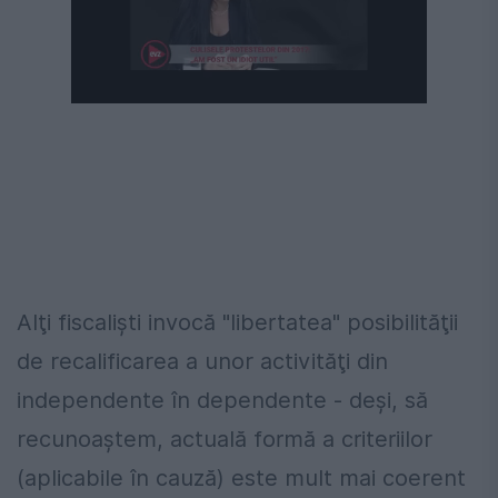
Următorul videoclip în 4
Anulează
Alţi fiscalişti invocă "libertatea" posibilităţii
de recalificarea a unor activităţi din
independente în dependente - deşi, să
recunoaştem, actuală formă a criteriilor
(aplicabile în cauză) este mult mai coerent