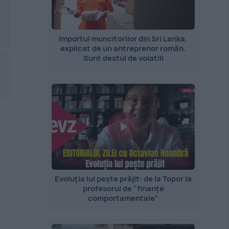
Importul muncitorilor din Sri Lanka,
explicat de un antreprenor român.
Sunt destul de volatili
Evoluția lui pește prăjit: de la Topor la
profesorul de ”finanțe
comportamentale”