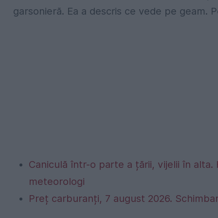
garsonieră. Ea a descris ce vede pe geam. Poli
Caniculă într-o parte a țării, vijelii în 
meteorologi
Preț carburanți, 7 august 2026. Schimbar