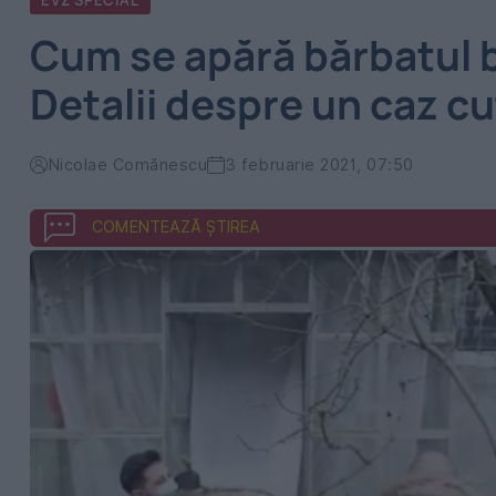
EVZ SPECIAL
Cum se apără bărbatul b
Detalii despre un caz c
Nicolae Comănescu
3 februarie 2021, 07:50
COMENTEAZĂ ȘTIREA