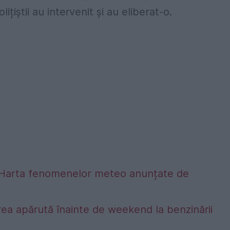
țiștii au intervenit și au eliberat-o.
alta. Harta fenomenelor meteo anunțate de
ea apărută înainte de weekend la benzinării