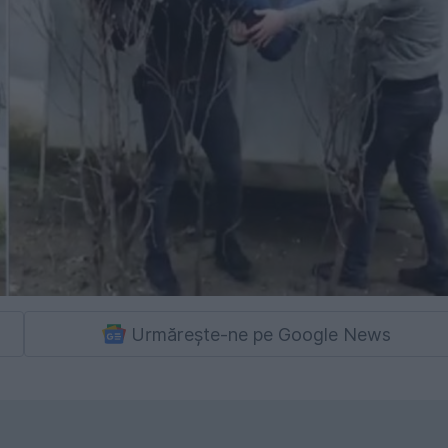
Urmărește-ne pe Google News