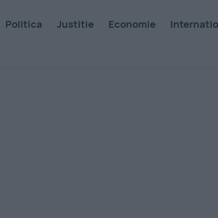
Politica
Justitie
Economie
Internati