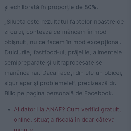
și echilibrată în proporție de 80%.
„Silueta este rezultatul faptelor noastre de
zi cu zi, contează ce mâncăm în mod
obișnuit, nu ce facem în mod excepțional.
Dulciurile, fastfood-ul, prăjelile, alimentele
semipreparate și ultraprocesate se
mănâncă rar. Dacă faceți din ele un obicei,
sigur apar și problemele!”, precizează dr.
Bilic pe pagina personală de Facebook.
Ai datorii la ANAF? Cum verifici gratuit,
online, situația fiscală în doar câteva
minute