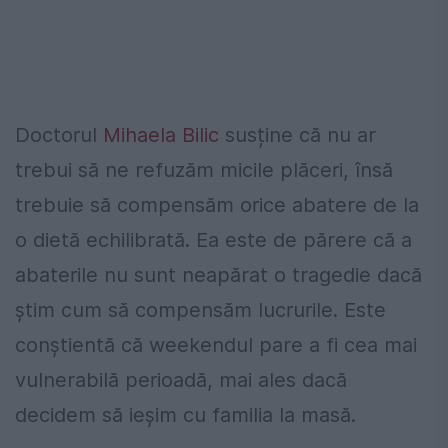
Doctorul
Mihaela Bilic
susține că nu ar
trebui să ne refuzăm micile plăceri, însă
trebuie să compensăm orice abatere de la
o dietă echilibrată. Ea este de părere că a
abaterile nu sunt neapărat o tragedie dacă
știm cum să compensăm lucrurile. Este
conștientă că weekendul pare a fi cea mai
vulnerabilă perioadă, mai ales dacă
decidem să ieșim cu familia la masă.