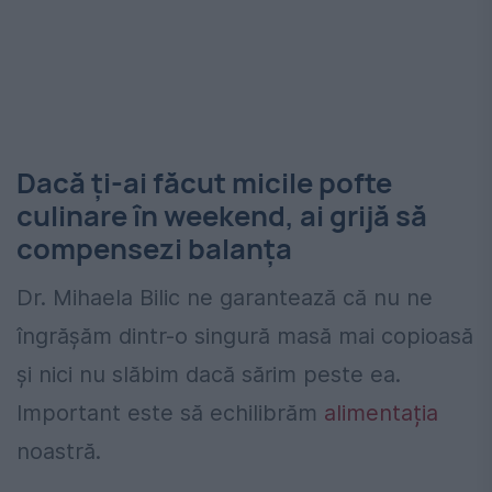
Dacă ți-ai făcut micile pofte
culinare în weekend, ai grijă să
compensezi balanța
Dr. Mihaela Bilic ne garantează că nu ne
îngrășăm dintr-o singură masă mai copioasă
și nici nu slăbim dacă sărim peste ea.
Important este să echilibrăm
alimentația
noastră.