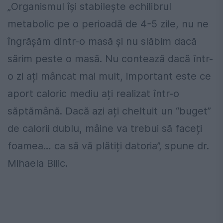
„Organismul își stabilește echilibrul
metabolic pe o perioadă de 4-5 zile, nu ne
îngrășăm dintr-o masă și nu slăbim dacă
sărim peste o masă. Nu contează dacă într-
o zi ați mâncat mai mult, important este ce
aport caloric mediu ați realizat într-o
săptămână. Dacă azi ați cheltuit un “buget”
de calorii dublu, mâine va trebui să faceți
foamea… ca să vă plătiți datoria”, spune dr.
Mihaela Bilic.