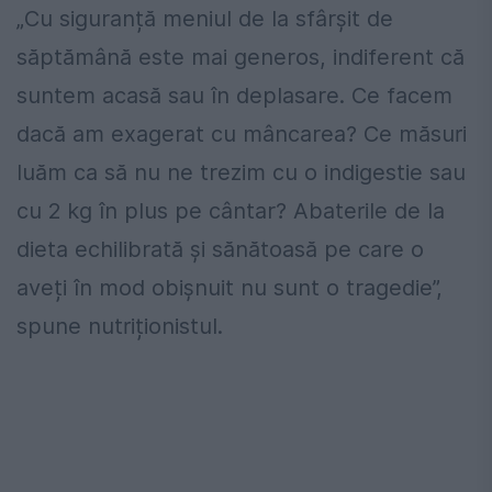
„Cu siguranță meniul de la sfârșit de
săptămână este mai generos, indiferent că
suntem acasă sau în deplasare. Ce facem
dacă am exagerat cu mâncarea? Ce măsuri
luăm ca să nu ne trezim cu o indigestie sau
cu 2 kg în plus pe cântar? Abaterile de la
dieta echilibrată și sănătoasă pe care o
aveți în mod obișnuit nu sunt o tragedie”,
spune nutriționistul.