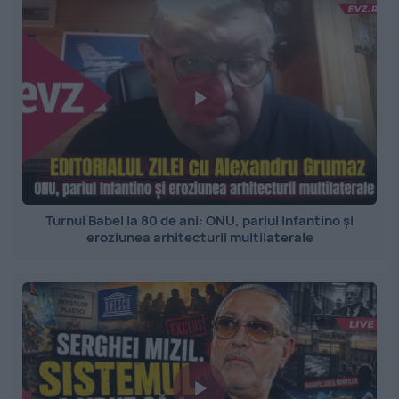
Turnul Babel la 80 de ani: ONU, pariul Infantino și
eroziunea arhitecturii multilaterale