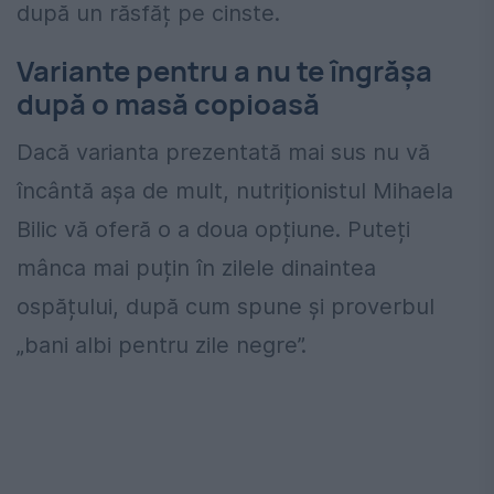
după un răsfăț pe cinste.
Variante pentru a nu te îngrășa
după o masă copioasă
Dacă varianta prezentată mai sus nu vă
încântă așa de mult, nutriționistul Mihaela
Bilic vă oferă o a doua opțiune. Puteți
mânca mai puțin în zilele dinaintea
ospățului, după cum spune și proverbul
„bani albi pentru zile negre”.