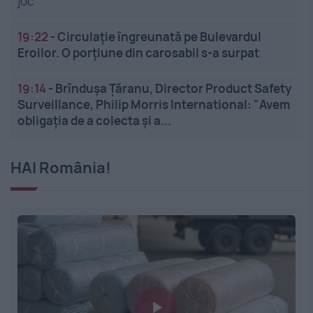
joc
19:22
-
Circulație îngreunată pe Bulevardul
Eroilor. O porțiune din carosabil s-a surpat
19:14
-
Brîndușa Țăranu, Director Product Safety
Surveillance, Philip Morris International: "Avem
obligația de a colecta și a...
HAI România!