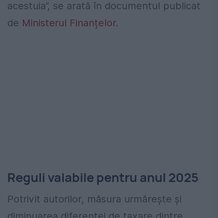
acestuia”, se arată în documentul publicat
de
Ministerul Finanțelor
.
Reguli valabile pentru anul 2025
Potrivit autorilor, măsura urmărește și
diminuarea diferenței de taxare dintre