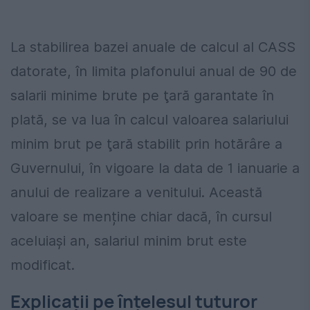
La stabilirea bazei anuale de calcul al CASS
datorate, în limita plafonului anual de 90 de
salarii minime brute pe ţară garantate în
plată, se va lua în calcul valoarea salariului
minim brut pe ţară stabilit prin hotărâre a
Guvernului, în vigoare la data de 1 ianuarie a
anului de realizare a venitului. Această
valoare se menține chiar dacă, în cursul
aceluiași an, salariul minim brut este
modificat.
Explicații pe înțelesul tuturor