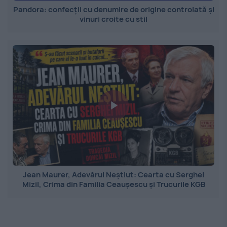
Pandora: confecții cu denumire de origine controlată și
vinuri croite cu stil
Jean Maurer, Adevărul Neștiut: Cearta cu Serghei
Mizil, Crima din Familia Ceaușescu și Trucurile KGB