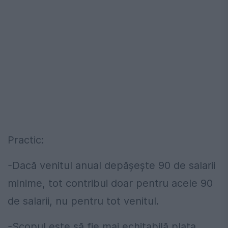
Practic:
-Dacă venitul anual depășește 90 de salarii
minime, tot contribui doar pentru acele 90
de salarii, nu pentru tot venitul.
-Scopul este să fie mai echitabilă plata