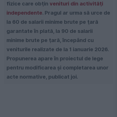
fizice care obţin
venituri din activităţi
independente
. Pragul ar urma să urce de
la 60 de salarii minime brute pe ţară
garantate în plată, la 90 de salarii
minime brute pe ţară, începând cu
veniturile realizate de la 1 ianuarie 2026.
Propunerea apare în proiectul de lege
pentru modificarea şi completarea unor
acte normative, publicat joi.