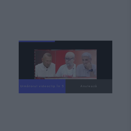
Următorul videoclip în 3
Anulează