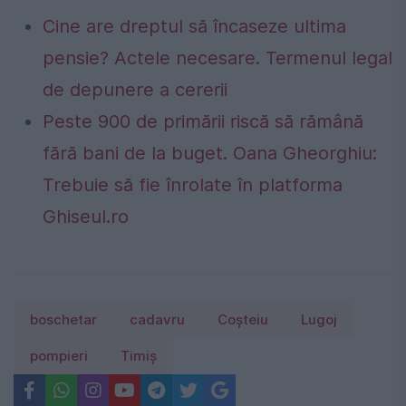
Cine are dreptul să încaseze ultima
pensie? Actele necesare. Termenul legal
de depunere a cererii
Peste 900 de primării riscă să rămână
fără bani de la buget. Oana Gheorghiu:
Trebuie să fie înrolate în platforma
Ghiseul.ro
boschetar
cadavru
Coșteiu
Lugoj
pompieri
Timiş