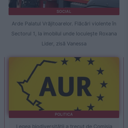
SOCIAL
Arde Palatul Vrăjitoarelor. Flăcări violente în
Sectorul 1, la imobilul unde locuiește Roxana
Lider, zisă Vanessa
POLITICA
Legea biodiversității a trecut de Comisia