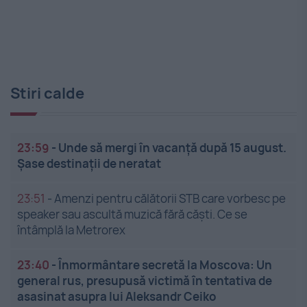
Stiri calde
23:59
-
Unde să mergi în vacanță după 15 august.
Șase destinații de neratat
23:51
-
Amenzi pentru călătorii STB care vorbesc pe
speaker sau ascultă muzică fără căști. Ce se
întâmplă la Metrorex
23:40
-
Înmormântare secretă la Moscova: Un
general rus, presupusă victimă în tentativa de
asasinat asupra lui Aleksandr Ceiko