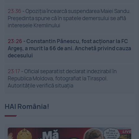
23:36
-
Opoziția încearcă suspendarea Maiei Sandu.
Președinta spune că în spatele demersului se află
interesele Kremlinului
23:26
-
Constantin Pănescu, fost acționar la FC
Argeș, a murit la 66 de ani. Anchetă privind cauza
decesului
23:17
-
Oficial separatist declarat indezirabil în
Republica Moldova, fotografiat la Tiraspol.
Autoritățile verifică situația
HAI România!