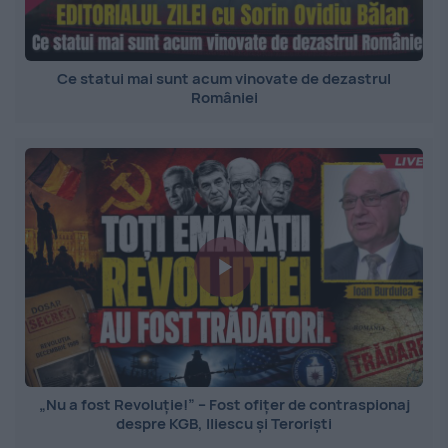
Ce statui mai sunt acum vinovate de dezastrul
României
„Nu a fost Revoluție!” – Fost ofițer de contraspionaj
despre KGB, Iliescu și Teroriști