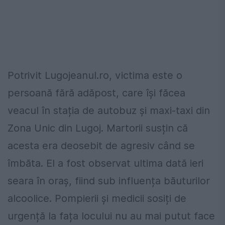
Potrivit Lugojeanul.ro, victima este o
persoană fără adăpost, care își făcea
veacul în stația de autobuz și maxi-taxi din
Zona Unic din Lugoj. Martorii susțin că
acesta era deosebit de agresiv când se
îmbăta. El a fost observat ultima dată ieri
seara în oraș, fiind sub influența băuturilor
alcoolice. Pompierii și medicii sosiți de
urgență la fața locului nu au mai putut face