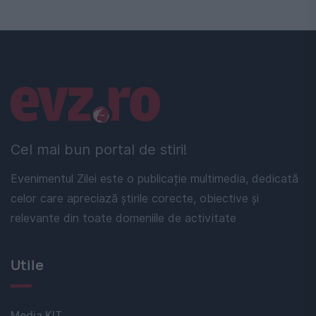
Linkuri utile
Cel mai bun portal de stiri!
Evenimentul Zilei este o publicație multimedia, dedicată
celor care apreciază știrile corecte, obiective și
relevante din toate domeniile de activitate
Utile
Media KIT