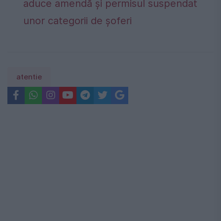
aduce amendă și permisul suspendat
unor categorii de șoferi
atentie