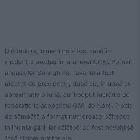
Din fericire, nimeni nu a fost rănit în
incidentul produs în jurul orei 19.00. Potrivit
angajaţilor Springtime, tavanul a fost
afectat de precipitaţii, după ce, în urmă cu
aproximativ o lună, au început lucrările de
reparaţie la acoperişul Gării de Nord. Ploaia
de sâmbătă a format numeroase băltoace
în incinta gării, iar călătorii au fost nevoiţi să
facă slalom printre ele.