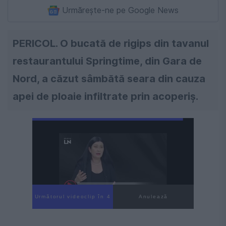
Urmărește-ne pe Google News
PERICOL. O bucată de rigips din tavanul
restaurantului Springtime, din Gara de
Nord, a căzut sâmbătă seara din cauza
apei de ploaie infiltrate prin acoperiş.
Următorul videoclip în 3
Anulează