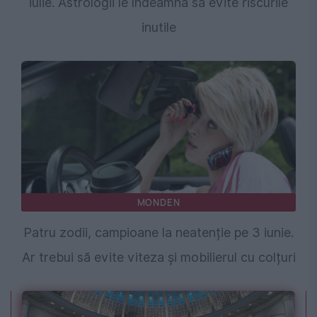
iulie. Astrologii le îndeamnă să evite riscurile
inutile
MONDEN
Patru zodii, campioane la neatenție pe 3 iunie.
Ar trebui să evite viteza și mobilierul cu colțuri