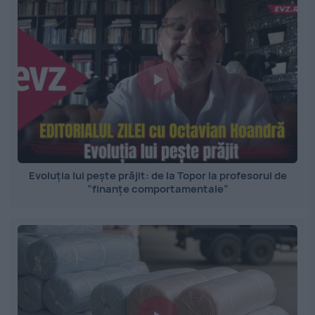
Evoluția lui pește prăjit: de la Topor la profesorul de
”finanțe comportamentale”