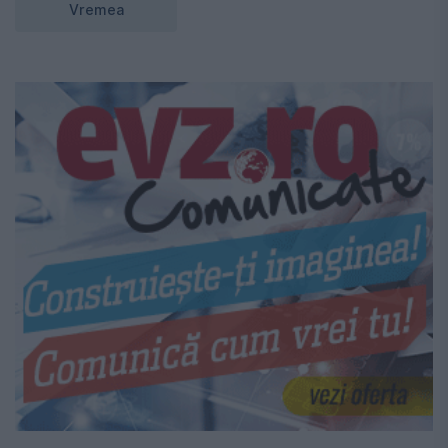
Vremea