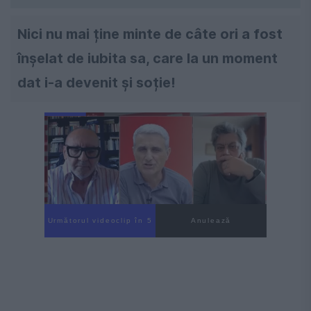
Nici nu mai ține minte de câte ori a fost
înșelat de iubita sa, care la un moment
dat i-a devenit și soție!
Următorul videoclip în 4
Anulează