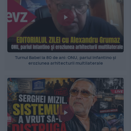
Turnul Babel la 80 de ani: ONU, pariul Infantino și
eroziunea arhitecturii multilaterale