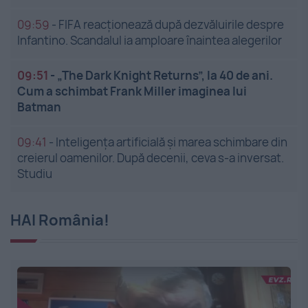
09:59
-
FIFA reacționează după dezvăluirile despre
Infantino. Scandalul ia amploare înaintea alegerilor
09:51
-
„The Dark Knight Returns”, la 40 de ani.
Cum a schimbat Frank Miller imaginea lui
Batman
09:41
-
Inteligența artificială și marea schimbare din
creierul oamenilor. După decenii, ceva s-a inversat.
Studiu
HAI România!