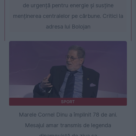
de urgență pentru energie și susține
menținerea centralelor pe cărbune. Critici la
adresa lui Bolojan
SPORT
Marele Cornel Dinu a împlinit 78 de ani.
Mesajul amar transmis de legenda
dinamovistă de ziua sa