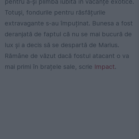
pentru a-și plimba iubita în vacanțe exotice.
Totuși, fondurile pentru răsfățurile
extravagante s-au împuținat. Bunesa a fost
deranjată de faptul că nu se mai bucură de
lux și a decis să se despartă de Marius.
Rămâne de văzut dacă fostul atacant o va
mai primi în brațele sale, scrie
Impact
.