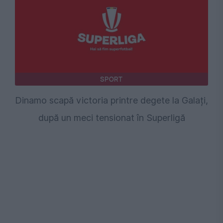
SPORT
Dinamo scapă victoria printre degete la Galați,
după un meci tensionat în Superligă