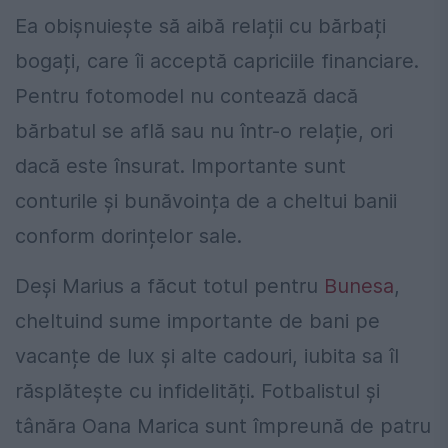
Ea obișnuiește să aibă relații cu bărbați
bogați, care îi acceptă capriciile financiare.
Pentru fotomodel nu contează dacă
bărbatul se află sau nu într-o relație, ori
dacă este însurat. Importante sunt
conturile și bunăvoința de a cheltui banii
conform dorințelor sale.
Deși Marius a făcut totul pentru
Bunesa
,
cheltuind sume importante de bani pe
vacanțe de lux și alte cadouri, iubita sa îl
răsplătește cu infidelități. Fotbalistul și
tânăra Oana Marica sunt împreună de patru