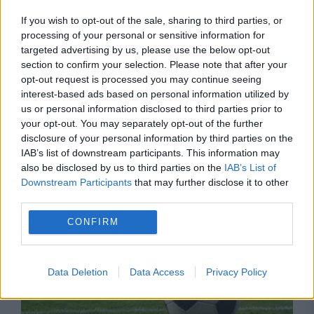
If you wish to opt-out of the sale, sharing to third parties, or
processing of your personal or sensitive information for
targeted advertising by us, please use the below opt-out
section to confirm your selection. Please note that after your
opt-out request is processed you may continue seeing
interest-based ads based on personal information utilized by
us or personal information disclosed to third parties prior to
your opt-out. You may separately opt-out of the further
SPORT
disclosure of your personal information by third parties on the
IAB’s list of downstream participants. This information may
Chirilă, debut de coșmar la CS Dinamo. După
also be disclosed by us to third parties on the
IAB’s List of
Downstream Participants
that may further disclose it to other
1-2 a venit și un sec 1-5 cu CSM Slatina
third parties.
CONFIRM
Data Deletion
Data Access
Privacy Policy