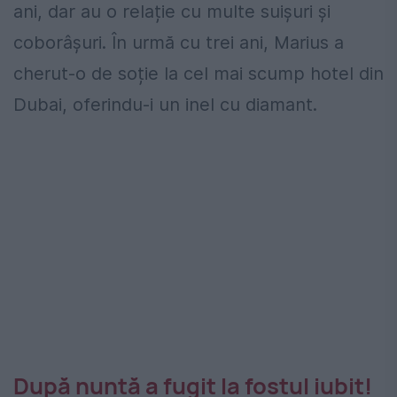
ani, dar au o relație cu multe suișuri și
coborâșuri. În urmă cu trei ani, Marius a
cherut-o de soție la cel mai scump hotel din
Dubai, oferindu-i un inel cu diamant.
După nuntă a fugit la fostul iubit!