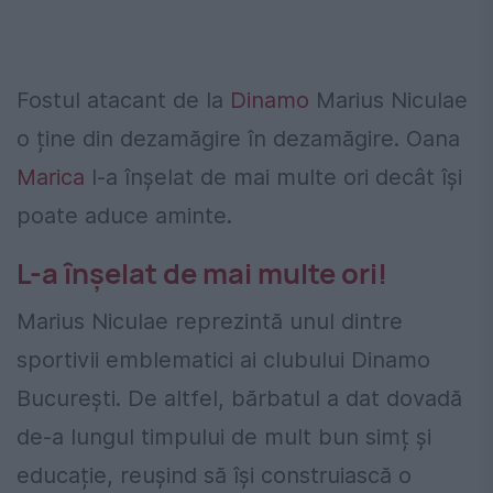
Fostul atacant de la
Dinamo
Marius Niculae
o ține din dezamăgire în dezamăgire. Oana
Marica
l-a înșelat de mai multe ori decât își
poate aduce aminte.
L-a înșelat de mai multe ori!
Marius Niculae reprezintă unul dintre
sportivii emblematici ai clubului Dinamo
București. De altfel, bărbatul a dat dovadă
de-a lungul timpului de mult bun simț și
educație, reușind să își construiască o