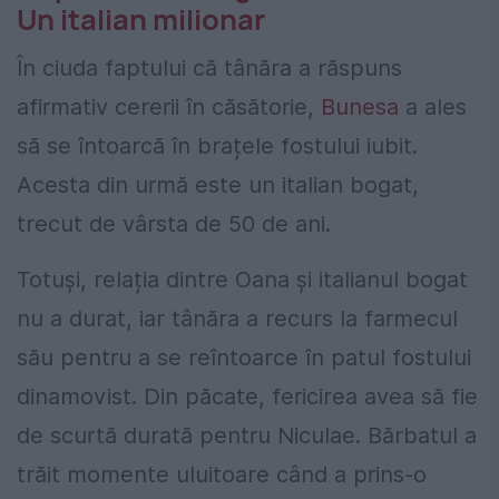
Un italian milionar
În ciuda faptului că tânăra a răspuns
afirmativ cererii în căsătorie,
Bunesa
a ales
să se întoarcă în brațele fostului iubit.
Acesta din urmă este un italian bogat,
trecut de vârsta de 50 de ani.
Totuși, relația dintre Oana și italianul bogat
nu a durat, iar tânăra a recurs la farmecul
său pentru a se reîntoarce în patul fostului
dinamovist. Din păcate, fericirea avea să fie
de scurtă durată pentru Niculae. Bărbatul a
trăit momente uluitoare când a prins-o