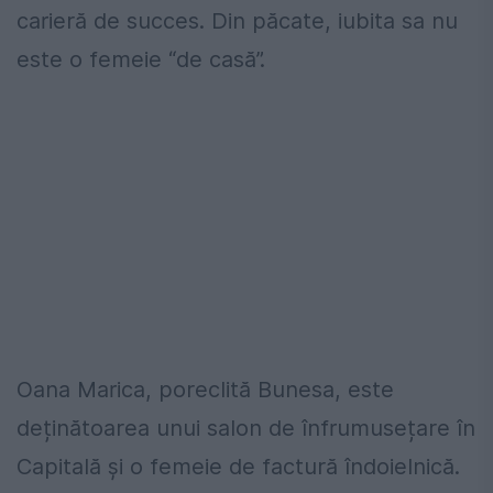
carieră de succes. Din păcate, iubita sa nu
este o femeie “de casă”.
Oana Marica, poreclită Bunesa, este
deținătoarea unui salon de înfrumusețare în
Capitală și o femeie de factură îndoielnică.