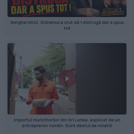
Serghei Mizil. Sistemul a vrut să-l distrugă dar a spus
tot
Importul muncitorilor din Sri Lanka, explicat de un
antreprenor român. Sunt destul de volatili