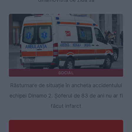
SOCIAL
Răsturnare de situație în ancheta accidentului
echipei Dinamo 2. Șoferul de 83 de ani nu ar fi
făcut infarct