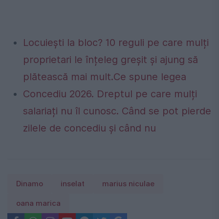
Locuiești la bloc? 10 reguli pe care mulți
proprietari le înțeleg greșit și ajung să
plătească mai mult.Ce spune legea
Concediu 2026. Dreptul pe care mulți
salariați nu îl cunosc. Când se pot pierde
zilele de concediu și când nu
Dinamo
inselat
marius niculae
oana marica